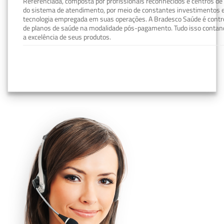
Referenciada, composta por profissionais reconhecidos e centros de
do sistema de atendimento, por meio de constantes investimentos e
tecnologia empregada em suas operações. A Bradesco Saúde é contro
de planos de saúde na modalidade pós-pagamento. Tudo isso contand
a excelência de seus produtos.