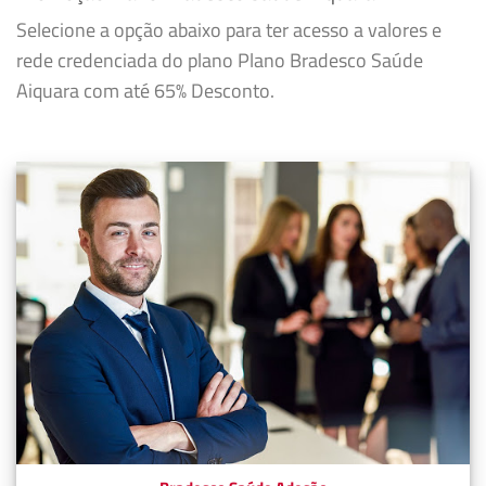
Selecione a opção abaixo para ter acesso a valores e
rede credenciada do plano Plano Bradesco Saúde
Aiquara com até 65% Desconto.