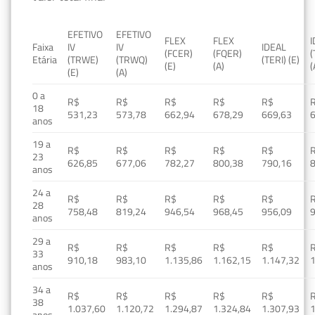
EFETIVO
EFETIVO
FLEX
FLEX
Faixa
IV
IV
IDEAL
(FCER)
(FQER)
(
Etária
(TRWE)
(TRWQ)
(TERI) (E)
(E)
(A)
(
(E)
(A)
0 a
R$
R$
R$
R$
R$
18
531,23
573,78
662,94
678,29
669,63
anos
19 a
R$
R$
R$
R$
R$
23
626,85
677,06
782,27
800,38
790,16
anos
24 a
R$
R$
R$
R$
R$
28
758,48
819,24
946,54
968,45
956,09
anos
29 a
R$
R$
R$
R$
R$
33
910,18
983,10
1.135,86
1.162,15
1.147,32
1
anos
34 a
R$
R$
R$
R$
R$
38
1.037,60
1.120,72
1.294,87
1.324,84
1.307,93
1
anos