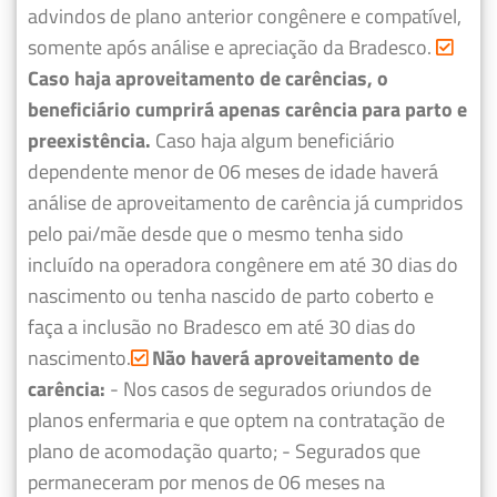
advindos de plano anterior congênere e compatível,
somente após análise e apreciação da Bradesco.
Caso haja aproveitamento de carências, o
beneficiário cumprirá apenas carência para parto e
preexistência.
Caso haja algum beneficiário
dependente menor de 06 meses de idade haverá
análise de aproveitamento de carência já cumpridos
pelo pai/mãe desde que o mesmo tenha sido
incluído na operadora congênere em até 30 dias do
nascimento ou tenha nascido de parto coberto e
faça a inclusão no Bradesco em até 30 dias do
nascimento.
Não haverá aproveitamento de
carência:
- Nos casos de segurados oriundos de
planos enfermaria e que optem na contratação de
plano de acomodação quarto;
- Segurados que
permaneceram por menos de 06 meses na