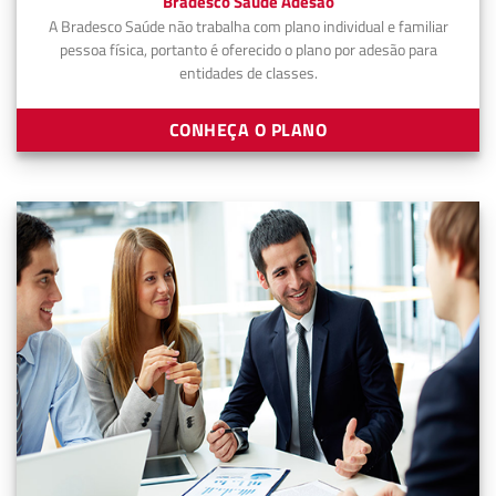
Bradesco Saúde Adesão
A Bradesco Saúde não trabalha com plano individual e familiar
pessoa física, portanto é oferecido o plano por adesão para
entidades de classes.
CONHEÇA O PLANO