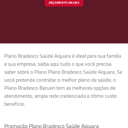
ORÇAMENTO ONLINE
Plano Bradesco Saúde Aiquara é ideal para sua família
e sua empresa, saiba aqui tudo o que você precisa
saber sobre o Plano Plano Bradesco Saúde Aiquara. Se
você pretende contratar o melhor plano de saúde, o
Plano Bradesco Barueri tem as melhores opções de
atendimento, ampla rede credenciada e ótimo custo
beneficio.
Promoção Plano Bradesco Saúde Aiquara