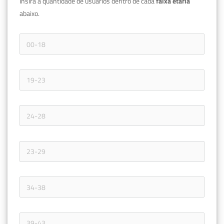
Insira a quantidade de usuários dentro de cada 
faixa etária 
abaixo.