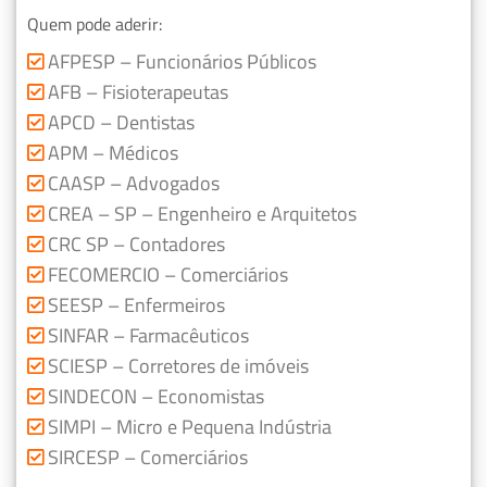
Quem pode aderir:
AFPESP – Funcionários Públicos
AFB – Fisioterapeutas
APCD – Dentistas
APM – Médicos
CAASP – Advogados
CREA – SP – Engenheiro e Arquitetos
CRC SP – Contadores
FECOMERCIO – Comerciários
SEESP – Enfermeiros
SINFAR – Farmacêuticos
SCIESP – Corretores de imóveis
SINDECON – Economistas
SIMPI – Micro e Pequena Indústria
SIRCESP – Comerciários