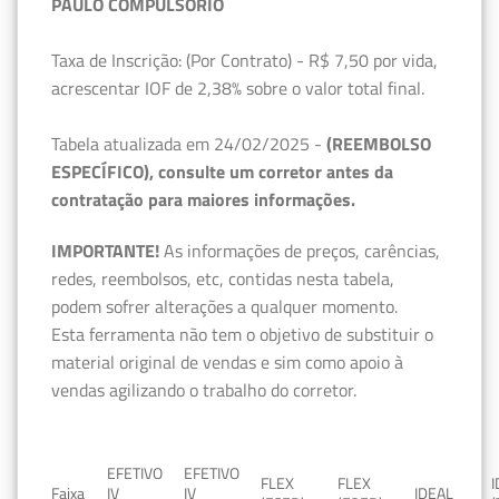
PAULO COMPULSÓRIO
Taxa de Inscrição: (Por Contrato) - R$ 7,50 por vida,
acrescentar IOF de 2,38% sobre o valor total final.
Tabela atualizada em 24/02/2025 -
(REEMBOLSO
ESPECÍFICO), consulte um corretor antes da
contratação para maiores informações.
IMPORTANTE!
As informações de preços, carências,
redes, reembolsos, etc, contidas nesta tabela,
podem sofrer alterações a qualquer momento.
Esta ferramenta não tem o objetivo de substituir o
material original de vendas e sim como apoio à
vendas agilizando o trabalho do corretor.
EFETIVO
EFETIVO
FLEX
FLEX
Faixa
IV
IV
IDEAL