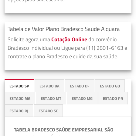
Tabela de Valor Plano Bradesco Saúde Aiquara
Solicite agora uma
Cotação Online
do convênio
Bradesco individual ou Ligue para (11) 2801-6163 e
contrate o plano Bradesco e cuide da sua saúde.
ESTADO SP
ESTADO BA
ESTADO DF
ESTADO GO
ESTADO MA
ESTADO MT
ESTADO MG
ESTADO PR
ESTADO RJ
ESTADO SC
TABELA BRADESCO SAÚDE EMPRESARIAL SÃO