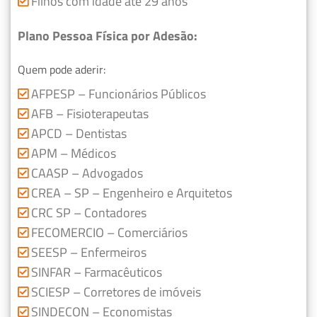
Filhos com idade até 29 anos
Plano Pessoa Física por Adesão:
Quem pode aderir:
AFPESP – Funcionários Públicos
AFB – Fisioterapeutas
APCD – Dentistas
APM – Médicos
CAASP – Advogados
CREA – SP – Engenheiro e Arquitetos
CRC SP – Contadores
FECOMERCIO – Comerciários
SEESP – Enfermeiros
SINFAR – Farmacêuticos
SCIESP – Corretores de imóveis
SINDECON – Economistas