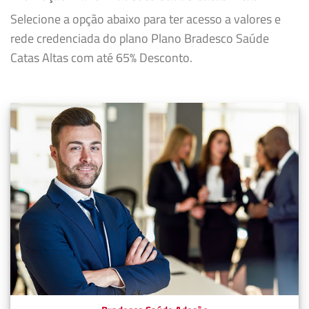
Selecione a opção abaixo para ter acesso a valores e
rede credenciada do plano Plano Bradesco Saúde
Catas Altas com até 65% Desconto.