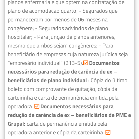
planos enfermaria e que optem na contratação de
plano de acomodação quarto;
- Segurados que
permaneceram por menos de 06 meses na
congênere;
- Segurados advindos de plano
hospitalar;
- Para junção de planos anteriores,
mesmo que ambos sejam congêneres;
- Para
beneficiário de empresas cuja natureza jurídica seja
"empresário individual" (213-5).
Documentos
necessários para redução de carência de ex –
beneficiários de plano individual
: Cópia do último
boleto com comprovante de quitação, cópia da
carteirinha e carta de permanência emitida pela
operadora.
Documentos necessários para
redução de carência de ex – beneficiários de PME e
Grupal:
carta de permanência emitida pela
operadora anterior e cópia da carteirinha.