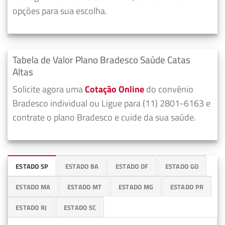
opções para sua escolha.
Tabela de Valor Plano Bradesco Saúde Catas
Altas
Solicite agora uma
Cotação Online
do convênio
Bradesco individual ou Ligue para (11) 2801-6163 e
contrate o plano Bradesco e cuide da sua saúde.
ESTADO SP
ESTADO BA
ESTADO DF
ESTADO GO
ESTADO MA
ESTADO MT
ESTADO MG
ESTADO PR
ESTADO RJ
ESTADO SC