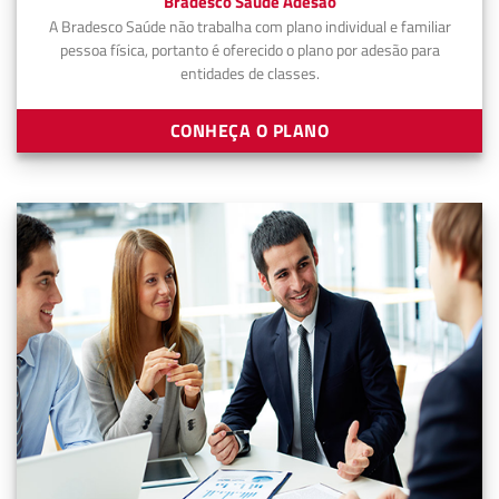
Bradesco Saúde Adesão
A Bradesco Saúde não trabalha com plano individual e familiar
pessoa física, portanto é oferecido o plano por adesão para
entidades de classes.
CONHEÇA O PLANO