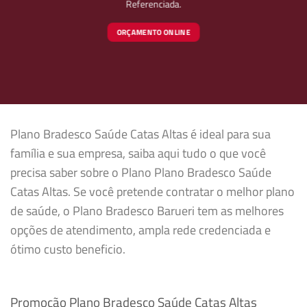
Referenciada.
ORÇAMENTO ONLINE
Plano Bradesco Saúde Catas Altas é ideal para sua
família e sua empresa, saiba aqui tudo o que você
precisa saber sobre o Plano Plano Bradesco Saúde
Catas Altas. Se você pretende contratar o melhor plano
de saúde, o Plano Bradesco Barueri tem as melhores
opções de atendimento, ampla rede credenciada e
ótimo custo beneficio.
Promoção Plano Bradesco Saúde Catas Altas