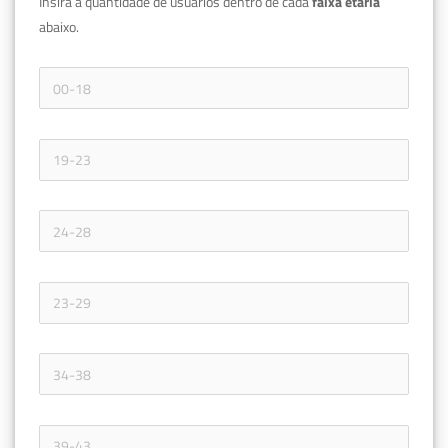
Insira a quantidade de usuários dentro de cada 
faixa etária 
abaixo.