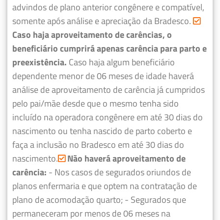
advindos de plano anterior congênere e compatível,
somente após análise e apreciação da Bradesco.
Caso haja aproveitamento de carências, o
beneficiário cumprirá apenas carência para parto e
preexistência.
Caso haja algum beneficiário
dependente menor de 06 meses de idade haverá
análise de aproveitamento de carência já cumpridos
pelo pai/mãe desde que o mesmo tenha sido
incluído na operadora congênere em até 30 dias do
nascimento ou tenha nascido de parto coberto e
faça a inclusão no Bradesco em até 30 dias do
nascimento.
Não haverá aproveitamento de
carência:
- Nos casos de segurados oriundos de
planos enfermaria e que optem na contratação de
plano de acomodação quarto;
- Segurados que
permaneceram por menos de 06 meses na