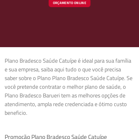
ORÇAMENTO ONLINE
Plano Bradesco Saúde Catuípe é ideal para sua família
e sua empresa, saiba aqui tudo o que você precisa
saber sobre o Plano Plano Bradesco Saúde Catuípe. Se
você pretende contratar o melhor plano de saúde, o
Plano Bradesco Barueri tem as melhores opções de
atendimento, ampla rede credenciada e ótimo custo
beneficio.
Promoção Plano Bradesco Saúde Catuípe