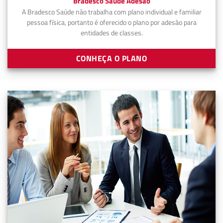
Bradesco Saúde Adesão
A Bradesco Saúde não trabalha com plano individual e familiar
pessoa física, portanto é oferecido o plano por adesão para
entidades de classes.
CONHEÇA O PLANO