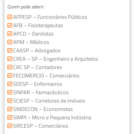
Quem pode aderir:
AFPESP – Funcionários Públicos
AFB – Fisioterapeutas
APCD – Dentistas
APM – Médicos
CAASP – Advogados
CREA – SP – Engenheiro e Arquitetos
CRC SP – Contadores
FECOMERCIO – Comerciários
SEESP – Enfermeiros
SINFAR – Farmacêuticos
SCIESP – Corretores de imóveis
SINDECON – Economistas
SIMPI – Micro e Pequena Indústria
SIRCESP – Comerciários