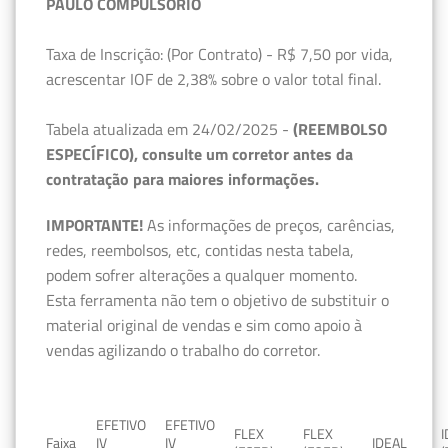
PAULO COMPULSÓRIO
Taxa de Inscrição: (Por Contrato) - R$ 7,50 por vida,
acrescentar IOF de 2,38% sobre o valor total final.
Tabela atualizada em 24/02/2025 -
(REEMBOLSO
ESPECÍFICO), consulte um corretor antes da
contratação para maiores informações.
IMPORTANTE!
As informações de preços, carências,
redes, reembolsos, etc, contidas nesta tabela,
podem sofrer alterações a qualquer momento.
Esta ferramenta não tem o objetivo de substituir o
material original de vendas e sim como apoio à
vendas agilizando o trabalho do corretor.
EFETIVO
EFETIVO
FLEX
FLEX
Faixa
IV
IV
IDEAL