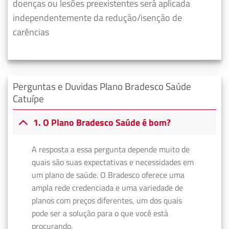
doenças ou lesões preexistentes será aplicada
independentemente da redução/isenção de
carências
Perguntas e Duvidas Plano Bradesco Saúde
Catuípe
1. O Plano Bradesco Saúde é bom?
A resposta a essa pergunta depende muito de
quais são suas expectativas e necessidades em
um plano de saúde. O Bradesco oferece uma
ampla rede credenciada e uma variedade de
planos com preços diferentes, um dos quais
pode ser a solução para o que você está
procurando.