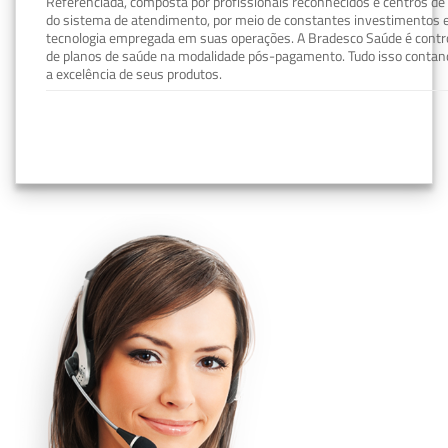
Referenciada, composta por profissionais reconhecidos e centros de
do sistema de atendimento, por meio de constantes investimentos e
tecnologia empregada em suas operações. A Bradesco Saúde é contro
de planos de saúde na modalidade pós-pagamento. Tudo isso contand
a excelência de seus produtos.