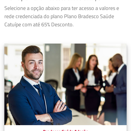
Selecione a opção abaixo para ter acesso a valores e
rede credenciada do plano Plano Bradesco Saúde
Catuípe com até 65% Desconto.