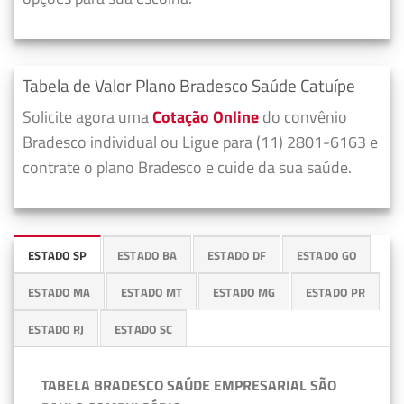
Tabela de Valor Plano Bradesco Saúde Catuípe
Solicite agora uma
Cotação Online
do convênio
Bradesco individual ou Ligue para (11) 2801-6163 e
contrate o plano Bradesco e cuide da sua saúde.
ESTADO SP
ESTADO BA
ESTADO DF
ESTADO GO
ESTADO MA
ESTADO MT
ESTADO MG
ESTADO PR
ESTADO RJ
ESTADO SC
TABELA BRADESCO SAÚDE EMPRESARIAL SÃO