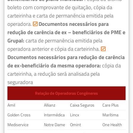
boleto com comprovante de quitação, cópia da
carteirinha e carta de permanência emitida pela
operadora.
Documentos necessários para
redução de carência de ex – beneficiários de PME e
Grupal:
carta de permanência emitida pela
operadora anterior e cópia da carteirinha.
Documentos necessários para redução de carência
de ex-beneficiário da mesma operadora:
cópia da
carteirinha, a redução será analisada pela
seguradora
Relação de Operadoras Congêneres
Amil
Allianz
Caixa Seguros
Care Plus
Golden Cross
Intermédica
Lincx
Marítima
Mediservice
Notre Dame
Omint
One Health