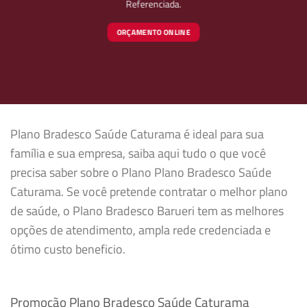
Referenciada.
ORÇAMENTO ONLINE
Plano Bradesco Saúde Caturama é ideal para sua
família e sua empresa, saiba aqui tudo o que você
precisa saber sobre o Plano Plano Bradesco Saúde
Caturama. Se você pretende contratar o melhor plano
de saúde, o Plano Bradesco Barueri tem as melhores
opções de atendimento, ampla rede credenciada e
ótimo custo beneficio.
Promoção Plano Bradesco Saúde Caturama