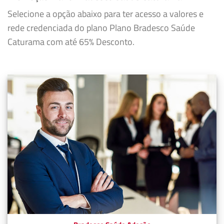
Selecione a opção abaixo para ter acesso a valores e
rede credenciada do plano Plano Bradesco Saúde
Caturama com até 65% Desconto.