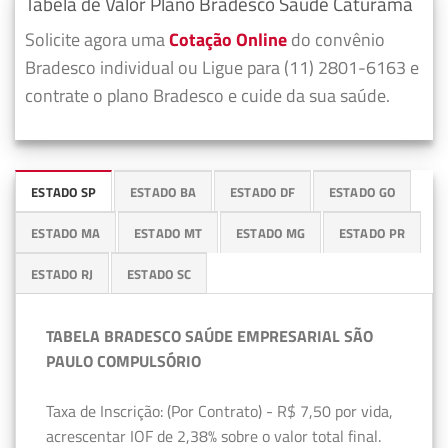
Tabela de Valor Plano Bradesco Saúde Caturama
Solicite agora uma
Cotação Online
do convênio
Bradesco individual ou Ligue para (11) 2801-6163 e
contrate o plano Bradesco e cuide da sua saúde.
ESTADO SP
ESTADO BA
ESTADO DF
ESTADO GO
ESTADO MA
ESTADO MT
ESTADO MG
ESTADO PR
ESTADO RJ
ESTADO SC
TABELA BRADESCO SAÚDE EMPRESARIAL SÃO
PAULO COMPULSÓRIO
Taxa de Inscrição: (Por Contrato) - R$ 7,50 por vida,
acrescentar IOF de 2,38% sobre o valor total final.