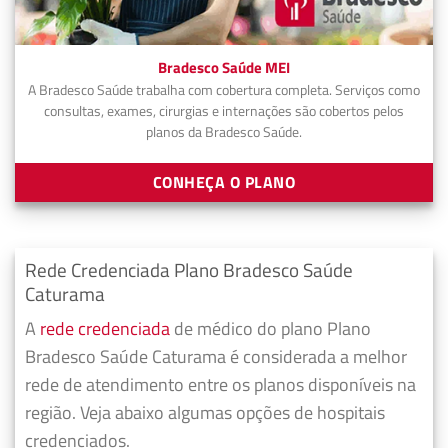
Bradesco Saúde MEI
A Bradesco Saúde trabalha com cobertura completa. Serviços como
consultas, exames, cirurgias e internações são cobertos pelos
planos da Bradesco Saúde.
CONHEÇA O PLANO
Rede Credenciada Plano Bradesco Saúde
Caturama
A
rede credenciada
de médico do plano Plano
Bradesco Saúde Caturama é considerada a melhor
rede de atendimento entre os planos disponíveis na
região. Veja abaixo algumas opções de hospitais
credenciados.