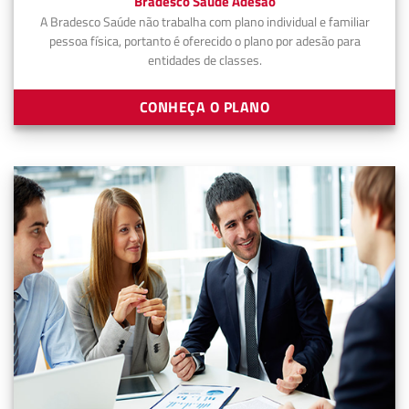
Bradesco Saúde Adesão
A Bradesco Saúde não trabalha com plano individual e familiar
pessoa física, portanto é oferecido o plano por adesão para
entidades de classes.
CONHEÇA O PLANO