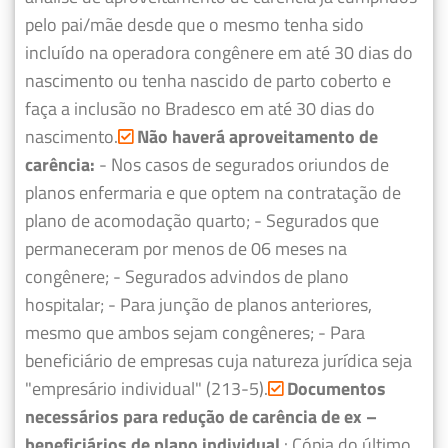
pelo pai/mãe desde que o mesmo tenha sido
incluído na operadora congênere em até 30 dias do
nascimento ou tenha nascido de parto coberto e
faça a inclusão no Bradesco em até 30 dias do
nascimento.
Não haverá aproveitamento de
carência:
- Nos casos de segurados oriundos de
planos enfermaria e que optem na contratação de
plano de acomodação quarto;
- Segurados que
permaneceram por menos de 06 meses na
congênere;
- Segurados advindos de plano
hospitalar;
- Para junção de planos anteriores,
mesmo que ambos sejam congêneres;
- Para
beneficiário de empresas cuja natureza jurídica seja
"empresário individual" (213-5).
Documentos
necessários para redução de carência de ex –
beneficiários de plano individual
: Cópia do último