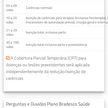
03 a 09
Carências normais
vidas
10 a 20
Isenção de carências para terapias (inclusive fisioterapia)
vidas
(necessitam de autorização prévia), cirurgia geral e interna
21 a 29
Isenção total, inclusive parto
vidas
30 a 199
Isenção total inclusive parto e preexistência
vidas
A Cobertura Parcial Temporária (CPT) para
doenças ou lesões preexistentes será aplicada
independentemente da redução/isenção de
carências
Perguntas e Duvidas Plano Bradesco Saúde