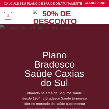
Skip
CLIQUE AQUI
CALCULE SEU PLANO DE SAÚDE GRATUITAMENTE
to
content
Plano
Bradesco
Saúde Caxias
do Sul
Atuando na área de Seguros saúde
desde 1984, a Bradesco Saúde tornou-se
líder no mercado de saúde suplementar
brasileiro devido à atenção dada às