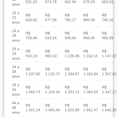
531,23
573,78
662,94
678,29
669,63
anos
19 a
R$
R$
R$
R$
R$
23
626,85
677,06
782,27
800,38
790,16
anos
24 a
R$
R$
R$
R$
R$
28
758,48
819,24
946,54
968,45
956,09
anos
29 a
R$
R$
R$
R$
R$
33
910,18
983,10
1.135,86
1.162,15
1.147,32
anos
34 a
R$
R$
R$
R$
R$
38
1.037,60
1.120,72
1.294,87
1.324,84
1.307,93
anos
39 a
R$
R$
R$
R$
R$
43
1.068,73
1.154,34
1.333,72
1.364,59
1.347,17
anos
44 a
R$
R$
R$
R$
R$
48
1.301,24
1.405,48
1.623,88
1.661,47
1.640,26
anos