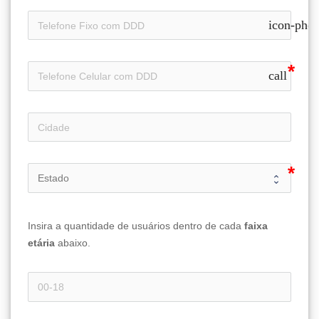
icon-pho
call
Insira a quantidade de usuários dentro de cada 
faixa 
etária 
abaixo.