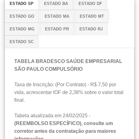
ESTADO SP
ESTADO BA
ESTADO DF
ESTADO GO
ESTADO MA
ESTADO MT
ESTADO MG
ESTADO PR
ESTADO RJ
ESTADO SC
TABELA BRADESCO SAÚDE EMPRESARIAL
SÃO PAULO COMPULSÓRIO
Taxa de Inscrição: (Por Contrato) - R$ 7,50 por
vida, acrescentar IOF de 2,38% sobre o valor total
final.
Tabela atualizada em 24/02/2025 -
(REEMBOLSO ESPECÍFICO), consulte um
corretor antes da contratação para maiores
informações.