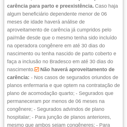
carência para parto e preexistência.
Caso haja
algum beneficiário dependente menor de 06
meses de idade haverá análise de
aproveitamento de carência já cumpridos pelo
pai/mãe desde que o mesmo tenha sido incluído
na operadora congênere em até 30 dias do
nascimento ou tenha nascido de parto coberto e
faça a inclusão no Bradesco em até 30 dias do
nascimento.
Não haverá aproveitamento de
carência:
- Nos casos de segurados oriundos de
planos enfermaria e que optem na contratação de
plano de acomodação quarto;
- Segurados que
permaneceram por menos de 06 meses na
congênere;
- Segurados advindos de plano
hospitalar;
- Para junção de planos anteriores,
mesmo que ambos sejam congêneres;
- Para