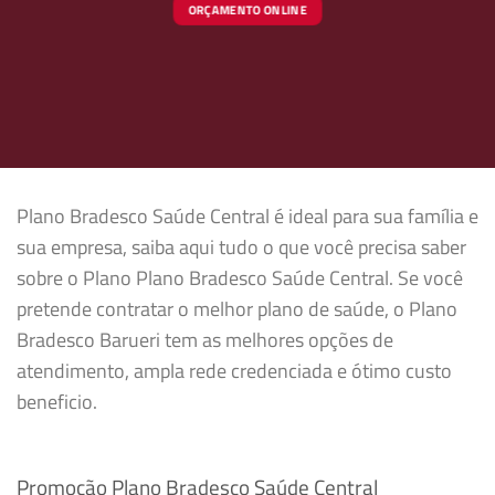
ORÇAMENTO ONLINE
Plano Bradesco Saúde Central é ideal para sua família e
sua empresa, saiba aqui tudo o que você precisa saber
sobre o Plano Plano Bradesco Saúde Central. Se você
pretende contratar o melhor plano de saúde, o Plano
Bradesco Barueri tem as melhores opções de
atendimento, ampla rede credenciada e ótimo custo
beneficio.
Promoção Plano Bradesco Saúde Central