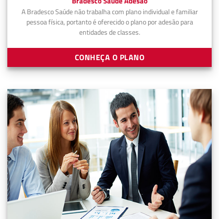
Bradesco Saúde Adesão
A Bradesco Saúde não trabalha com plano individual e familiar
pessoa física, portanto é oferecido o plano por adesão para
entidades de classes.
CONHEÇA O PLANO