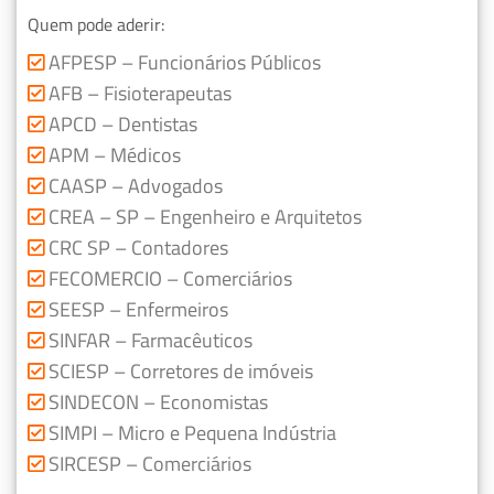
Quem pode aderir:
AFPESP – Funcionários Públicos
AFB – Fisioterapeutas
APCD – Dentistas
APM – Médicos
CAASP – Advogados
CREA – SP – Engenheiro e Arquitetos
CRC SP – Contadores
FECOMERCIO – Comerciários
SEESP – Enfermeiros
SINFAR – Farmacêuticos
SCIESP – Corretores de imóveis
SINDECON – Economistas
SIMPI – Micro e Pequena Indústria
SIRCESP – Comerciários