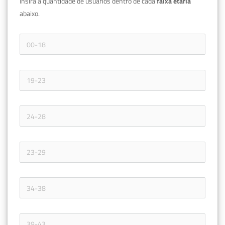
Insira a quantidade de usuários dentro de cada 
faixa etária 
abaixo.