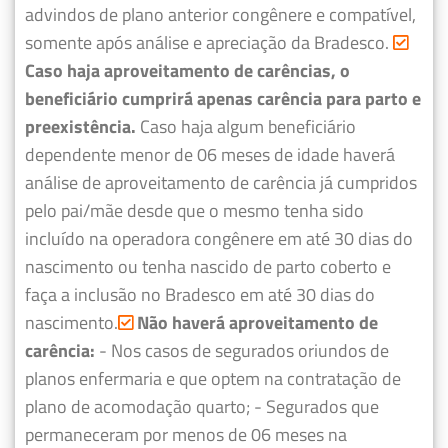
advindos de plano anterior congênere e compatível,
somente após análise e apreciação da Bradesco.
Caso haja aproveitamento de carências, o
beneficiário cumprirá apenas carência para parto e
preexistência.
Caso haja algum beneficiário
dependente menor de 06 meses de idade haverá
análise de aproveitamento de carência já cumpridos
pelo pai/mãe desde que o mesmo tenha sido
incluído na operadora congênere em até 30 dias do
nascimento ou tenha nascido de parto coberto e
faça a inclusão no Bradesco em até 30 dias do
nascimento.
Não haverá aproveitamento de
carência:
- Nos casos de segurados oriundos de
planos enfermaria e que optem na contratação de
plano de acomodação quarto;
- Segurados que
permaneceram por menos de 06 meses na