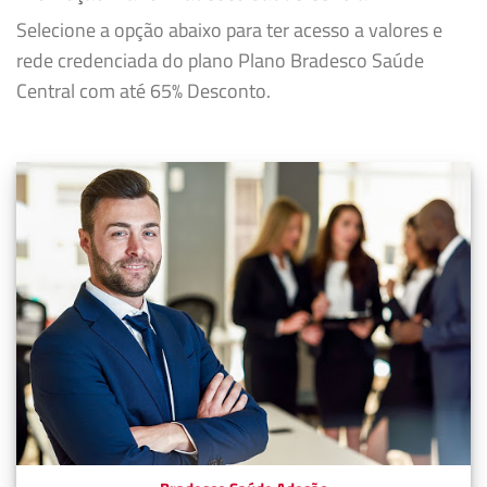
Selecione a opção abaixo para ter acesso a valores e
rede credenciada do plano Plano Bradesco Saúde
Central com até 65% Desconto.