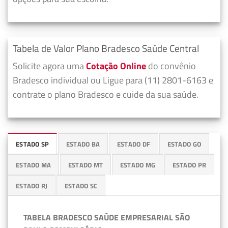
Tabela de Valor Plano Bradesco Saúde Central
Solicite agora uma
Cotação Online
do convênio
Bradesco individual ou Ligue para (11) 2801-6163 e
contrate o plano Bradesco e cuide da sua saúde.
ESTADO SP
ESTADO BA
ESTADO DF
ESTADO GO
ESTADO MA
ESTADO MT
ESTADO MG
ESTADO PR
ESTADO RJ
ESTADO SC
TABELA BRADESCO SAÚDE EMPRESARIAL SÃO