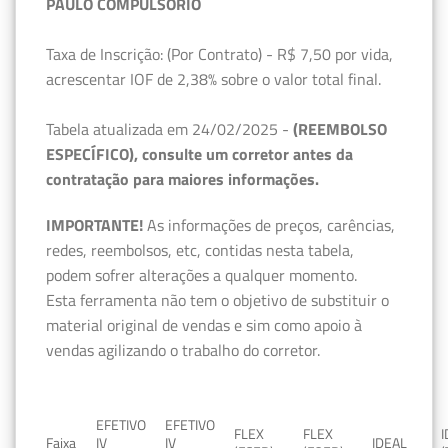
PAULO COMPULSÓRIO
Taxa de Inscrição: (Por Contrato) - R$ 7,50 por vida,
acrescentar IOF de 2,38% sobre o valor total final.
Tabela atualizada em 24/02/2025 -
(REEMBOLSO
ESPECÍFICO), consulte um corretor antes da
contratação para maiores informações.
IMPORTANTE!
As informações de preços, carências,
redes, reembolsos, etc, contidas nesta tabela,
podem sofrer alterações a qualquer momento.
Esta ferramenta não tem o objetivo de substituir o
material original de vendas e sim como apoio à
vendas agilizando o trabalho do corretor.
EFETIVO
EFETIVO
FLEX
FLEX
Faixa
IV
IV
IDEAL