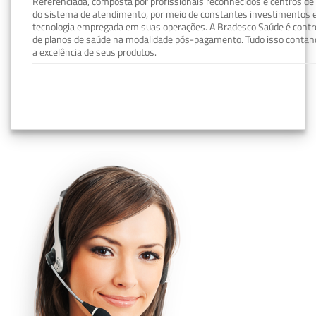
Referenciada, composta por profissionais reconhecidos e centros de
do sistema de atendimento, por meio de constantes investimentos e
tecnologia empregada em suas operações. A Bradesco Saúde é contro
de planos de saúde na modalidade pós-pagamento. Tudo isso contand
a excelência de seus produtos.