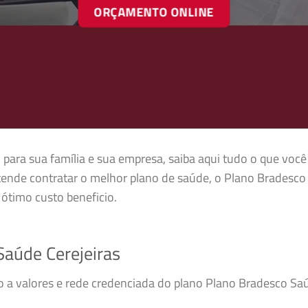
ORÇAMENTO ONLINE
 para sua família e sua empresa, saiba aqui tudo o que você
tende contratar o melhor plano de saúde, o Plano Bradesco
ótimo custo beneficio.
aúde Cerejeiras
so a valores e rede credenciada do plano Plano Bradesco Sa