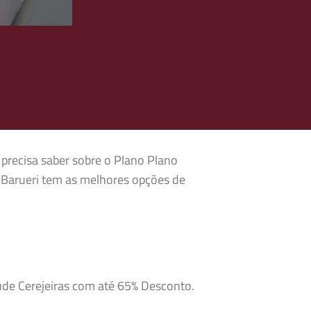
 precisa saber sobre o Plano Plano
 Barueri tem as melhores opções de
úde Cerejeiras com até 65% Desconto.