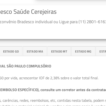
desco Saúde Cerejeiras
convênio Bradesco individual ou Ligue para (11) 2801-6163
ESTADO GO
ESTADO MA
ESTADO MT
ESTADO MG
EST
IAL SÃO PAULO COMPULSÓRIO
50 por vida, acrescentar IOF de 2,38% sobre o valor total final.
EMBOLSO ESPECÍFICO), consulte um corretor antes da contrata
, carências, redes, reembolsos, etc, contidas nesta tabela, podem