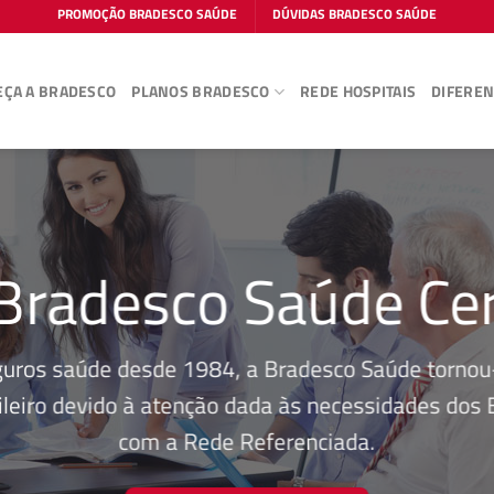
PROMOÇÃO BRADESCO SAÚDE
DÚVIDAS BRADESCO SAÚDE
ÇA A BRADESCO
PLANOS BRADESCO
REDE HOSPITAIS
DIFEREN
Bradesco Saúde Cer
guros saúde desde 1984, a Bradesco Saúde tornou-
leiro devido à atenção dada às necessidades dos Be
com a Rede Referenciada.