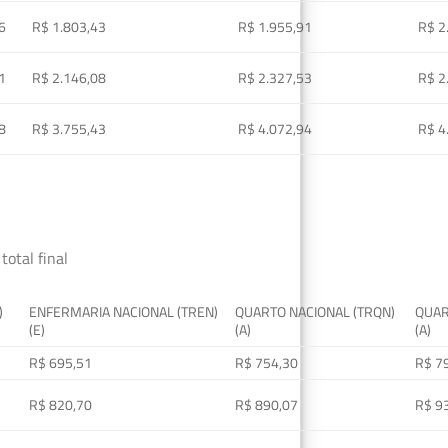
6
R$ 1.803,43
R$ 1.955,91
R$ 2
1
R$ 2.146,08
R$ 2.327,53
R$ 2
8
R$ 3.755,43
R$ 4.072,94
R$ 4
total final
)
ENFERMARIA NACIONAL (TREN)
QUARTO NACIONAL (TRQN)
QUAR
(E)
(A)
(A)
R$ 695,51
R$ 754,30
R$ 7
R$ 820,70
R$ 890,07
R$ 9