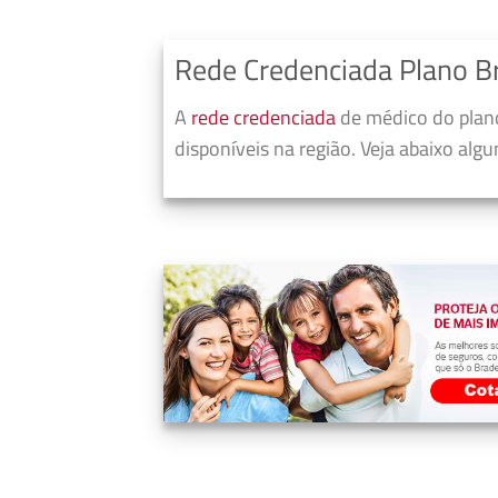
Rede Credenciada Plano B
A
rede credenciada
de médico do plano
disponíveis na região. Veja abaixo alg