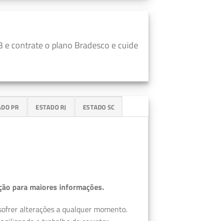
 e contrate o plano Bradesco e cuide
ADO PR
ESTADO RJ
ESTADO SC
ção para maiores informações.
 sofrer alterações a qualquer momento.