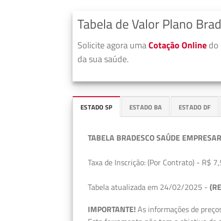
Tabela de Valor Plano Bra
Solicite agora uma
Cotação Online
do 
da sua saúde.
ESTADO SP
ESTADO BA
ESTADO DF
TABELA BRADESCO SAÚDE EMPRESAR
Taxa de Inscrição: (Por Contrato) - R$ 7,
Tabela atualizada em 24/02/2025 -
(RE
IMPORTANTE!
As informações de preços