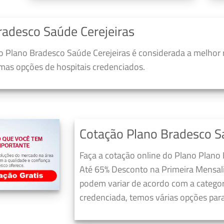
radesco Saúde Cerejeiras
 Plano Bradesco Saúde Cerejeiras é considerada a melhor 
umas opções de hospitais credenciados.
Cotação Plano Bradesco S
Faça a cotação online do Plano Plano 
Até 65% Desconto na Primeira Mensali
podem variar de acordo com a categori
credenciada, temos várias opções para