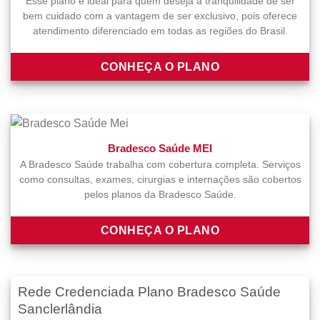
Esse plano é ideal para quem deseja a tranquilidade de ser
bem cuidado com a vantagem de ser exclusivo, pois oferece
atendimento diferenciado em todas as regiões do Brasil.
CONHEÇA O PLANO
Bradesco Saúde MEI
A Bradesco Saúde trabalha com cobertura completa. Serviços
como consultas, exames, cirurgias e internações são cobertos
pelos planos da Bradesco Saúde.
CONHEÇA O PLANO
Rede Credenciada Plano Bradesco Saúde
Sanclerlândia