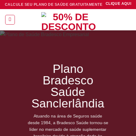
Skip
CLIQUE AQUI
CALCULE SEU PLANO DE SAÚDE GRATUITAMENTE
to
content
Plano
Bradesco
Saúde
Sanclerlândia
Atuando na área de Seguros saúde
desde 1984, a Bradesco Saúde tornou-se
líder no mercado de saúde suplementar
brasileiro devido à atenção dada às