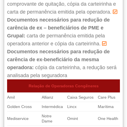
comprovante de quitação, cópia da carteirinha e
carta de permanência emitida pela operadora.
Documentos necessários para redução de
carência de ex – beneficiários de PME e
Grupal:
carta de permanência emitida pela
operadora anterior e cópia da carteirinha.
Documentos necessários para redução de
carência de ex-beneficiário da mesma
operadora:
cópia da carteirinha, a redução será
analisada pela seguradora
Relação de Operadoras Congêneres
Amil
Allianz
Caixa Seguros
Care Plus
Golden Cross
Intermédica
Lincx
Marítima
Notre
Mediservice
Omint
One Health
Dame