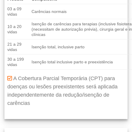
03 a 09
Carências normais
vidas
Isenção de carências para terapias (inclusive fisioter
10 a 20
(necessitam de autorização prévia), cirurgia geral e 
vidas
clínicas
21 a 29
Isenção total, inclusive parto
vidas
30 a 199
Isenção total inclusive parto e preexistência
vidas
A Cobertura Parcial Temporária (CPT) para
doenças ou lesões preexistentes será aplicada
independentemente da redução/isenção de
carências