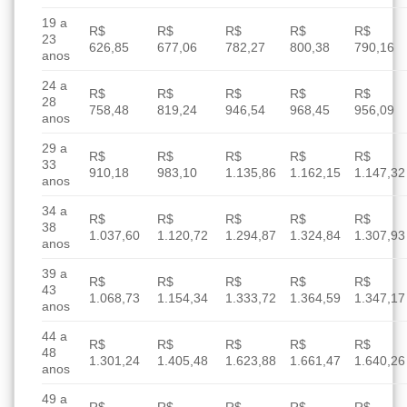
19 a
R$
R$
R$
R$
R$
23
626,85
677,06
782,27
800,38
790,16
anos
24 a
R$
R$
R$
R$
R$
28
758,48
819,24
946,54
968,45
956,09
anos
29 a
R$
R$
R$
R$
R$
33
910,18
983,10
1.135,86
1.162,15
1.147,32
anos
34 a
R$
R$
R$
R$
R$
38
1.037,60
1.120,72
1.294,87
1.324,84
1.307,93
anos
39 a
R$
R$
R$
R$
R$
43
1.068,73
1.154,34
1.333,72
1.364,59
1.347,17
anos
44 a
R$
R$
R$
R$
R$
48
1.301,24
1.405,48
1.623,88
1.661,47
1.640,26
anos
49 a