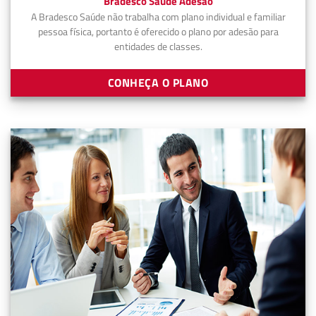
Bradesco Saúde Adesão
A Bradesco Saúde não trabalha com plano individual e familiar
pessoa física, portanto é oferecido o plano por adesão para
entidades de classes.
CONHEÇA O PLANO