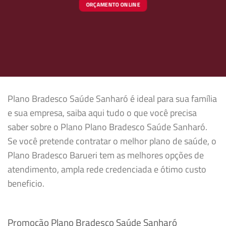
ORÇAMENTO ONLINE
Plano Bradesco Saúde Sanharó é ideal para sua família
e sua empresa, saiba aqui tudo o que você precisa
saber sobre o Plano Plano Bradesco Saúde Sanharó.
Se você pretende contratar o melhor plano de saúde, o
Plano Bradesco Barueri tem as melhores opções de
atendimento, ampla rede credenciada e ótimo custo
beneficio.
Promoção Plano Bradesco Saúde Sanharó