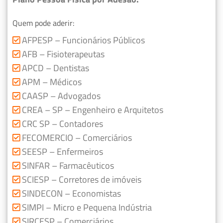
Quem pode aderir:
AFPESP – Funcionários Públicos
AFB – Fisioterapeutas
APCD – Dentistas
APM – Médicos
CAASP – Advogados
CREA – SP – Engenheiro e Arquitetos
CRC SP – Contadores
FECOMERCIO – Comerciários
SEESP – Enfermeiros
SINFAR – Farmacêuticos
SCIESP – Corretores de imóveis
SINDECON – Economistas
SIMPI – Micro e Pequena Indústria
SIRCESP – Comerciários