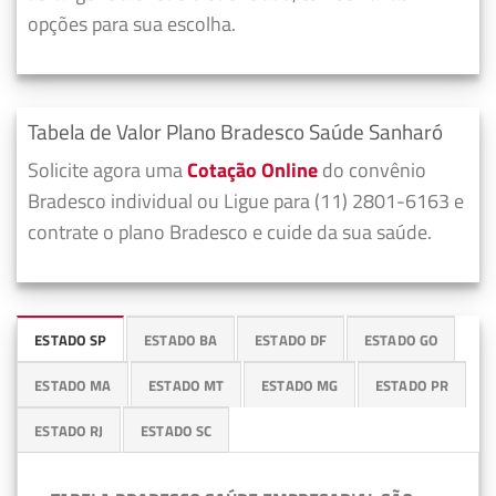
opções para sua escolha.
Tabela de Valor Plano Bradesco Saúde Sanharó
Solicite agora uma
Cotação Online
do convênio
Bradesco individual ou Ligue para (11) 2801-6163 e
contrate o plano Bradesco e cuide da sua saúde.
ESTADO SP
ESTADO BA
ESTADO DF
ESTADO GO
ESTADO MA
ESTADO MT
ESTADO MG
ESTADO PR
ESTADO RJ
ESTADO SC