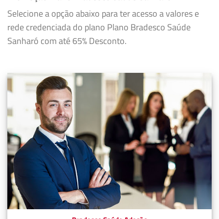
Selecione a opção abaixo para ter acesso a valores e
rede credenciada do plano Plano Bradesco Saúde
Sanharó com até 65% Desconto.