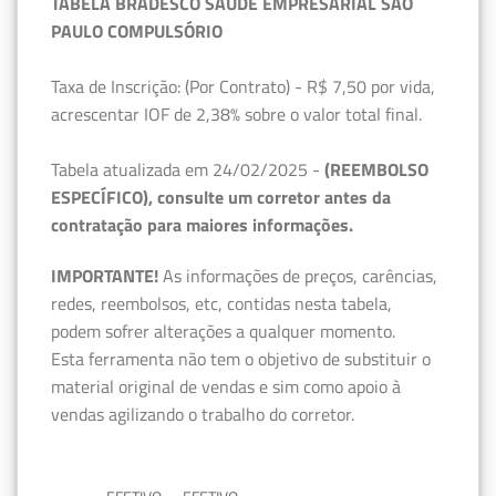
TABELA BRADESCO SAÚDE EMPRESARIAL SÃO
PAULO COMPULSÓRIO
Taxa de Inscrição: (Por Contrato) - R$ 7,50 por vida,
acrescentar IOF de 2,38% sobre o valor total final.
Tabela atualizada em 24/02/2025 -
(REEMBOLSO
ESPECÍFICO), consulte um corretor antes da
contratação para maiores informações.
IMPORTANTE!
As informações de preços, carências,
redes, reembolsos, etc, contidas nesta tabela,
podem sofrer alterações a qualquer momento.
Esta ferramenta não tem o objetivo de substituir o
material original de vendas e sim como apoio à
vendas agilizando o trabalho do corretor.