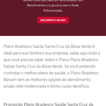
Beneficiários e à parceria com a Rede
Referenciada.
ORÇAMENTO ONLINE
Plano Bradesco Saúde Santa Cruz da Baixa Verde é
ideal para sua família e sua empresa, saiba aqui tudo o
que você precisa saber sobre o Plano Plano Bradesco
Saúde Santa Cruz da Baixa Verde. Se você pretende
contratar o melhor plano de saúde, o Plano Bradesco
Barueri tem as melhores opções de atendimento,
ampla rede credenciada e ótimo custo beneficio.
Promoção Plano Bradesco Saúde Santa Cruz da