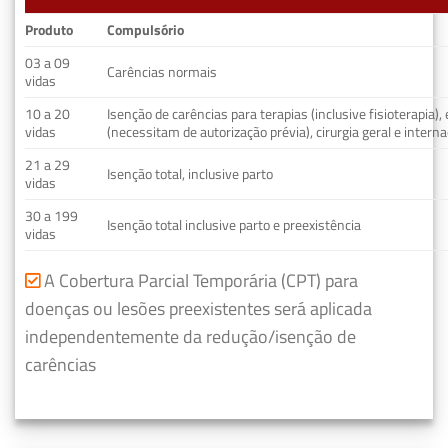
Produto
Compulsório
03 a 09
Carências normais
vidas
10 a 20
Isenção de carências para terapias (inclusive fisioterapia)
vidas
(necessitam de autorização prévia), cirurgia geral e interna
21 a 29
Isenção total, inclusive parto
vidas
30 a 199
Isenção total inclusive parto e preexistência
vidas
A Cobertura Parcial Temporária (CPT) para
doenças ou lesões preexistentes será aplicada
independentemente da redução/isenção de
carências