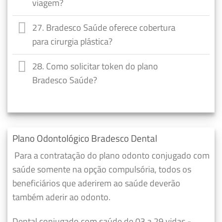
viagem?
27. Bradesco Saúde oferece cobertura
para cirurgia plástica?
28. Como solicitar token do plano
Bradesco Saúde?
Plano Odontológico Bradesco Dental
Para a contratação do plano odonto conjugado com
saúde somente na opção compulsória, todos os
beneficiários que aderirem ao saúde deverão
também aderir ao odonto.
Dental conjugado com saúde de 03 a 29 vidas -