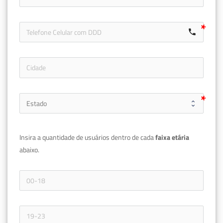
call
Insira a quantidade de usuários dentro de cada 
faixa etária 
abaixo.