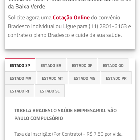
da Baixa Verde
Solicite agora uma
Cotação Online
do convênio
Bradesco individual ou Ligue para (11) 2801-6163 e
contrate o plano Bradesco e cuide da sua saúde.
ESTADO SP
ESTADO BA
ESTADO DF
ESTADO GO
ESTADO MA
ESTADO MT
ESTADO MG
ESTADO PR
ESTADO RJ
ESTADO SC
TABELA BRADESCO SAÚDE EMPRESARIAL SÃO
PAULO COMPULSÓRIO
Taxa de Inscrição: (Por Contrato) - R$ 7,50 por vida,