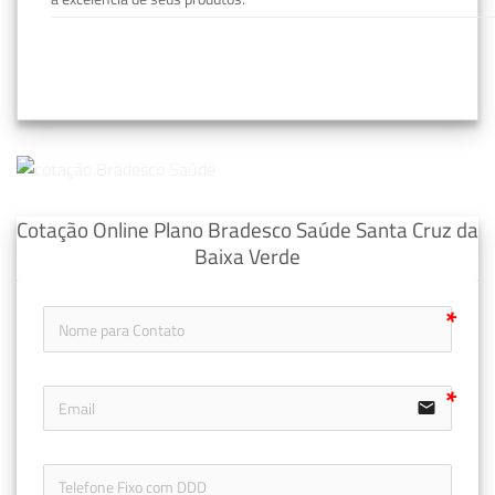
Cotação Online Plano Bradesco Saúde Santa Cruz da
Baixa Verde
email
icon-ph