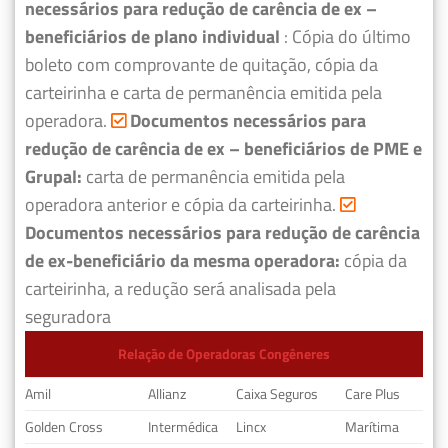
necessários para redução de carência de ex –
beneficiários de plano individual
: Cópia do último
boleto com comprovante de quitação, cópia da
carteirinha e carta de permanência emitida pela
operadora.
Documentos necessários para
redução de carência de ex – beneficiários de PME e
Grupal:
carta de permanência emitida pela
operadora anterior e cópia da carteirinha.
Documentos necessários para redução de carência
de ex-beneficiário da mesma operadora:
cópia da
carteirinha, a redução será analisada pela
seguradora
Relação de Operadoras Congêneres
Amil
Allianz
Caixa Seguros
Care Plus
Golden Cross
Intermédica
Lincx
Marítima