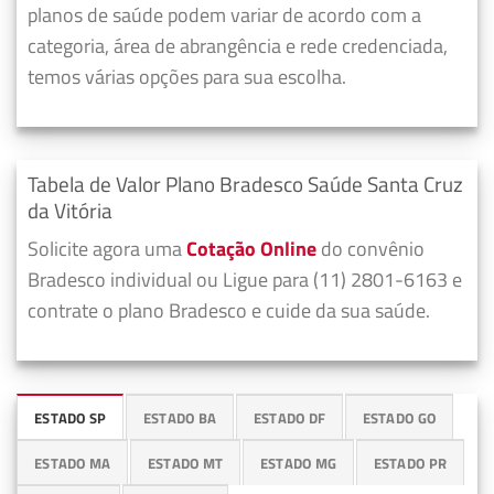
planos de saúde podem variar de acordo com a
categoria, área de abrangência e rede credenciada,
temos várias opções para sua escolha.
Tabela de Valor Plano Bradesco Saúde Santa Cruz
da Vitória
Solicite agora uma
Cotação Online
do convênio
Bradesco individual ou Ligue para (11) 2801-6163 e
contrate o plano Bradesco e cuide da sua saúde.
ESTADO SP
ESTADO BA
ESTADO DF
ESTADO GO
ESTADO MA
ESTADO MT
ESTADO MG
ESTADO PR