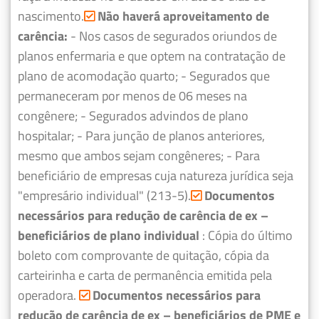
nascimento.
Não haverá aproveitamento de
carência:
- Nos casos de segurados oriundos de
planos enfermaria e que optem na contratação de
plano de acomodação quarto;
- Segurados que
permaneceram por menos de 06 meses na
congênere;
- Segurados advindos de plano
hospitalar;
- Para junção de planos anteriores,
mesmo que ambos sejam congêneres;
- Para
beneficiário de empresas cuja natureza jurídica seja
"empresário individual" (213-5).
Documentos
necessários para redução de carência de ex –
beneficiários de plano individual
: Cópia do último
boleto com comprovante de quitação, cópia da
carteirinha e carta de permanência emitida pela
operadora.
Documentos necessários para
redução de carência de ex – beneficiários de PME e