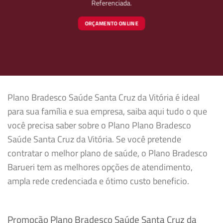
Referenciada.
ORÇAMENTO ONLINE
Plano Bradesco Saúde Santa Cruz da Vitória é ideal
para sua família e sua empresa, saiba aqui tudo o que
você precisa saber sobre o Plano Plano Bradesco
Saúde Santa Cruz da Vitória. Se você pretende
contratar o melhor plano de saúde, o Plano Bradesco
Barueri tem as melhores opções de atendimento,
ampla rede credenciada e ótimo custo beneficio.
Promoção Plano Bradesco Saúde Santa Cruz da