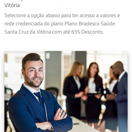
Vitória
Selecione a opção abaixo para ter acesso a valores e
rede credenciada do plano Plano Bradesco Saúde
Santa Cruz da Vitória com até 65% Desconto.