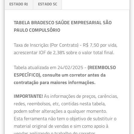
ESTADO RJ
ESTADO SC
TABELA BRADESCO SAÚDE EMPRESARIAL SÃO
PAULO COMPULSÓRIO
Taxa de Inscrição: (Por Contrato) - R$ 7,50 por vida,
acrescentar IOF de 2,38% sobre o valor total final.
Tabela atualizada em 24/02/2025 -
(REEMBOLSO
ESPECÍFICO), consulte um corretor antes da
contratação para maiores informações.
IMPORTANTE!
As informações de preços, carências,
redes, reembolsos, etc, contidas nesta tabela,
podem sofrer alterações a qualquer momento.
Esta ferramenta não tem o objetivo de substituir o
material original de vendas e sim como apoio à
vendas agilizando o trabalho do corretor.