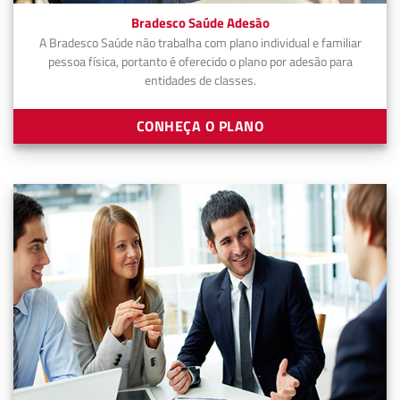
Bradesco Saúde Adesão
A Bradesco Saúde não trabalha com plano individual e familiar
pessoa física, portanto é oferecido o plano por adesão para
entidades de classes.
CONHEÇA O PLANO