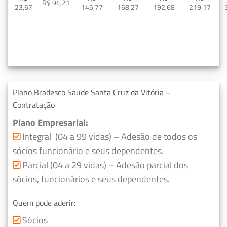
R$ 94,21
23,67
145,77
168,27
192,68
219,17
Plano Bradesco Saúde Santa Cruz da Vitória –
Contratação
Plano Empresarial:
Integral (04 a 99 vidas) – Adesão de todos os
sócios funcionário e seus dependentes.
Parcial (04 a 29 vidas) – Adesão parcial dos
sócios, funcionários e seus dependentes.
Quem pode aderir:
Sócios