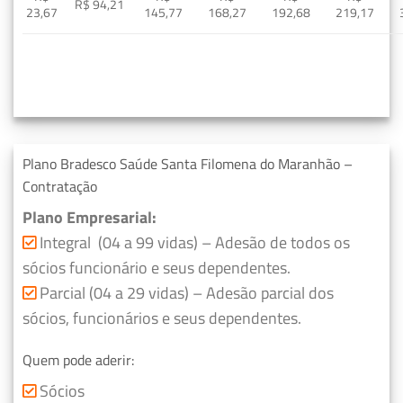
R$ 94,21
23,67
145,77
168,27
192,68
219,17
Plano Bradesco Saúde Santa Filomena do Maranhão –
Contratação
Plano Empresarial:
Integral (04 a 99 vidas) – Adesão de todos os
sócios funcionário e seus dependentes.
Parcial (04 a 29 vidas) – Adesão parcial dos
sócios, funcionários e seus dependentes.
Quem pode aderir:
Sócios