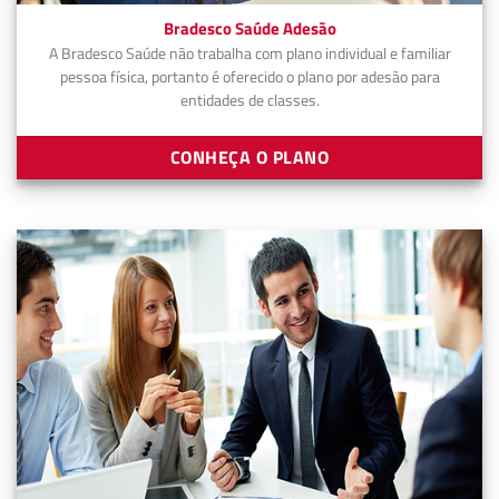
Bradesco Saúde Adesão
A Bradesco Saúde não trabalha com plano individual e familiar
pessoa física, portanto é oferecido o plano por adesão para
entidades de classes.
CONHEÇA O PLANO