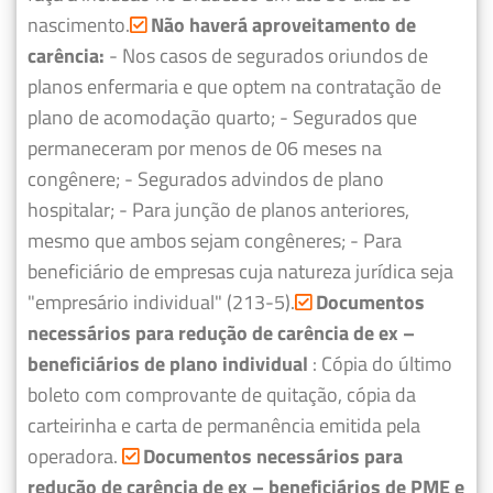
nascimento.
Não haverá aproveitamento de
carência:
- Nos casos de segurados oriundos de
planos enfermaria e que optem na contratação de
plano de acomodação quarto;
- Segurados que
permaneceram por menos de 06 meses na
congênere;
- Segurados advindos de plano
hospitalar;
- Para junção de planos anteriores,
mesmo que ambos sejam congêneres;
- Para
beneficiário de empresas cuja natureza jurídica seja
"empresário individual" (213-5).
Documentos
necessários para redução de carência de ex –
beneficiários de plano individual
: Cópia do último
boleto com comprovante de quitação, cópia da
carteirinha e carta de permanência emitida pela
operadora.
Documentos necessários para
redução de carência de ex – beneficiários de PME e