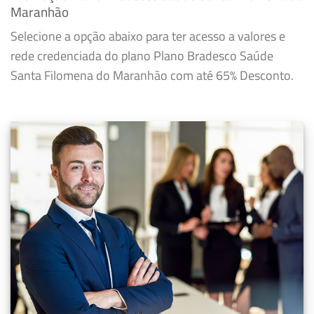
Maranhão
Selecione a opção abaixo para ter acesso a valores e
rede credenciada do plano Plano Bradesco Saúde
Santa Filomena do Maranhão com até 65% Desconto.