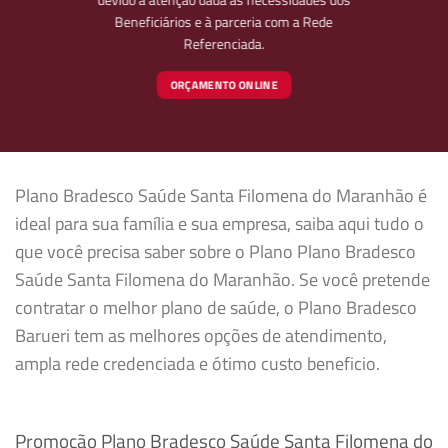
Beneficiários e à parceria com a Rede
Referenciada.
ORÇAMENTO ONLINE
Plano Bradesco Saúde Santa Filomena do Maranhão é
ideal para sua família e sua empresa, saiba aqui tudo o
que você precisa saber sobre o Plano Plano Bradesco
Saúde Santa Filomena do Maranhão. Se você pretende
contratar o melhor plano de saúde, o Plano Bradesco
Barueri tem as melhores opções de atendimento,
ampla rede credenciada e ótimo custo beneficio.
Promoção Plano Bradesco Saúde Santa Filomena do