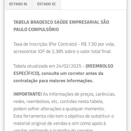
ESTADO RJ
ESTADO SC
TABELA BRADESCO SAÚDE EMPRESARIAL SÃO
PAULO COMPULSÓRIO
Taxa de Inscrição: (Por Contrato) - R$ 7,50 por vida,
acrescentar IOF de 2,38% sobre o valor total final.
Tabela atualizada em 24/02/2025 -
(REEMBOLSO
ESPECÍFICO), consulte um corretor antes da
contratação para maiores informações.
IMPORTANTE!
As informações de preços, carências,
redes, reembolsos, etc, contidas nesta tabela,
podem sofrer alterações a qualquer momento.
Esta ferramenta não tem o objetivo de substituir o
material original de vendas e sim como apoio à
vendas agilizando o trabalho do corretor.