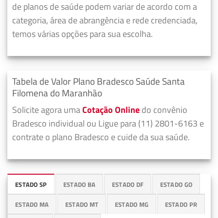
de planos de saúde podem variar de acordo com a
categoria, área de abrangência e rede credenciada,
temos várias opções para sua escolha.
Tabela de Valor Plano Bradesco Saúde Santa
Filomena do Maranhão
Solicite agora uma
Cotação Online
do convênio
Bradesco individual ou Ligue para (11) 2801-6163 e
contrate o plano Bradesco e cuide da sua saúde.
ESTADO SP
ESTADO BA
ESTADO DF
ESTADO GO
ESTADO MA
ESTADO MT
ESTADO MG
ESTADO PR