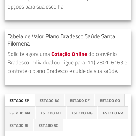
opções para sua escolha.
Tabela de Valor Plano Bradesco Saúde Santa
Filomena
Solicite agora uma
Cotação Online
do convênio
Bradesco individual ou Ligue para (11) 2801-6163 e
contrate o plano Bradesco e cuide da sua saúde.
ESTADO SP
ESTADO BA
ESTADO DF
ESTADO GO
ESTADO MA
ESTADO MT
ESTADO MG
ESTADO PR
ESTADO RJ
ESTADO SC