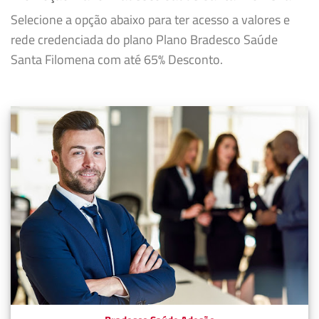
Selecione a opção abaixo para ter acesso a valores e
rede credenciada do plano Plano Bradesco Saúde
Santa Filomena com até 65% Desconto.