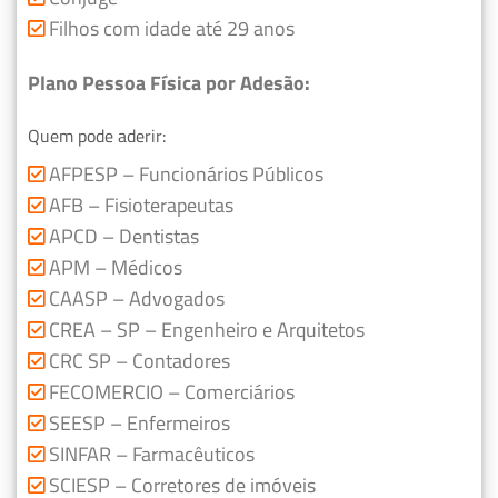
Filhos com idade até 29 anos
Plano Pessoa Física por Adesão:
Quem pode aderir:
AFPESP – Funcionários Públicos
AFB – Fisioterapeutas
APCD – Dentistas
APM – Médicos
CAASP – Advogados
CREA – SP – Engenheiro e Arquitetos
CRC SP – Contadores
FECOMERCIO – Comerciários
SEESP – Enfermeiros
SINFAR – Farmacêuticos
SCIESP – Corretores de imóveis