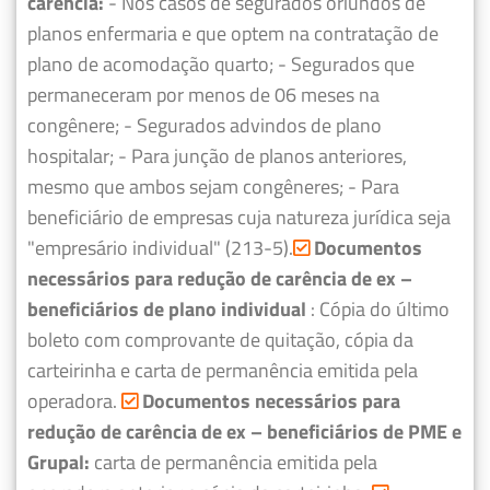
carência:
- Nos casos de segurados oriundos de
planos enfermaria e que optem na contratação de
plano de acomodação quarto;
- Segurados que
permaneceram por menos de 06 meses na
congênere;
- Segurados advindos de plano
hospitalar;
- Para junção de planos anteriores,
mesmo que ambos sejam congêneres;
- Para
beneficiário de empresas cuja natureza jurídica seja
"empresário individual" (213-5).
Documentos
necessários para redução de carência de ex –
beneficiários de plano individual
: Cópia do último
boleto com comprovante de quitação, cópia da
carteirinha e carta de permanência emitida pela
operadora.
Documentos necessários para
redução de carência de ex – beneficiários de PME e
Grupal:
carta de permanência emitida pela