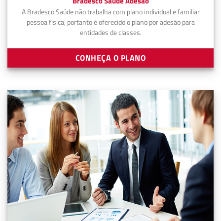
Bradesco Saúde Adesão
A Bradesco Saúde não trabalha com plano individual e familiar
pessoa física, portanto é oferecido o plano por adesão para
entidades de classes.
CONHEÇA O PLANO