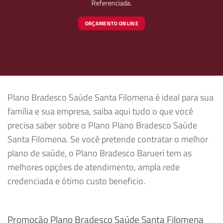
Referenciada.
ORÇAMENTO ONLINE
Plano Bradesco Saúde Santa Filomena é ideal para sua
família e sua empresa, saiba aqui tudo o que você
precisa saber sobre o Plano Plano Bradesco Saúde
Santa Filomena. Se você pretende contratar o melhor
plano de saúde, o Plano Bradesco Barueri tem as
melhores opções de atendimento, ampla rede
credenciada e ótimo custo beneficio.
Promoção Plano Bradesco Saúde Santa Filomena