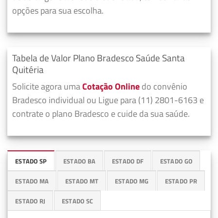
opções para sua escolha.
Tabela de Valor Plano Bradesco Saúde Santa
Quitéria
Solicite agora uma
Cotação Online
do convênio
Bradesco individual ou Ligue para (11) 2801-6163 e
contrate o plano Bradesco e cuide da sua saúde.
ESTADO SP
ESTADO BA
ESTADO DF
ESTADO GO
ESTADO MA
ESTADO MT
ESTADO MG
ESTADO PR
ESTADO RJ
ESTADO SC