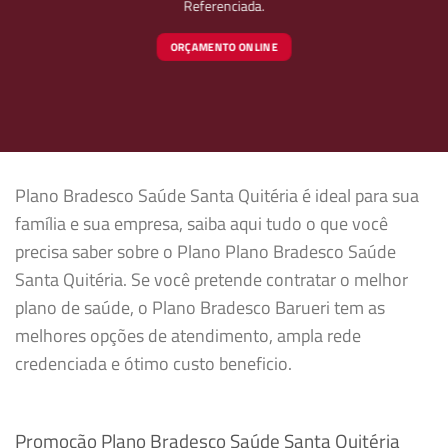
Referenciada.
ORÇAMENTO ONLINE
Plano Bradesco Saúde Santa Quitéria é ideal para sua
família e sua empresa, saiba aqui tudo o que você
precisa saber sobre o Plano Plano Bradesco Saúde
Santa Quitéria. Se você pretende contratar o melhor
plano de saúde, o Plano Bradesco Barueri tem as
melhores opções de atendimento, ampla rede
credenciada e ótimo custo beneficio.
Promoção Plano Bradesco Saúde Santa Quitéria