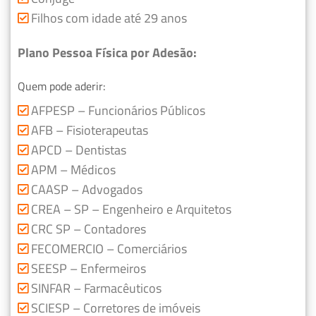
Filhos com idade até 29 anos
Plano Pessoa Física por Adesão:
Quem pode aderir:
AFPESP – Funcionários Públicos
AFB – Fisioterapeutas
APCD – Dentistas
APM – Médicos
CAASP – Advogados
CREA – SP – Engenheiro e Arquitetos
CRC SP – Contadores
FECOMERCIO – Comerciários
SEESP – Enfermeiros
SINFAR – Farmacêuticos
SCIESP – Corretores de imóveis