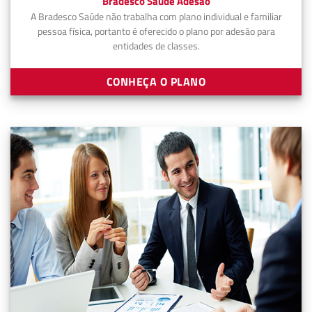
Bradesco Saúde Adesão
A Bradesco Saúde não trabalha com plano individual e familiar
pessoa física, portanto é oferecido o plano por adesão para
entidades de classes.
CONHEÇA O PLANO