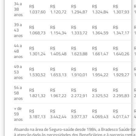
34 a
R$
R$
R$
R$
R$
38
1.037,60
1.120,72
1.294,87
1.324,84
1.307,93
1
anos
39 a
R$
R$
R$
R$
R$
43
1.068,73
1.154,34
1.333,72
1.364,59
1.347,17
1
anos
44 a
R$
R$
R$
R$
R$
48
1.301,24
1.405,48
1.623,88
1.661,47
1.640,26
1
anos
49 a
R$
R$
R$
R$
R$
53
1.530,52
1.653,13
1.910,01
1.954,22
1.929,27
1
anos
54 a
R$
R$
R$
R$
R$
58
1.821,32
1.967,22
2.272,91
2.325,52
2.295,83
2
anos
+ de
R$
R$
R$
R$
R$
59
3.187,13
3.442,44
3.977,37
4.069,43
4.017,47
4
anos
Atuando na área de Seguro-saúde desde 1984, a Bradesco Saúde torn
à atenção dada às necessidades dos Beneficiários e à parceria com a 