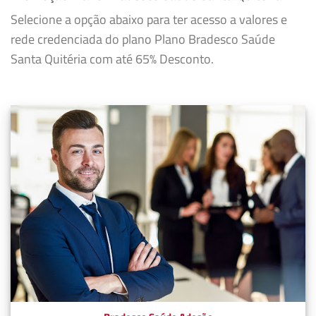
Selecione a opção abaixo para ter acesso a valores e
rede credenciada do plano Plano Bradesco Saúde
Santa Quitéria com até 65% Desconto.