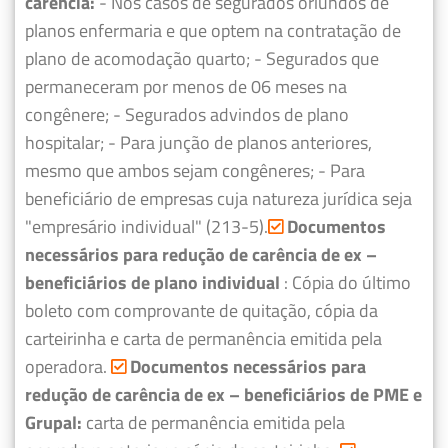
carência:
- Nos casos de segurados oriundos de
planos enfermaria e que optem na contratação de
plano de acomodação quarto;
- Segurados que
permaneceram por menos de 06 meses na
congênere;
- Segurados advindos de plano
hospitalar;
- Para junção de planos anteriores,
mesmo que ambos sejam congêneres;
- Para
beneficiário de empresas cuja natureza jurídica seja
"empresário individual" (213-5).
Documentos
necessários para redução de carência de ex –
beneficiários de plano individual
: Cópia do último
boleto com comprovante de quitação, cópia da
carteirinha e carta de permanência emitida pela
operadora.
Documentos necessários para
redução de carência de ex – beneficiários de PME e
Grupal:
carta de permanência emitida pela