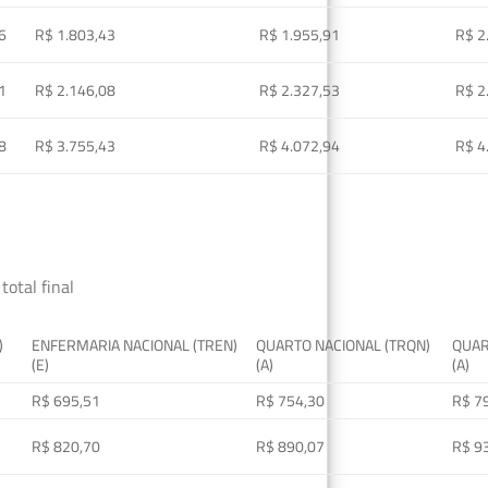
6
R$ 1.803,43
R$ 1.955,91
R$ 2
1
R$ 2.146,08
R$ 2.327,53
R$ 2
8
R$ 3.755,43
R$ 4.072,94
R$ 4
total final
)
ENFERMARIA NACIONAL (TREN)
QUARTO NACIONAL (TRQN)
QUAR
(E)
(A)
(A)
R$ 695,51
R$ 754,30
R$ 7
R$ 820,70
R$ 890,07
R$ 9