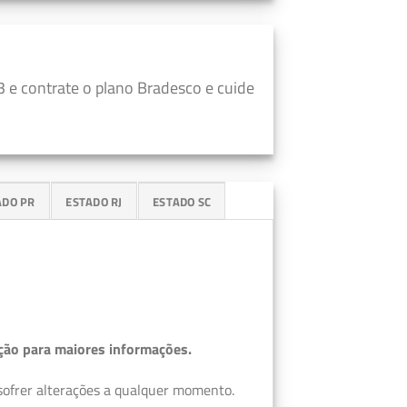
 e contrate o plano Bradesco e cuide
ADO PR
ESTADO RJ
ESTADO SC
ção para maiores informações.
 sofrer alterações a qualquer momento.