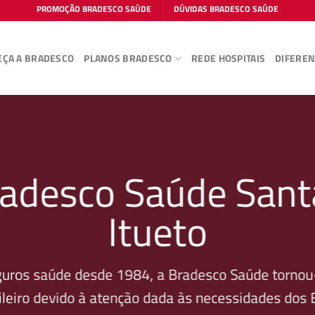
PROMOÇÃO BRADESCO SAÚDE
DÚVIDAS BRADESCO SAÚDE
ÇA A BRADESCO
PLANOS BRADESCO
REDE HOSPITAIS
DIFEREN
adesco Saúde Sant
Itueto
guros saúde desde 1984, a Bradesco Saúde tornou-
leiro devido à atenção dada às necessidades dos Be