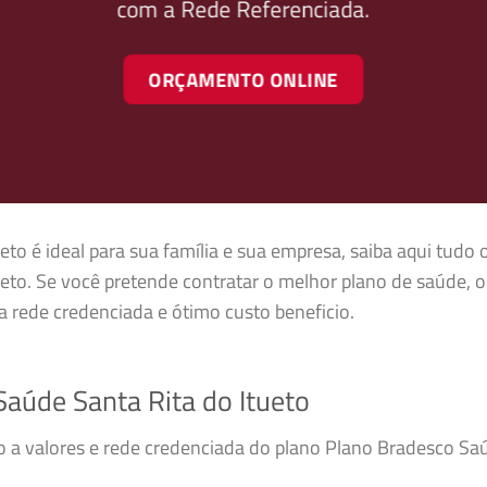
com a Rede Referenciada.
ORÇAMENTO ONLINE
to é ideal para sua família e sua empresa, saiba aqui tudo 
eto. Se você pretende contratar o melhor plano de saúde, 
 rede credenciada e ótimo custo beneficio.
aúde Santa Rita do Itueto
so a valores e rede credenciada do plano Plano Bradesco Sa