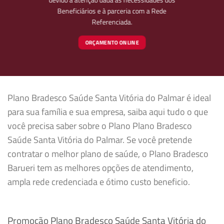
Beneficiários e à parceria com a Rede
Referenciada.
ORÇAMENTO ONLINE
Plano Bradesco Saúde Santa Vitória do Palmar é ideal
para sua família e sua empresa, saiba aqui tudo o que
você precisa saber sobre o Plano Plano Bradesco
Saúde Santa Vitória do Palmar. Se você pretende
contratar o melhor plano de saúde, o Plano Bradesco
Barueri tem as melhores opções de atendimento,
ampla rede credenciada e ótimo custo beneficio.
Promoção Plano Bradesco Saúde Santa Vitória do