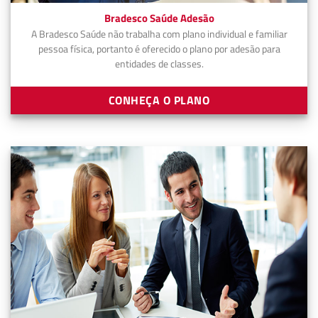
Bradesco Saúde Adesão
A Bradesco Saúde não trabalha com plano individual e familiar
pessoa física, portanto é oferecido o plano por adesão para
entidades de classes.
CONHEÇA O PLANO