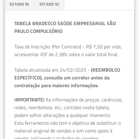
ESTADO RJ
ESTADO SC
TABELA BRADESCO SAÚDE EMPRESARIAL SÃO
PAULO COMPULSÓRIO
Taxa de Inscrição: (Por Contrato) - R$ 7,50 por vida,
acrescentar IOF de 2,38% sobre o valor total final.
Tabela atualizada em 24/02/2025 -
(REEMBOLSO
ESPECÍFICO), consulte um corretor antes da
contratação para maiores informações.
IMPORTANTE!
As informações de preços, carências,
redes, reembolsos, etc, contidas nesta tabela,
podem sofrer alterações a qualquer momento.
Esta ferramenta não tem o objetivo de substituir o
material original de vendas e sim como apoio à
vendas agilizando o trabalho do corretor.