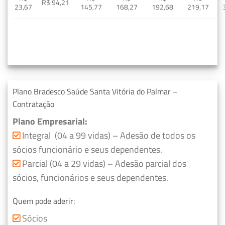
R$ 94,21
23,67
145,77
168,27
192,68
219,17
Plano Bradesco Saúde Santa Vitória do Palmar –
Contratação
Plano Empresarial:
Integral (04 a 99 vidas) – Adesão de todos os
sócios funcionário e seus dependentes.
Parcial (04 a 29 vidas) – Adesão parcial dos
sócios, funcionários e seus dependentes.
Quem pode aderir:
Sócios