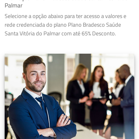
Palmar
Selecione a opção abaixo para ter acesso a valores e
rede credenciada do plano Plano Bradesco Saúde
Santa Vitória do Palmar com até 65% Desconto.