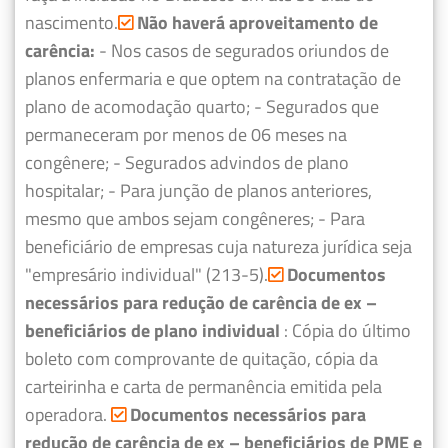
nascimento.
Não haverá aproveitamento de
carência:
- Nos casos de segurados oriundos de
planos enfermaria e que optem na contratação de
plano de acomodação quarto;
- Segurados que
permaneceram por menos de 06 meses na
congênere;
- Segurados advindos de plano
hospitalar;
- Para junção de planos anteriores,
mesmo que ambos sejam congêneres;
- Para
beneficiário de empresas cuja natureza jurídica seja
"empresário individual" (213-5).
Documentos
necessários para redução de carência de ex –
beneficiários de plano individual
: Cópia do último
boleto com comprovante de quitação, cópia da
carteirinha e carta de permanência emitida pela
operadora.
Documentos necessários para
redução de carência de ex – beneficiários de PME e