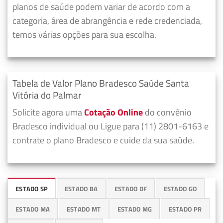
planos de saúde podem variar de acordo com a
categoria, área de abrangência e rede credenciada,
temos várias opções para sua escolha.
Tabela de Valor Plano Bradesco Saúde Santa
Vitória do Palmar
Solicite agora uma
Cotação Online
do convênio
Bradesco individual ou Ligue para (11) 2801-6163 e
contrate o plano Bradesco e cuide da sua saúde.
ESTADO SP
ESTADO BA
ESTADO DF
ESTADO GO
ESTADO MA
ESTADO MT
ESTADO MG
ESTADO PR