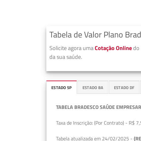
Tabela de Valor Plano Bra
Solicite agora uma
Cotação Online
do 
da sua saúde.
ESTADO SP
ESTADO BA
ESTADO DF
TABELA BRADESCO SAÚDE EMPRESAR
Taxa de Inscrição: (Por Contrato) - R$ 7,
Tabela atualizada em 24/02/2025 -
(RE