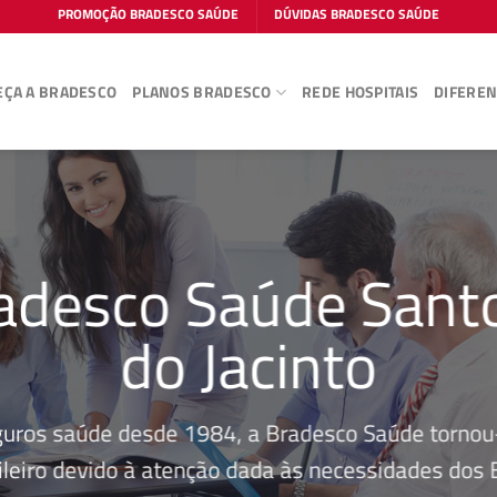
PROMOÇÃO BRADESCO SAÚDE
DÚVIDAS BRADESCO SAÚDE
ÇA A BRADESCO
PLANOS BRADESCO
REDE HOSPITAIS
DIFEREN
adesco Saúde Sant
do Jacinto
guros saúde desde 1984, a Bradesco Saúde tornou-
leiro devido à atenção dada às necessidades dos Be