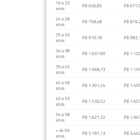
19 a 23
R$ 626,85
R$ 677,
anos
24 a 28
R$ 758,48
R$ 819,
anos
29 a 33
R$ 910,18
R$ 983,
anos
34 a 38
R$ 1.037,60
R$ 1.12
anos
39 a 43
R$ 1.068,73
R$ 1.15
anos
44 a 48
R$ 1.301,24
R$ 1.40
anos
49 a 53
R$ 1.530,52
R$ 1.65
anos
54 a 58
R$ 1.821,32
R$ 1.96
anos
+ de 59
R$ 3.187,13
R$ 3.44
anos