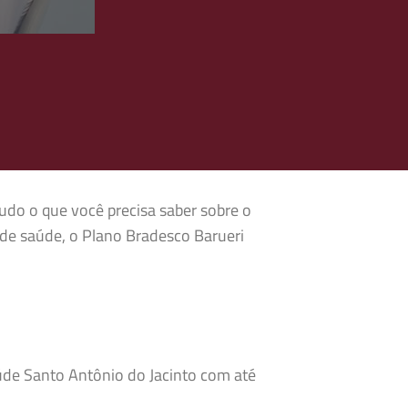
tudo o que você precisa saber sobre o
de saúde, o Plano Bradesco Barueri
aúde Santo Antônio do Jacinto com até