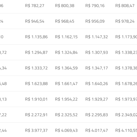
06
R$ 782,27
R$ 800,38
R$ 790,16
R$ 808,47
24
R$ 946,54
R$ 968,45
R$ 956,09
R$ 978,24
10
R$ 1.135,86
R$ 1.162,15
R$ 1.147,32
R$ 1.173,9
0,72
R$ 1.294,87
R$ 1.324,84
R$ 1.307,93
R$ 1.338,2
4,34
R$ 1.333,72
R$ 1.364,59
R$ 1.347,17
R$ 1.378,3
5,48
R$ 1.623,88
R$ 1.661,47
R$ 1.640,26
R$ 1.678,2
3,13
R$ 1.910,01
R$ 1.954,22
R$ 1.929,27
R$ 1.973,9
7,22
R$ 2.272,91
R$ 2.325,52
R$ 2.295,83
R$ 2.349,0
2,44
R$ 3.977,37
R$ 4.069,43
R$ 4.017,47
R$ 4.110,5