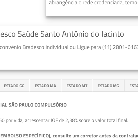
abrangência e rede credenciada, temos
desco Saúde Santo Antônio do Jacinto
convênio Bradesco individual ou Ligue para (11) 2801-6163
ESTADO GO
ESTADO MA
ESTADO MT
ESTADO MG
EST
IAL SÃO PAULO COMPULSÓRIO
50 por vida, acrescentar IOF de 2,38% sobre o valor total final.
EMBOLSO ESPECÍFICO), consulte um corretor antes da contrata