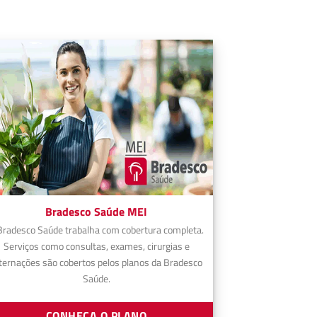
Bradesco Saúde MEI
Bradesco Saúde trabalha com cobertura completa.
Serviços como consultas, exames, cirurgias e
ternações são cobertos pelos planos da Bradesco
Saúde.
CONHEÇA O PLANO