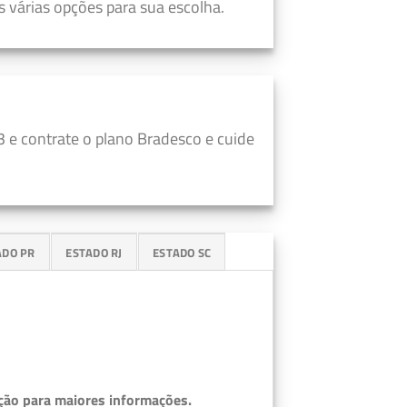
 várias opções para sua escolha.
 e contrate o plano Bradesco e cuide
ADO PR
ESTADO RJ
ESTADO SC
ção para maiores informações.