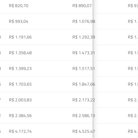
R$ 820,70
R$ 890,07
R$ 9
R$ 993,04
R$ 1.076,98
R$ 1
0
R$ 1.191,66
R$ 1.292,39
R$ 1
3
R$ 1.358,48
R$ 1.473,31
R$ 1
8
R$ 1.399,23
R$ 1.517,51
R$ 1
6
R$ 1.703,65
R$ 1.847,66
R$ 1
7
R$ 2.003,83
R$ 2.173,22
R$ 2
2
R$ 2.384,56
R$ 2.586,13
R$ 2
5
R$ 4.172,74
R$ 4.525,47
R$ 4