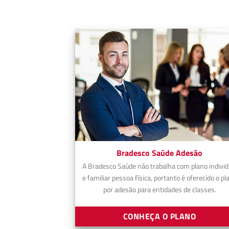
Bradesco Saúde Adesão
A Bradesco Saúde não trabalha com plano individ
e familiar pessoa física, portanto é oferecido o pl
por adesão para entidades de classes.
CONHEÇA O PLANO