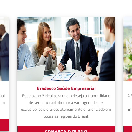
Bradesco Saúde Empresarial
ual
Esse plano é ideal para quem deseja a tranquilidade
A 
ano
de ser bem cuidado com a vantagem de ser
exclusivo, pois oferece atendimento diferenciado em
in
todas as regiões do Brasil.
CONHEÇA O PLANO