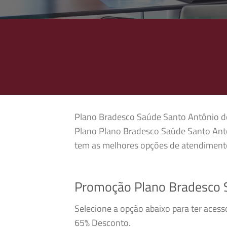
Plano Bradesco Saúde Santo Antônio do J
Plano Plano Bradesco Saúde Santo Antôn
tem as melhores opções de atendimento
Promoção Plano Bradesco S
Selecione a opção abaixo para ter aces
65% Desconto.