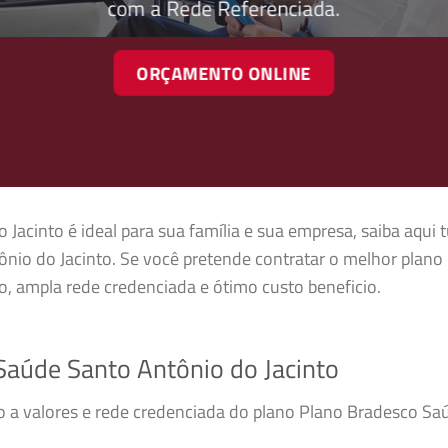
com a Rede Referenciada.
ORÇAMENTO ONLINE
acinto é ideal para sua família e sua empresa, saiba aqui 
io do Jacinto. Se você pretende contratar o melhor plano 
, ampla rede credenciada e ótimo custo beneficio.
aúde Santo Antônio do Jacinto
so a valores e rede credenciada do plano Plano Bradesco S