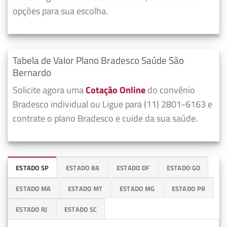
opções para sua escolha.
Tabela de Valor Plano Bradesco Saúde São
Bernardo
Solicite agora uma
Cotação Online
do convênio
Bradesco individual ou Ligue para (11) 2801-6163 e
contrate o plano Bradesco e cuide da sua saúde.
ESTADO SP
ESTADO BA
ESTADO DF
ESTADO GO
ESTADO MA
ESTADO MT
ESTADO MG
ESTADO PR
ESTADO RJ
ESTADO SC