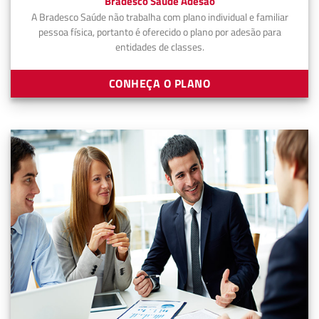
Bradesco Saúde Adesão
A Bradesco Saúde não trabalha com plano individual e familiar
pessoa física, portanto é oferecido o plano por adesão para
entidades de classes.
CONHEÇA O PLANO