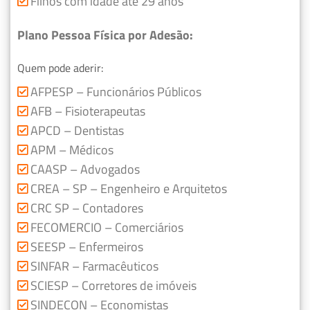
Filhos com idade até 29 anos
Plano Pessoa Física por Adesão:
Quem pode aderir:
AFPESP – Funcionários Públicos
AFB – Fisioterapeutas
APCD – Dentistas
APM – Médicos
CAASP – Advogados
CREA – SP – Engenheiro e Arquitetos
CRC SP – Contadores
FECOMERCIO – Comerciários
SEESP – Enfermeiros
SINFAR – Farmacêuticos
SCIESP – Corretores de imóveis
SINDECON – Economistas