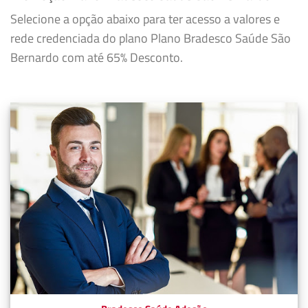
Selecione a opção abaixo para ter acesso a valores e
rede credenciada do plano Plano Bradesco Saúde São
Bernardo com até 65% Desconto.