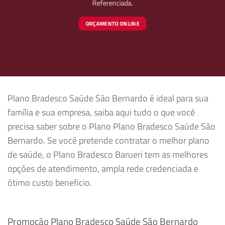
Referenciada.
ORÇAMENTO ONLINE
Plano Bradesco Saúde São Bernardo é ideal para sua
família e sua empresa, saiba aqui tudo o que você
precisa saber sobre o Plano Plano Bradesco Saúde São
Bernardo. Se você pretende contratar o melhor plano
de saúde, o Plano Bradesco Barueri tem as melhores
opções de atendimento, ampla rede credenciada e
ótimo custo beneficio.
Promoção Plano Bradesco Saúde São Bernardo