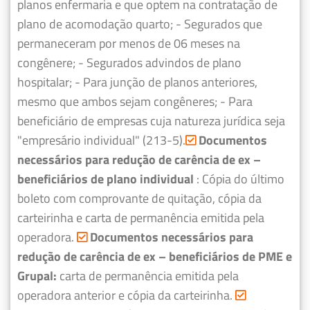
planos enfermaria e que optem na contratação de
plano de acomodação quarto;
- Segurados que
permaneceram por menos de 06 meses na
congênere;
- Segurados advindos de plano
hospitalar;
- Para junção de planos anteriores,
mesmo que ambos sejam congêneres;
- Para
beneficiário de empresas cuja natureza jurídica seja
"empresário individual" (213-5).
Documentos
necessários para redução de carência de ex –
beneficiários de plano individual
: Cópia do último
boleto com comprovante de quitação, cópia da
carteirinha e carta de permanência emitida pela
operadora.
Documentos necessários para
redução de carência de ex – beneficiários de PME e
Grupal:
carta de permanência emitida pela
operadora anterior e cópia da carteirinha.