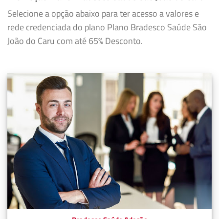
Selecione a opção abaixo para ter acesso a valores e
rede credenciada do plano Plano Bradesco Saúde São
João do Caru com até 65% Desconto.