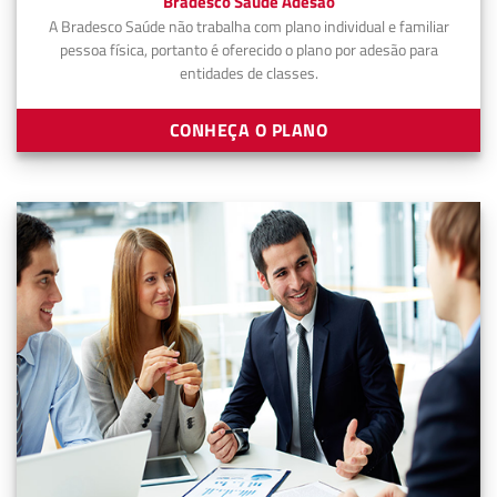
Bradesco Saúde Adesão
A Bradesco Saúde não trabalha com plano individual e familiar
pessoa física, portanto é oferecido o plano por adesão para
entidades de classes.
CONHEÇA O PLANO