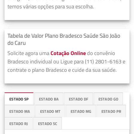
temos várias opções para sua escolha.
Tabela de Valor Plano Bradesco Saúde São João
do Caru
Solicite agora uma
Cotação Online
do convênio
Bradesco individual ou Ligue para (11) 2801-6163 e
contrate o plano Bradesco e cuide da sua saúde.
ESTADO SP
ESTADO BA
ESTADO DF
ESTADO GO
ESTADO MA
ESTADO MT
ESTADO MG
ESTADO PR
ESTADO RJ
ESTADO SC