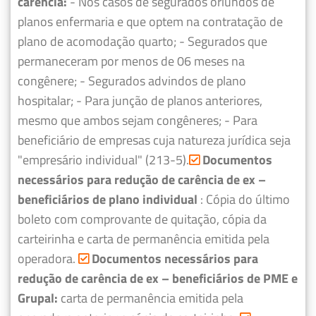
carência:
- Nos casos de segurados oriundos de
planos enfermaria e que optem na contratação de
plano de acomodação quarto;
- Segurados que
permaneceram por menos de 06 meses na
congênere;
- Segurados advindos de plano
hospitalar;
- Para junção de planos anteriores,
mesmo que ambos sejam congêneres;
- Para
beneficiário de empresas cuja natureza jurídica seja
"empresário individual" (213-5).
Documentos
necessários para redução de carência de ex –
beneficiários de plano individual
: Cópia do último
boleto com comprovante de quitação, cópia da
carteirinha e carta de permanência emitida pela
operadora.
Documentos necessários para
redução de carência de ex – beneficiários de PME e
Grupal:
carta de permanência emitida pela