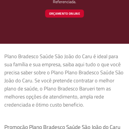
Referenciada.
ORÇAMENTO ONLINE
Plano Bradesco Saúde São João do Caru é ideal para
sua família e sua empresa, saiba aqui tudo o que você
precisa saber sobre o Plano Plano Bradesco Saúde São
João do Caru. Se você pretende contratar o melhor
plano de saúde, o Plano Bradesco Barueri tem as
melhores opções de atendimento, ampla rede
credenciada e ótimo custo beneficio.
Promoção Plano Bradesco Saúde São João do Caru