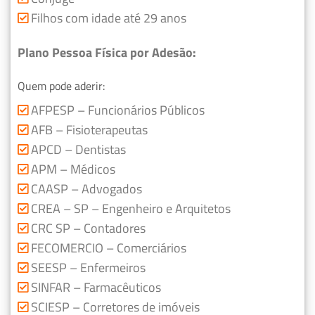
Filhos com idade até 29 anos
Plano Pessoa Física por Adesão:
Quem pode aderir:
AFPESP – Funcionários Públicos
AFB – Fisioterapeutas
APCD – Dentistas
APM – Médicos
CAASP – Advogados
CREA – SP – Engenheiro e Arquitetos
CRC SP – Contadores
FECOMERCIO – Comerciários
SEESP – Enfermeiros
SINFAR – Farmacêuticos
SCIESP – Corretores de imóveis