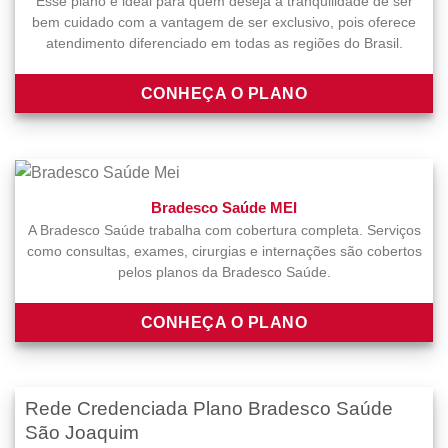
Esse plano é ideal para quem deseja a tranquilidade de ser
bem cuidado com a vantagem de ser exclusivo, pois oferece
atendimento diferenciado em todas as regiões do Brasil.
CONHEÇA O PLANO
Bradesco Saúde MEI
A Bradesco Saúde trabalha com cobertura completa. Serviços
como consultas, exames, cirurgias e internações são cobertos
pelos planos da Bradesco Saúde.
CONHEÇA O PLANO
Rede Credenciada Plano Bradesco Saúde
São Joaquim