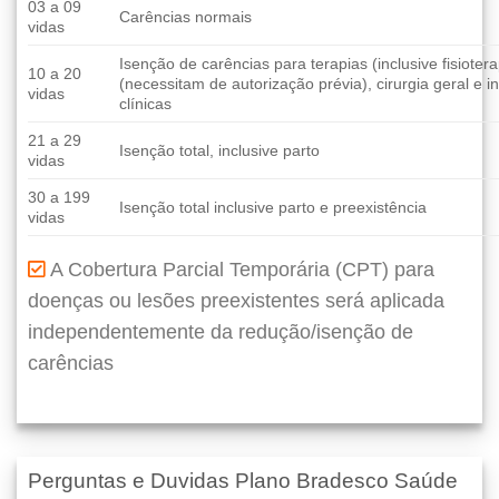
03 a 09
Carências normais
vidas
Isenção de carências para terapias (inclusive fisioter
10 a 20
(necessitam de autorização prévia), cirurgia geral e 
vidas
clínicas
21 a 29
Isenção total, inclusive parto
vidas
30 a 199
Isenção total inclusive parto e preexistência
vidas
A Cobertura Parcial Temporária (CPT) para
doenças ou lesões preexistentes será aplicada
independentemente da redução/isenção de
carências
Perguntas e Duvidas Plano Bradesco Saúde