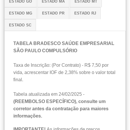
ESTADO GO
ESTADO MA
ESTADO MT
ESTADO MG
ESTADO PR
ESTADO RJ
ESTADO SC
TABELA BRADESCO SAÚDE EMPRESARIAL
SÃO PAULO COMPULSÓRIO
Taxa de Inscrição: (Por Contrato) - R$ 7,50 por
vida, acrescentar IOF de 2,38% sobre o valor total
final.
Tabela atualizada em 24/02/2025 -
(REEMBOLSO ESPECÍFICO), consulte um
corretor antes da contratação para maiores
informações.
IMPORTANTE!
As informações de preços,