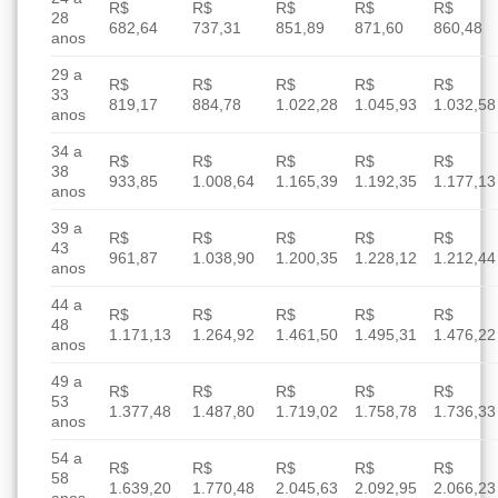
R$
R$
R$
R$
R$
28
682,64
737,31
851,89
871,60
860,48
anos
29 a
R$
R$
R$
R$
R$
33
819,17
884,78
1.022,28
1.045,93
1.032,58
anos
34 a
R$
R$
R$
R$
R$
38
933,85
1.008,64
1.165,39
1.192,35
1.177,13
anos
39 a
R$
R$
R$
R$
R$
43
961,87
1.038,90
1.200,35
1.228,12
1.212,44
anos
44 a
R$
R$
R$
R$
R$
48
1.171,13
1.264,92
1.461,50
1.495,31
1.476,22
anos
49 a
R$
R$
R$
R$
R$
53
1.377,48
1.487,80
1.719,02
1.758,78
1.736,33
anos
54 a
R$
R$
R$
R$
R$
58
1.639,20
1.770,48
2.045,63
2.092,95
2.066,23