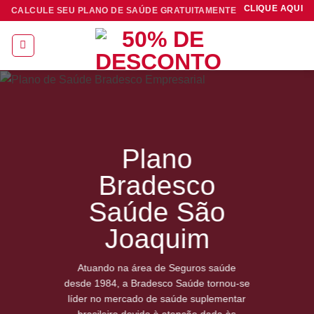
Skip
CLIQUE AQUI
CALCULE SEU PLANO DE SAÚDE GRATUITAMENTE
to
content
Plano
Bradesco
Saúde São
Joaquim
Atuando na área de Seguros saúde
desde 1984, a Bradesco Saúde tornou-se
líder no mercado de saúde suplementar
brasileiro devido à atenção dada às