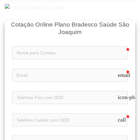
Cotação Online Plano Bradesco Saúde São
Joaquim
email
icon-pho
call