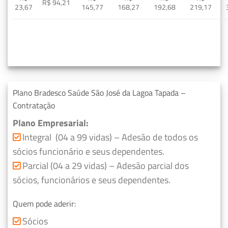
R$ 94,21
23,67
145,77
168,27
192,68
219,17
Plano Bradesco Saúde São José da Lagoa Tapada –
Contratação
Plano Empresarial:
Integral (04 a 99 vidas) – Adesão de todos os
sócios funcionário e seus dependentes.
Parcial (04 a 29 vidas) – Adesão parcial dos
sócios, funcionários e seus dependentes.
Quem pode aderir:
Sócios