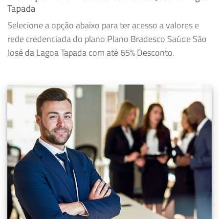
Tapada
Selecione a opção abaixo para ter acesso a valores e
rede credenciada do plano Plano Bradesco Saúde São
José da Lagoa Tapada com até 65% Desconto.