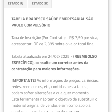
ESTADO RJ
ESTADO SC
TABELA BRADESCO SAÚDE EMPRESARIAL SÃO
PAULO COMPULSÓRIO
Taxa de Inscrição: (Por Contrato) - R$ 7,50 por vida,
acrescentar IOF de 2,38% sobre o valor total final.
Tabela atualizada em 24/02/2025 -
(REEMBOLSO
ESPECÍFICO), consulte um corretor antes da
contratação para maiores informações.
IMPORTANTE!
As informações de preços, carências,
redes, reembolsos, etc, contidas nesta tabela,
podem sofrer alterações a qualquer momento.
Esta ferramenta não tem o objetivo de substituir o
material original de vendas e sim como apoio à
vendas agilizando o trabalho do corretor.