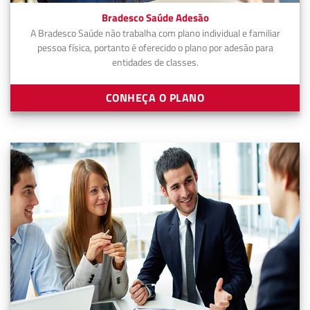
Bradesco Saúde Adesão
A Bradesco Saúde não trabalha com plano individual e familiar
pessoa física, portanto é oferecido o plano por adesão para
entidades de classes.
CONHEÇA O PLANO