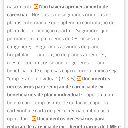
nascimento.
Não haverá aproveitamento de
carência:
- Nos casos de segurados oriundos de
planos enfermaria e que optem na contratação de
plano de acomodação quarto;
- Segurados que
permaneceram por menos de 06 meses na
congênere;
- Segurados advindos de plano
hospitalar;
- Para junção de planos anteriores,
mesmo que ambos sejam congêneres;
- Para
beneficiário de empresas cuja natureza jurídica seja
"empresário individual" (213-5).
Documentos
necessários para redução de carência de ex –
beneficiários de plano individual
: Cópia do último
boleto com comprovante de quitação, cópia da
carteirinha e carta de permanência emitida pela
operadora.
Documentos necessários para
redução de carência de ex – beneficiários de PME e