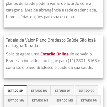
planos de saúde podem variar de acordo com a
categoria, área de abrangência e rede credenciada,
temos várias opções para sua escolha.
Tabela de Valor Plano Bradesco Saúde São José
da Lagoa Tapada
Solicite agora uma
Cotação Online
do convênio
Bradesco individual ou Ligue para (11) 2801-6163 e
contrate o plano Bradesco e cuide da sua saúde.
ESTADO SP
ESTADO BA
ESTADO DF
ESTADO GO
ESTADO MA
ESTADO MT
ESTADO MG
ESTADO PR