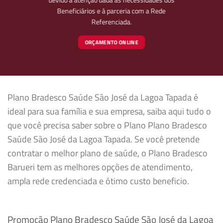
Beneficiários e à parceria com a Rede
Referenciada.
ORÇAMENTO ONLINE
Plano Bradesco Saúde São José da Lagoa Tapada é
ideal para sua família e sua empresa, saiba aqui tudo o
que você precisa saber sobre o Plano Plano Bradesco
Saúde São José da Lagoa Tapada. Se você pretende
contratar o melhor plano de saúde, o Plano Bradesco
Barueri tem as melhores opções de atendimento,
ampla rede credenciada e ótimo custo beneficio.
Promoção Plano Bradesco Saúde São José da Lagoa