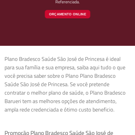
Referenciada.
ORÇAMENTO ONLINE
Plano Bradesco Saúde São José de Princesa é ideal
para sua família e sua empresa, saiba aqui tudo o que
você precisa saber sobre o Plano Plano Bradesco
Saúde São José de Princesa. Se você pretende
contratar o melhor plano de saúde, o Plano Bradesco
Barueri tem as melhores opções de atendimento,
ampla rede credenciada e ótimo custo beneficio.
Promoção Plano Bradesco Saúde São José de