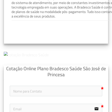
do sistema de atendimento, por meio de constantes investimentos e
tecnologia empregada em suas operações. A Bradesco Saúde é contro
de planos de saúde na modalidade pós-pagamento. Tudo isso contand
a excelência de seus produtos.
Cotação Online Plano Bradesco Saúde São José de
Princesa
email