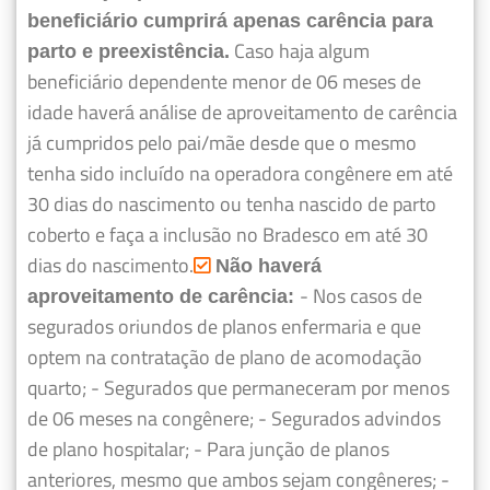
beneficiário cumprirá apenas carência para
Caso haja algum
parto e preexistência.
beneficiário dependente menor de 06 meses de
idade haverá análise de aproveitamento de carência
já cumpridos pelo pai/mãe desde que o mesmo
tenha sido incluído na operadora congênere em até
30 dias do nascimento ou tenha nascido de parto
coberto e faça a inclusão no Bradesco em até 30
dias do nascimento.
Não haverá
- Nos casos de
aproveitamento de carência:
segurados oriundos de planos enfermaria e que
optem na contratação de plano de acomodação
quarto;
- Segurados que permaneceram por menos
de 06 meses na congênere;
- Segurados advindos
de plano hospitalar;
- Para junção de planos
anteriores, mesmo que ambos sejam congêneres;
-