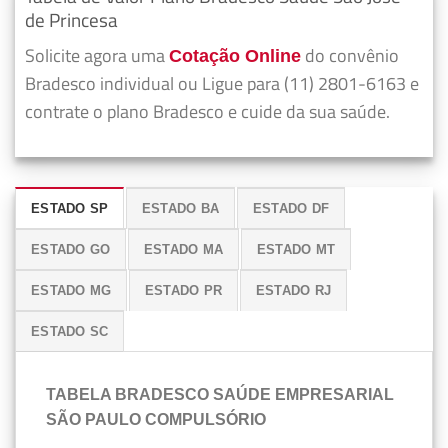
de Princesa
Solicite agora uma
do convênio
Cotação Online
Bradesco individual ou Ligue para (11) 2801-6163 e
contrate o plano Bradesco e cuide da sua saúde.
ESTADO SP
ESTADO BA
ESTADO DF
ESTADO GO
ESTADO MA
ESTADO MT
ESTADO MG
ESTADO PR
ESTADO RJ
ESTADO SC
TABELA BRADESCO SAÚDE EMPRESARIAL
SÃO PAULO COMPULSÓRIO