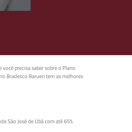
e você precisa saber sobre o Plano
ano Bradesco Barueri tem as melhores
aúde São José de Ubá com até 65%