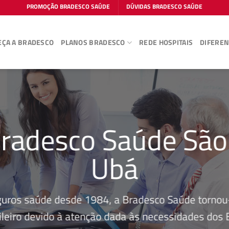
PROMOÇÃO BRADESCO SAÚDE
DÚVIDAS BRADESCO SAÚDE
ÇA A BRADESCO
PLANOS BRADESCO
REDE HOSPITAIS
DIFEREN
radesco Saúde São
Ubá
guros saúde desde 1984, a Bradesco Saúde tornou-
leiro devido à atenção dada às necessidades dos Be