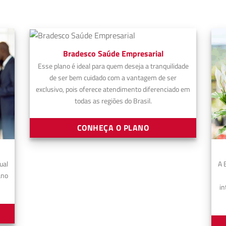
Bradesco Saúde Empresarial
Esse plano é ideal para quem deseja a tranquilidade
de ser bem cuidado com a vantagem de ser
exclusivo, pois oferece atendimento diferenciado em
todas as regiões do Brasil.
CONHEÇA O PLANO
ual
A 
ano
in