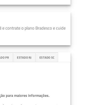
 e contrate o plano Bradesco e cuide
ADO PR
ESTADO RJ
ESTADO SC
ção para maiores informações.