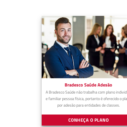
Bradesco Saúde Adesão
A Bradesco Saúde não trabalha com plano individ
e familiar pessoa física, portanto é oferecido o pl
por adesão para entidades de classes.
CONHEÇA O PLANO