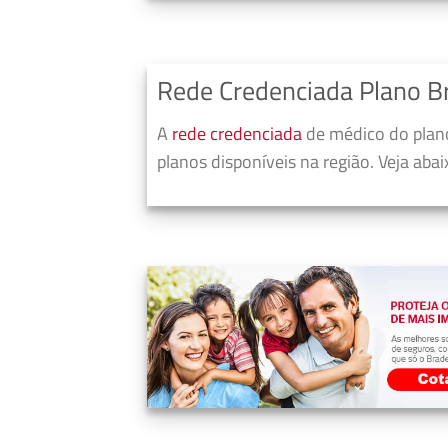
Rede Credenciada Plano B
A
rede credenciada
de médico do plano
planos disponíveis na região. Veja aba