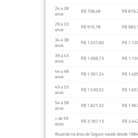
24 a 28
R$ 758,48
R$ 819,
anos
29 a 33
R$ 910,18
R$ 983,
anos
34 a 38
R$ 1.037,60
R$ 1.12
anos
39 a 43
R$ 1.068,73
R$ 1.15
anos
44 a 48
R$ 1.301,24
R$ 1.40
anos
49 a 53
R$ 1.530,52
R$ 1.65
anos
54 a 58
R$ 1.821,32
R$ 1.96
anos
+ de 59
R$ 3.187,13
R$ 3.44
anos
Atuando na área de Seguro-saúde desde 1984, 