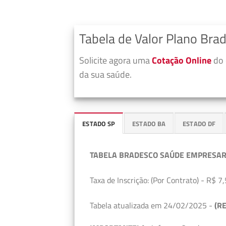
Tabela de Valor Plano Bra
Solicite agora uma
Cotação Online
do 
da sua saúde.
ESTADO SP
ESTADO BA
ESTADO DF
TABELA BRADESCO SAÚDE EMPRESAR
Taxa de Inscrição: (Por Contrato) - R$ 7,
Tabela atualizada em 24/02/2025 -
(RE