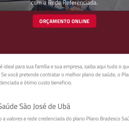
com a Rede Referenciada.
ORÇAMENTO ONLINE
ideal para sua família e sua empresa, saiba aqui tudo o qu
 Se você pretende contratar o melhor plano de saúde, o Pl
enciada e ótimo custo beneficio.
Saúde São José de Ubá
so a valores e rede credenciada do plano Plano Bradesco S