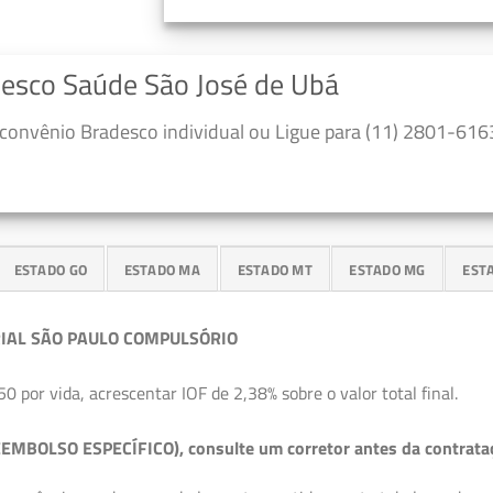
desco Saúde São José de Ubá
convênio Bradesco individual ou Ligue para (11) 2801-6163
ESTADO GO
ESTADO MA
ESTADO MT
ESTADO MG
EST
IAL SÃO PAULO COMPULSÓRIO
50 por vida, acrescentar IOF de 2,38% sobre o valor total final.
EMBOLSO ESPECÍFICO), consulte um corretor antes da contrata