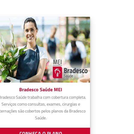
Bradesco Saúde MEI
Bradesco Saúde trabalha com cobertura completa.
Serviços como consultas, exames, cirurgias e
ternações são cobertos pelos planos da Bradesco
Saúde.
CONHEÇA O PLANO