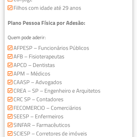
Filhos com idade até 29 anos
Plano Pessoa Física por Adesão:
Quem pode aderir:
AFPESP – Funcionários Públicos
AFB – Fisioterapeutas
APCD – Dentistas
APM – Médicos
CAASP – Advogados
CREA – SP – Engenheiro e Arquitetos
CRC SP – Contadores
FECOMERCIO – Comerciários
SEESP – Enfermeiros
SINFAR – Farmacêuticos
SCIESP – Corretores de imóveis