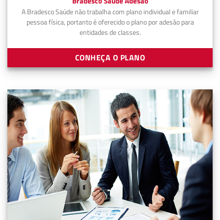
Bradesco Saúde Adesão
A Bradesco Saúde não trabalha com plano individual e familiar
pessoa física, portanto é oferecido o plano por adesão para
entidades de classes.
CONHEÇA O PLANO