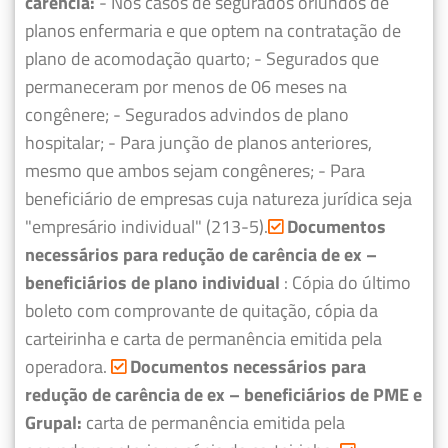
carência:
- Nos casos de segurados oriundos de
planos enfermaria e que optem na contratação de
plano de acomodação quarto;
- Segurados que
permaneceram por menos de 06 meses na
congênere;
- Segurados advindos de plano
hospitalar;
- Para junção de planos anteriores,
mesmo que ambos sejam congêneres;
- Para
beneficiário de empresas cuja natureza jurídica seja
"empresário individual" (213-5).
Documentos
necessários para redução de carência de ex –
beneficiários de plano individual
: Cópia do último
boleto com comprovante de quitação, cópia da
carteirinha e carta de permanência emitida pela
operadora.
Documentos necessários para
redução de carência de ex – beneficiários de PME e
Grupal:
carta de permanência emitida pela