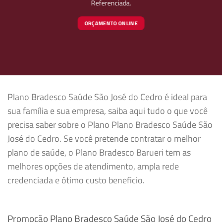
Referenciada.
ORÇAMENTO ONLINE
Plano Bradesco Saúde São José do Cedro é ideal para
sua família e sua empresa, saiba aqui tudo o que você
precisa saber sobre o Plano Plano Bradesco Saúde São
José do Cedro. Se você pretende contratar o melhor
plano de saúde, o Plano Bradesco Barueri tem as
melhores opções de atendimento, ampla rede
credenciada e ótimo custo beneficio.
Promoção Plano Bradesco Saúde São José do Cedro