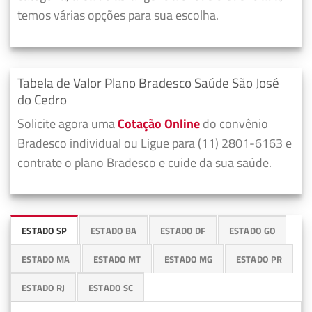
temos várias opções para sua escolha.
Tabela de Valor Plano Bradesco Saúde São José
do Cedro
Solicite agora uma
Cotação Online
do convênio
Bradesco individual ou Ligue para (11) 2801-6163 e
contrate o plano Bradesco e cuide da sua saúde.
ESTADO SP
ESTADO BA
ESTADO DF
ESTADO GO
ESTADO MA
ESTADO MT
ESTADO MG
ESTADO PR
ESTADO RJ
ESTADO SC