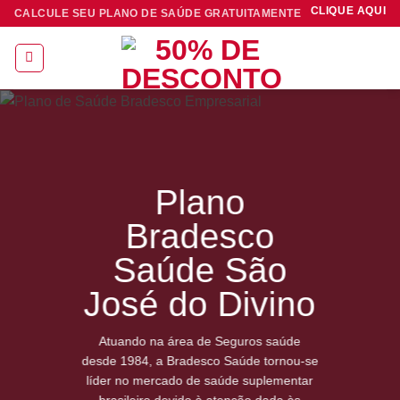
Skip
CLIQUE AQUI
CALCULE SEU PLANO DE SAÚDE GRATUITAMENTE
to
content
Plano
Bradesco
Saúde São
José do Divino
Atuando na área de Seguros saúde
desde 1984, a Bradesco Saúde tornou-se
líder no mercado de saúde suplementar
brasileiro devido à atenção dada às