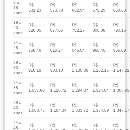
0 a
R$
R$
R$
R$
R$
18
531,23
573,78
662,94
678,29
669,63
anos
19 a
R$
R$
R$
R$
R$
23
626,85
677,06
782,27
800,38
790,16
anos
24 a
R$
R$
R$
R$
R$
28
758,48
819,24
946,54
968,45
956,09
anos
29 a
R$
R$
R$
R$
R$
33
910,18
983,10
1.135,86
1.162,15
1.147,32
anos
34 a
R$
R$
R$
R$
R$
38
1.037,60
1.120,72
1.294,87
1.324,84
1.307,93
anos
39 a
R$
R$
R$
R$
R$
43
1.068,73
1.154,34
1.333,72
1.364,59
1.347,17
anos
44 a
R$
R$
R$
R$
R$
48