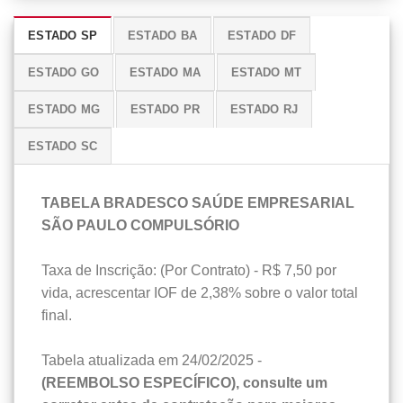
ESTADO SP
ESTADO BA
ESTADO DF
ESTADO GO
ESTADO MA
ESTADO MT
ESTADO MG
ESTADO PR
ESTADO RJ
ESTADO SC
TABELA BRADESCO SAÚDE EMPRESARIAL
SÃO PAULO COMPULSÓRIO
Taxa de Inscrição: (Por Contrato) - R$ 7,50 por
vida, acrescentar IOF de 2,38% sobre o valor total
final.
Tabela atualizada em 24/02/2025 -
(REEMBOLSO ESPECÍFICO), consulte um