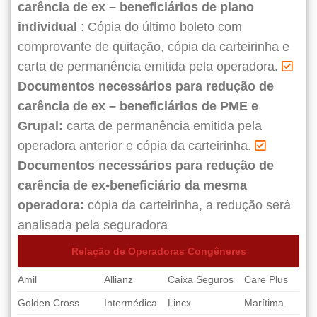
carência de ex – beneficiários de plano
individual
: Cópia do último boleto com
comprovante de quitação, cópia da carteirinha e
carta de permanência emitida pela operadora.
Documentos necessários para redução de
carência de ex – beneficiários de PME e
Grupal:
carta de permanência emitida pela
operadora anterior e cópia da carteirinha.
Documentos necessários para redução de
carência de ex-beneficiário da mesma
operadora:
cópia da carteirinha, a redução será
analisada pela seguradora
Relação de Operadoras Congêneres
Amil
Allianz
Caixa Seguros
Care Plus
Golden Cross
Intermédica
Lincx
Marítima