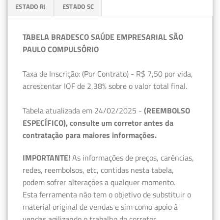
ESTADO RJ
ESTADO SC
TABELA BRADESCO SAÚDE EMPRESARIAL SÃO
PAULO COMPULSÓRIO
Taxa de Inscrição: (Por Contrato) - R$ 7,50 por vida,
acrescentar IOF de 2,38% sobre o valor total final.
Tabela atualizada em 24/02/2025 -
(REEMBOLSO
ESPECÍFICO), consulte um corretor antes da
contratação para maiores informações.
IMPORTANTE!
As informações de preços, carências,
redes, reembolsos, etc, contidas nesta tabela,
podem sofrer alterações a qualquer momento.
Esta ferramenta não tem o objetivo de substituir o
material original de vendas e sim como apoio à
vendas agilizando o trabalho do corretor.