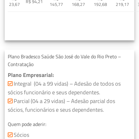
R$ 94,21
23,67
145,77
168,27
192,68
219,17
Plano Bradesco Saúde São José do Vale do Rio Preto –
Contratação
Plano Empresarial:
Integral (04 a 99 vidas) – Adesão de todos os
sócios funcionário e seus dependentes.
Parcial (04 a 29 vidas) – Adesão parcial dos
sócios, funcionários e seus dependentes.
Quem pode aderir:
Sócios