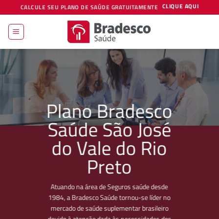
Skip
CLIQUE AQUI
CALCULE SEU PLANO DE SAÚDE GRATUITAMENTE
to
content
Plano Bradesco
Saúde São José
do Vale do Rio
Preto
Atuando na área de Seguros saúde desde
1984, a Bradesco Saúde tornou-se líder no
mercado de saúde suplementar brasileiro
devido à atenção dada às necessidades dos