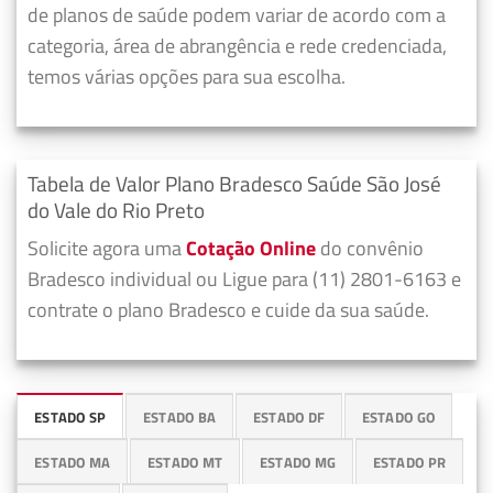
de planos de saúde podem variar de acordo com a
categoria, área de abrangência e rede credenciada,
temos várias opções para sua escolha.
Tabela de Valor Plano Bradesco Saúde São José
do Vale do Rio Preto
Solicite agora uma
Cotação Online
do convênio
Bradesco individual ou Ligue para (11) 2801-6163 e
contrate o plano Bradesco e cuide da sua saúde.
ESTADO SP
ESTADO BA
ESTADO DF
ESTADO GO
ESTADO MA
ESTADO MT
ESTADO MG
ESTADO PR