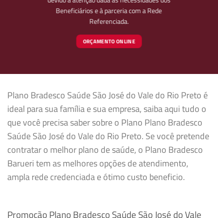
Beneficiários e à parceria com a Rede
Referenciada.
ORÇAMENTO ONLINE
Plano Bradesco Saúde São José do Vale do Rio Preto é
ideal para sua família e sua empresa, saiba aqui tudo o
que você precisa saber sobre o Plano Plano Bradesco
Saúde São José do Vale do Rio Preto. Se você pretende
contratar o melhor plano de saúde, o Plano Bradesco
Barueri tem as melhores opções de atendimento,
ampla rede credenciada e ótimo custo beneficio.
Promoção Plano Bradesco Saúde São José do Vale