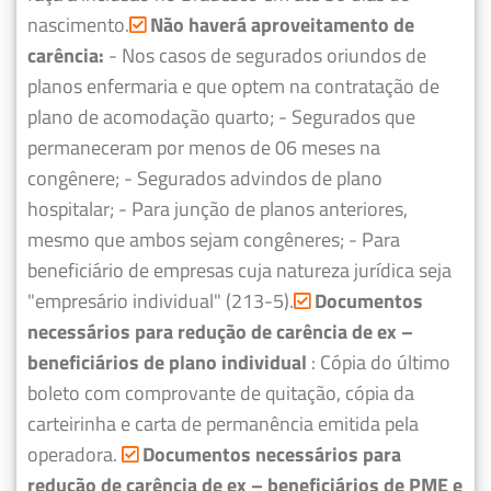
nascimento.
Não haverá aproveitamento de
carência:
- Nos casos de segurados oriundos de
planos enfermaria e que optem na contratação de
plano de acomodação quarto;
- Segurados que
permaneceram por menos de 06 meses na
congênere;
- Segurados advindos de plano
hospitalar;
- Para junção de planos anteriores,
mesmo que ambos sejam congêneres;
- Para
beneficiário de empresas cuja natureza jurídica seja
"empresário individual" (213-5).
Documentos
necessários para redução de carência de ex –
beneficiários de plano individual
: Cópia do último
boleto com comprovante de quitação, cópia da
carteirinha e carta de permanência emitida pela
operadora.
Documentos necessários para
redução de carência de ex – beneficiários de PME e