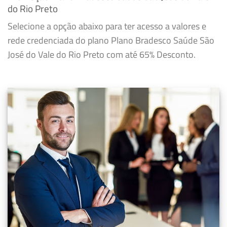
do Rio Preto
Selecione a opção abaixo para ter acesso a valores e
rede credenciada do plano Plano Bradesco Saúde São
José do Vale do Rio Preto com até 65% Desconto.