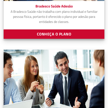
Bradesco Saúde Adesão
A Bradesco Saúde não trabalha com plano individual e familiar
pessoa física, portanto é oferecido o plano por adesão para
entidades de classes.
CONHEÇA O PLANO