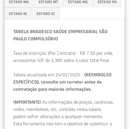
ESTADO MA
ESTADO MT
ESTADO MG
ESTADO PR
ESTADO RJ
ESTADO SC
TABELA BRADESCO SAÚDE EMPRESARIAL SÃO
PAULO COMPULSÓRIO
Taxa de Inscrição: (Por Contrato) - R$ 7,50 por vida,
acrescentar IOF de 2,38% sobre o valor total final.
Tabela atualizada em 24/02/2025 -
(REEMBOLSO
ESPECÍFICO), consulte um corretor antes da
contratação para maiores informações.
IMPORTANTE!
As informações de preços, carências,
redes, reembolsos, etc, contidas nesta tabela,
podem sofrer alterações a qualquer momento.
Esta ferramenta não tem o objetivo de substituir o