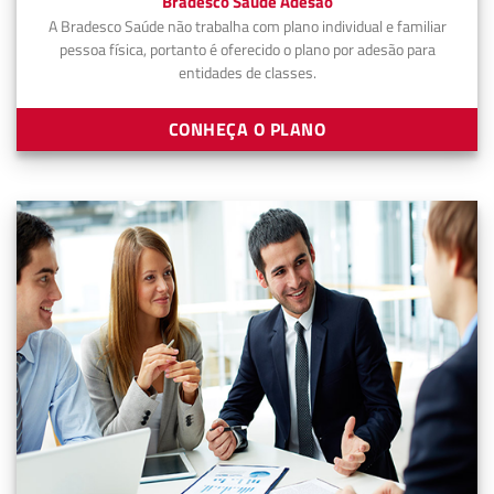
Bradesco Saúde Adesão
A Bradesco Saúde não trabalha com plano individual e familiar
pessoa física, portanto é oferecido o plano por adesão para
entidades de classes.
CONHEÇA O PLANO