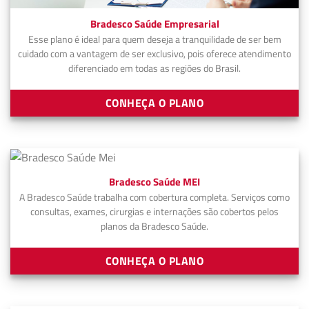
Bradesco Saúde Empresarial
Esse plano é ideal para quem deseja a tranquilidade de ser bem
cuidado com a vantagem de ser exclusivo, pois oferece atendimento
diferenciado em todas as regiões do Brasil.
CONHEÇA O PLANO
Bradesco Saúde MEI
A Bradesco Saúde trabalha com cobertura completa. Serviços como
consultas, exames, cirurgias e internações são cobertos pelos
planos da Bradesco Saúde.
CONHEÇA O PLANO