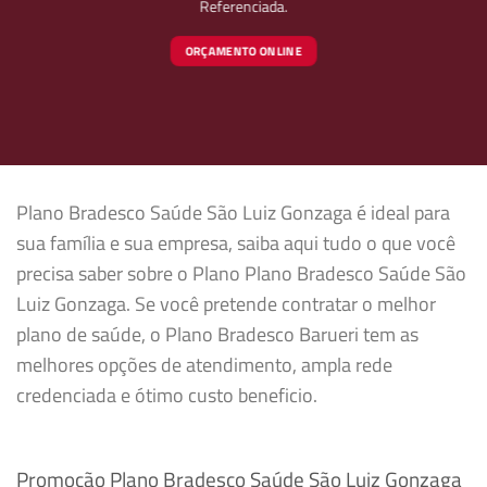
Referenciada.
ORÇAMENTO ONLINE
Plano Bradesco Saúde São Luiz Gonzaga é ideal para
sua família e sua empresa, saiba aqui tudo o que você
precisa saber sobre o Plano Plano Bradesco Saúde São
Luiz Gonzaga. Se você pretende contratar o melhor
plano de saúde, o Plano Bradesco Barueri tem as
melhores opções de atendimento, ampla rede
credenciada e ótimo custo beneficio.
Promoção Plano Bradesco Saúde São Luiz Gonzaga