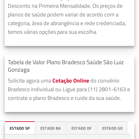
Desconto na Primeira Mensalidade. Os preços de
planos de saúde podem variar de acordo com a
categoria, área de abrangência e rede credenciada,
temos várias opções para sua escolha.
Tabela de Valor Plano Bradesco Saúde São Luiz
Gonzaga
Solicite agora uma
Cotação Online
do convênio
Bradesco individual ou Ligue para (11) 2801-6163 e
contrate o plano Bradesco e cuide da sua saúde.
ESTADO SP
ESTADO BA
ESTADO DF
ESTADO GO