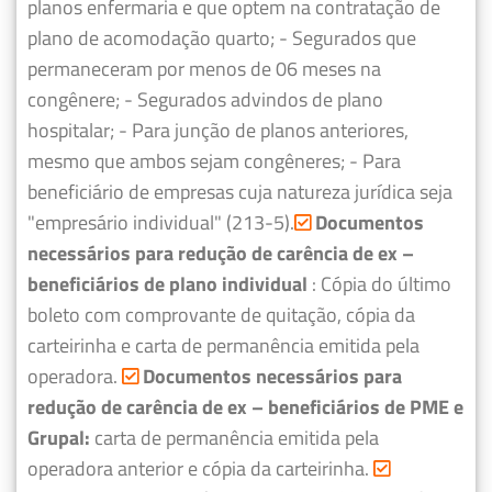
planos enfermaria e que optem na contratação de
plano de acomodação quarto;
- Segurados que
permaneceram por menos de 06 meses na
congênere;
- Segurados advindos de plano
hospitalar;
- Para junção de planos anteriores,
mesmo que ambos sejam congêneres;
- Para
beneficiário de empresas cuja natureza jurídica seja
"empresário individual" (213-5).
Documentos
necessários para redução de carência de ex –
beneficiários de plano individual
: Cópia do último
boleto com comprovante de quitação, cópia da
carteirinha e carta de permanência emitida pela
operadora.
Documentos necessários para
redução de carência de ex – beneficiários de PME e
Grupal:
carta de permanência emitida pela
operadora anterior e cópia da carteirinha.