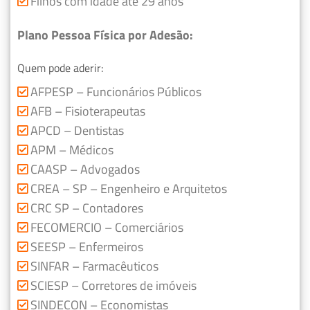
Filhos com idade até 29 anos
Plano Pessoa Física por Adesão:
Quem pode aderir:
AFPESP – Funcionários Públicos
AFB – Fisioterapeutas
APCD – Dentistas
APM – Médicos
CAASP – Advogados
CREA – SP – Engenheiro e Arquitetos
CRC SP – Contadores
FECOMERCIO – Comerciários
SEESP – Enfermeiros
SINFAR – Farmacêuticos
SCIESP – Corretores de imóveis
SINDECON – Economistas