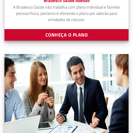
Bradesco Saúde Adesão
A Bradesco Saúde não trabalha com plano individual e familiar
pessoa física, portanto é oferecido o plano por adesão para
entidades de classes.
CONHEÇA O PLANO