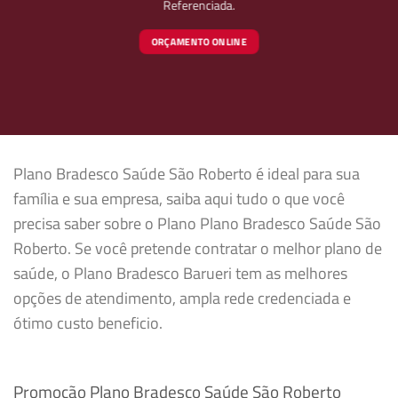
Referenciada.
ORÇAMENTO ONLINE
Plano Bradesco Saúde São Roberto é ideal para sua
família e sua empresa, saiba aqui tudo o que você
precisa saber sobre o Plano Plano Bradesco Saúde São
Roberto. Se você pretende contratar o melhor plano de
saúde, o Plano Bradesco Barueri tem as melhores
opções de atendimento, ampla rede credenciada e
ótimo custo beneficio.
Promoção Plano Bradesco Saúde São Roberto