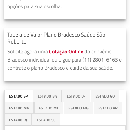
opções para sua escolha.
Tabela de Valor Plano Bradesco Saúde São
Roberto
Solicite agora uma
Cotação Online
do convênio
Bradesco individual ou Ligue para (11) 2801-6163 e
contrate o plano Bradesco e cuide da sua saúde.
ESTADO SP
ESTADO BA
ESTADO DF
ESTADO GO
ESTADO MA
ESTADO MT
ESTADO MG
ESTADO PR
ESTADO RJ
ESTADO SC