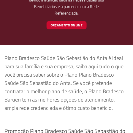
Beneficiários e à parceria com a Rede
Referenciada.
ORÇAMENTO ONLINE
Plano Bradesco Saúde São Sebastião do Anta é ideal
para sua família e sua empresa, saiba aqui tudo o que
você precisa saber sobre o Plano Plano Bradesco
Saúde São Sebastião do Anta. Se você pretende
contratar o melhor plano de saúde, o Plano Bradesco
Barueri tem as melhores opções de atendimento,
ampla rede credenciada e ótimo custo beneficio.
Promoção Plano Bradesco Saúde São Sebastião do