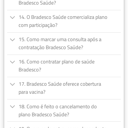
Bradesco Saúde?
14. O Bradesco Saúde comercializa plano
com participação?
15. Como marcar uma consulta após a
contratação Bradesco Saúde?
16. Como contratar plano de saúde
Bradesco?
17. Bradesco Saúde oferece cobertura
para vacina?
18. Como é feito o cancelamento do
plano Bradesco Saúde?