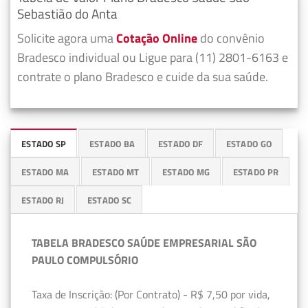
Sebastião do Anta
Solicite agora uma
Cotação Online
do convênio
Bradesco individual ou Ligue para (11) 2801-6163 e
contrate o plano Bradesco e cuide da sua saúde.
ESTADO SP
ESTADO BA
ESTADO DF
ESTADO GO
ESTADO MA
ESTADO MT
ESTADO MG
ESTADO PR
ESTADO RJ
ESTADO SC
TABELA BRADESCO SAÚDE EMPRESARIAL SÃO
PAULO COMPULSÓRIO
Taxa de Inscrição: (Por Contrato) - R$ 7,50 por vida,