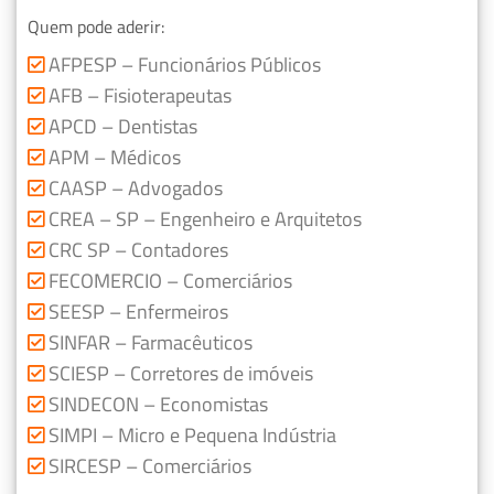
Quem pode aderir:
AFPESP – Funcionários Públicos
AFB – Fisioterapeutas
APCD – Dentistas
APM – Médicos
CAASP – Advogados
CREA – SP – Engenheiro e Arquitetos
CRC SP – Contadores
FECOMERCIO – Comerciários
SEESP – Enfermeiros
SINFAR – Farmacêuticos
SCIESP – Corretores de imóveis
SINDECON – Economistas
SIMPI – Micro e Pequena Indústria
SIRCESP – Comerciários