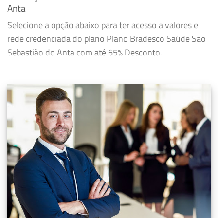
Anta
Selecione a opção abaixo para ter acesso a valores e
rede credenciada do plano Plano Bradesco Saúde São
Sebastião do Anta com até 65% Desconto.