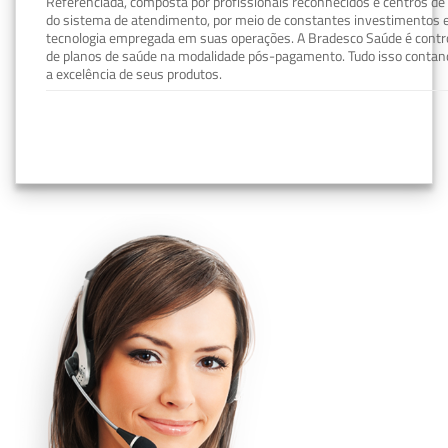
Referenciada, composta por profissionais reconhecidos e centros de
do sistema de atendimento, por meio de constantes investimentos e
tecnologia empregada em suas operações. A Bradesco Saúde é contro
de planos de saúde na modalidade pós-pagamento. Tudo isso contand
a excelência de seus produtos.