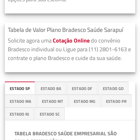
Tabela de Valor Plano Bradesco Saúde Sarapuí
Solicite agora uma
Cotação Online
do convênio
Bradesco individual ou Ligue para (11) 2801-6163 e
contrate o plano Bradesco e cuide da sua saúde.
ESTADO SP
ESTADO BA
ESTADO DF
ESTADO GO
ESTADO MA
ESTADO MT
ESTADO MG
ESTADO PR
ESTADO RJ
ESTADO SC
TABELA BRADESCO SAÚDE EMPRESARIAL SÃO