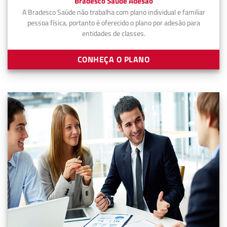
Bradesco Saúde Adesão
A Bradesco Saúde não trabalha com plano individual e familiar
pessoa física, portanto é oferecido o plano por adesão para
entidades de classes.
CONHEÇA O PLANO