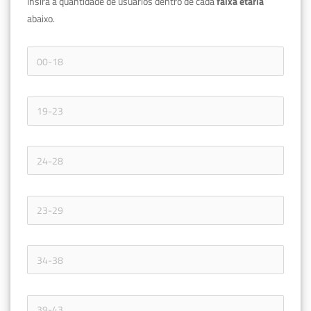
Insira a quantidade de usuários dentro de cada 
faixa etária 
abaixo.