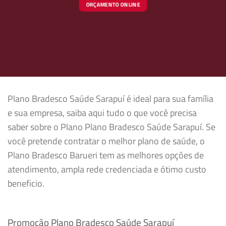
ORÇAMENTO ONLINE
Plano Bradesco Saúde Sarapuí é ideal para sua família
e sua empresa, saiba aqui tudo o que você precisa
saber sobre o Plano Plano Bradesco Saúde Sarapuí. Se
você pretende contratar o melhor plano de saúde, o
Plano Bradesco Barueri tem as melhores opções de
atendimento, ampla rede credenciada e ótimo custo
beneficio.
Promoção Plano Bradesco Saúde Sarapuí