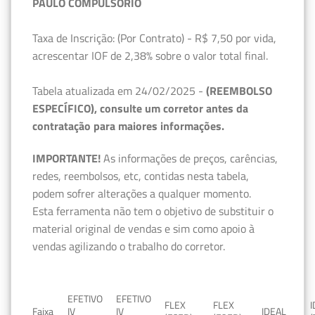
PAULO COMPULSÓRIO
Taxa de Inscrição: (Por Contrato) - R$ 7,50 por vida,
acrescentar IOF de 2,38% sobre o valor total final.
Tabela atualizada em 24/02/2025 -
(REEMBOLSO
ESPECÍFICO), consulte um corretor antes da
contratação para maiores informações.
IMPORTANTE!
As informações de preços, carências,
redes, reembolsos, etc, contidas nesta tabela,
podem sofrer alterações a qualquer momento.
Esta ferramenta não tem o objetivo de substituir o
material original de vendas e sim como apoio à
vendas agilizando o trabalho do corretor.
EFETIVO
EFETIVO
FLEX
FLEX
Faixa
IV
IV
IDEAL