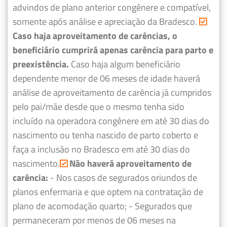
advindos de plano anterior congênere e compatível,
somente após análise e apreciação da Bradesco.
Caso haja aproveitamento de carências, o
beneficiário cumprirá apenas carência para parto e
preexistência.
Caso haja algum beneficiário
dependente menor de 06 meses de idade haverá
análise de aproveitamento de carência já cumpridos
pelo pai/mãe desde que o mesmo tenha sido
incluído na operadora congênere em até 30 dias do
nascimento ou tenha nascido de parto coberto e
faça a inclusão no Bradesco em até 30 dias do
nascimento.
Não haverá aproveitamento de
carência:
- Nos casos de segurados oriundos de
planos enfermaria e que optem na contratação de
plano de acomodação quarto;
- Segurados que
permaneceram por menos de 06 meses na