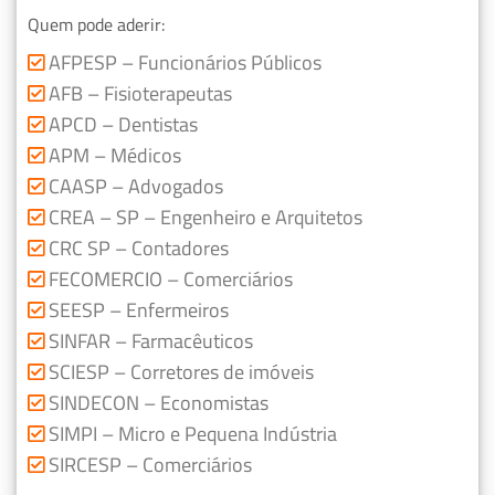
Quem pode aderir:
AFPESP – Funcionários Públicos
AFB – Fisioterapeutas
APCD – Dentistas
APM – Médicos
CAASP – Advogados
CREA – SP – Engenheiro e Arquitetos
CRC SP – Contadores
FECOMERCIO – Comerciários
SEESP – Enfermeiros
SINFAR – Farmacêuticos
SCIESP – Corretores de imóveis
SINDECON – Economistas
SIMPI – Micro e Pequena Indústria
SIRCESP – Comerciários