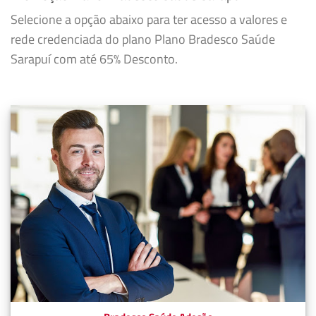
Selecione a opção abaixo para ter acesso a valores e
rede credenciada do plano Plano Bradesco Saúde
Sarapuí com até 65% Desconto.