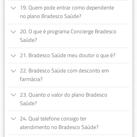
19. Quem pode entrar como dependente
no plano Bradesco Saúde?
20. O que é programa Concierge Bradesco
Saúde?
21. Bradesco Saúde meu doutor o que é?
22. Bradesco Saúde com desconto em
farmácia?
23. Quanto o valor do plano Bradesco
Saúde?
24. Qual telefone consigo ter
atendimento no Bradesco Saúde?