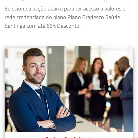
Selecione a opção abaixo para ter acesso a valores e
rede credenciada do plano Plano Bradesco Saúde
Seritinga com até 65% Desconto.