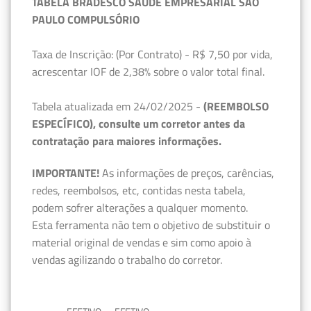
TABELA BRADESCO SAÚDE EMPRESARIAL SÃO
PAULO COMPULSÓRIO
Taxa de Inscrição: (Por Contrato) - R$ 7,50 por vida,
acrescentar IOF de 2,38% sobre o valor total final.
Tabela atualizada em 24/02/2025 -
(REEMBOLSO
ESPECÍFICO), consulte um corretor antes da
contratação para maiores informações.
IMPORTANTE!
As informações de preços, carências,
redes, reembolsos, etc, contidas nesta tabela,
podem sofrer alterações a qualquer momento.
Esta ferramenta não tem o objetivo de substituir o
material original de vendas e sim como apoio à
vendas agilizando o trabalho do corretor.