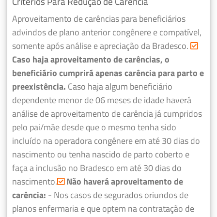
Critérios Para Redução de Carência
Aproveitamento de carências para beneficiários
advindos de plano anterior congênere e compatível,
somente após análise e apreciação da Bradesco.
Caso haja aproveitamento de carências, o
beneficiário cumprirá apenas carência para parto e
preexistência.
Caso haja algum beneficiário
dependente menor de 06 meses de idade haverá
análise de aproveitamento de carência já cumpridos
pelo pai/mãe desde que o mesmo tenha sido
incluído na operadora congênere em até 30 dias do
nascimento ou tenha nascido de parto coberto e
faça a inclusão no Bradesco em até 30 dias do
nascimento.
Não haverá aproveitamento de
carência:
- Nos casos de segurados oriundos de
planos enfermaria e que optem na contratação de