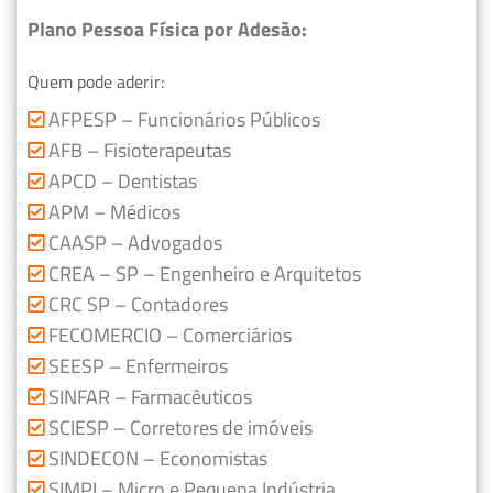
Plano Pessoa Física por Adesão:
Quem pode aderir:
AFPESP – Funcionários Públicos
AFB – Fisioterapeutas
APCD – Dentistas
APM – Médicos
CAASP – Advogados
CREA – SP – Engenheiro e Arquitetos
CRC SP – Contadores
FECOMERCIO – Comerciários
SEESP – Enfermeiros
SINFAR – Farmacêuticos
SCIESP – Corretores de imóveis
SINDECON – Economistas
SIMPI – Micro e Pequena Indústria