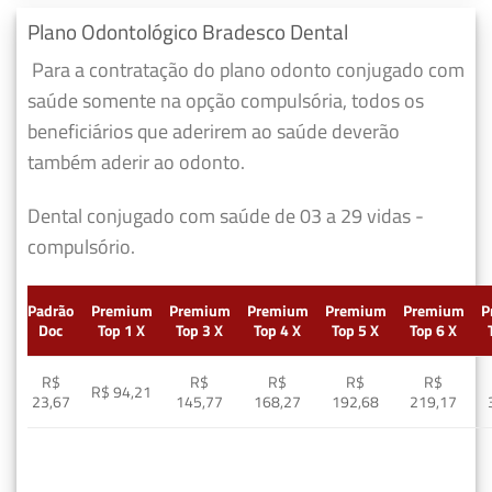
Plano Odontológico Bradesco Dental
Para a contratação do plano odonto conjugado com
saúde somente na opção compulsória, todos os
beneficiários que aderirem ao saúde deverão
também aderir ao odonto.
Dental conjugado com saúde de 03 a 29 vidas -
compulsório.
Padrão
Premium
Premium
Premium
Premium
Premium
P
Doc
Top 1 X
Top 3 X
Top 4 X
Top 5 X
Top 6 X
R$
R$
R$
R$
R$
R$ 94,21
23,67
145,77
168,27
192,68
219,17