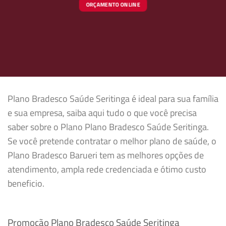
ORÇAMENTO ONLINE
Plano Bradesco Saúde Seritinga é ideal para sua família
e sua empresa, saiba aqui tudo o que você precisa
saber sobre o Plano Plano Bradesco Saúde Seritinga.
Se você pretende contratar o melhor plano de saúde, o
Plano Bradesco Barueri tem as melhores opções de
atendimento, ampla rede credenciada e ótimo custo
beneficio.
Promoção Plano Bradesco Saúde Seritinga