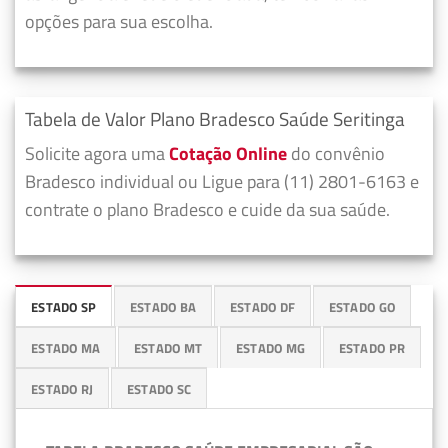
opções para sua escolha.
Tabela de Valor Plano Bradesco Saúde Seritinga
Solicite agora uma
Cotação Online
do convênio
Bradesco individual ou Ligue para (11) 2801-6163 e
contrate o plano Bradesco e cuide da sua saúde.
ESTADO SP
ESTADO BA
ESTADO DF
ESTADO GO
ESTADO MA
ESTADO MT
ESTADO MG
ESTADO PR
ESTADO RJ
ESTADO SC