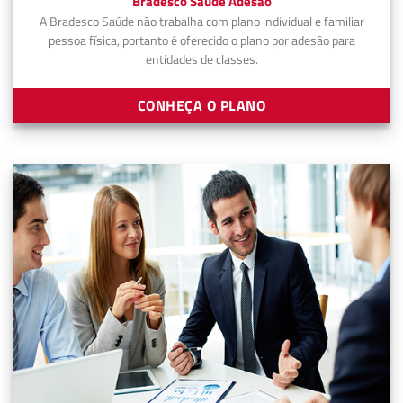
Bradesco Saúde Adesão
A Bradesco Saúde não trabalha com plano individual e familiar
pessoa física, portanto é oferecido o plano por adesão para
entidades de classes.
CONHEÇA O PLANO