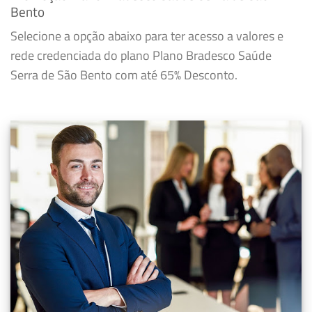
Bento
Selecione a opção abaixo para ter acesso a valores e
rede credenciada do plano Plano Bradesco Saúde
Serra de São Bento com até 65% Desconto.