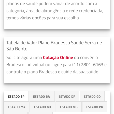
planos de saúde podem variar de acordo com a
categoria, área de abrangência e rede credenciada,
temos várias opções para sua escolha.
Tabela de Valor Plano Bradesco Saúde Serra de
São Bento
Solicite agora uma
Cotação Online
do convênio
Bradesco individual ou Ligue para (11) 2801-6163 e
contrate o plano Bradesco e cuide da sua saúde.
ESTADO SP
ESTADO BA
ESTADO DF
ESTADO GO
ESTADO MA
ESTADO MT
ESTADO MG
ESTADO PR