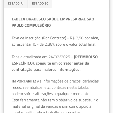
ESTADO RJ
ESTADO SC
TABELA BRADESCO SAÚDE EMPRESARIAL SÃO
PAULO COMPULSÓRIO
Taxa de Inscrição: (Por Contrato) - R$ 7,50 por vida,
acrescentar IOF de 2,38% sobre o valor total final.
Tabela atualizada em 24/02/2025 -
(REEMBOLSO
ESPECÍFICO), consulte um corretor antes da
contratação para maiores informações.
IMPORTANTE!
As informações de preços, carências,
redes, reembolsos, etc, contidas nesta tabela,
podem sofrer alterações a qualquer momento.
Esta ferramenta não tem o objetivo de substituir o
material original de vendas e sim como apoio à
vendas agilizando o trabalho do corretor.