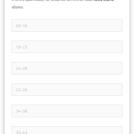
abaixo.