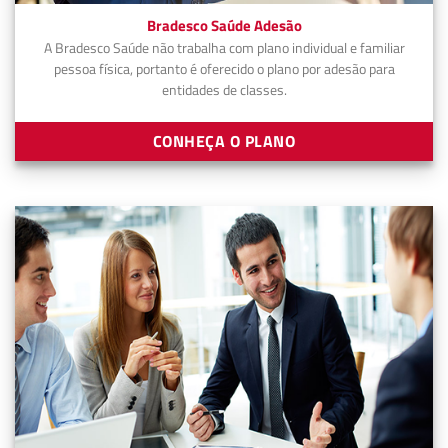
Bradesco Saúde Adesão
A Bradesco Saúde não trabalha com plano individual e familiar
pessoa física, portanto é oferecido o plano por adesão para
entidades de classes.
CONHEÇA O PLANO