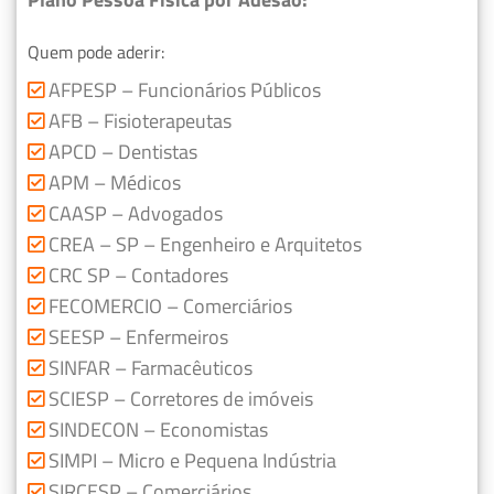
Quem pode aderir:
AFPESP – Funcionários Públicos
AFB – Fisioterapeutas
APCD – Dentistas
APM – Médicos
CAASP – Advogados
CREA – SP – Engenheiro e Arquitetos
CRC SP – Contadores
FECOMERCIO – Comerciários
SEESP – Enfermeiros
SINFAR – Farmacêuticos
SCIESP – Corretores de imóveis
SINDECON – Economistas
SIMPI – Micro e Pequena Indústria
SIRCESP – Comerciários