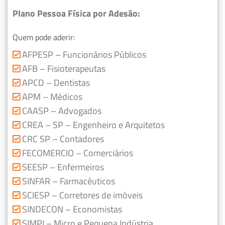
Plano Pessoa Física por Adesão:
Quem pode aderir:
AFPESP – Funcionários Públicos
AFB – Fisioterapeutas
APCD – Dentistas
APM – Médicos
CAASP – Advogados
CREA – SP – Engenheiro e Arquitetos
CRC SP – Contadores
FECOMERCIO – Comerciários
SEESP – Enfermeiros
SINFAR – Farmacêuticos
SCIESP – Corretores de imóveis
SINDECON – Economistas
SIMPI – Micro e Pequena Indústria