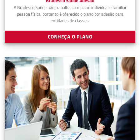
Bradesco Saúde Adesão
A Bradesco Saúde não trabalha com plano individual e familiar
pessoa física, portanto é oferecido o plano por adesão para
entidades de classes.
CONHEÇA O PLANO