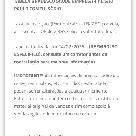
TABELA BRADESCO SAÚDE EMPRESARIAL SÃO
PAULO COMPULSÓRIO
Taxa de Inscrição: (Por Contrato) - R$ 7,50 por vida,
acrescentar IOF de 2,38% sobre o valor total final.
Tabela atualizada em 24/02/2025 -
(REEMBOLSO
ESPECÍFICO), consulte um corretor antes da
contratação para maiores informações.
IMPORTANTE!
As informações de preços, carências,
redes, reembolsos, etc, contidas nesta tabela,
podem sofrer alterações a qualquer momento.
Esta ferramenta não tem o objetivo de substituir o
material original de vendas e sim como apoio à
vendas agilizando o trabalho do corretor.