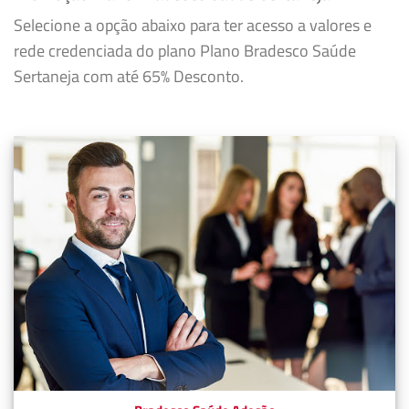
Selecione a opção abaixo para ter acesso a valores e
rede credenciada do plano Plano Bradesco Saúde
Sertaneja com até 65% Desconto.