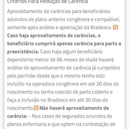
Critérios Para Redução de Carência
Aproveitamento de carências para beneficiários
advindos de plano anterior congênere e compatível,
somente após análise e apreciação da Bradesco.
Caso haja aproveitamento de carências, o
beneficiário cumprirá apenas carência para parto e
preexistência.
Caso haja algum beneficiário
dependente menor de 06 meses de idade haverá
análise de aproveitamento de carência já cumpridos
pelo pai/mãe desde que o mesmo tenha sido
incluído na operadora congênere em até 30 dias do
nascimento ou tenha nascido de parto coberto e
faça a inclusão no Bradesco em até 30 dias do
nascimento.
Não haverá aproveitamento de
carência:
- Nos casos de segurados oriundos de
planos enfermaria e que optem na contratação de