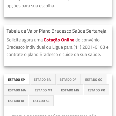
opções para sua escolha.
Tabela de Valor Plano Bradesco Saúde Sertaneja
Solicite agora uma
Cotação Online
do convênio
Bradesco individual ou Ligue para (11) 2801-6163 e
contrate o plano Bradesco e cuide da sua saúde.
ESTADO SP
ESTADO BA
ESTADO DF
ESTADO GO
ESTADO MA
ESTADO MT
ESTADO MG
ESTADO PR
ESTADO RJ
ESTADO SC