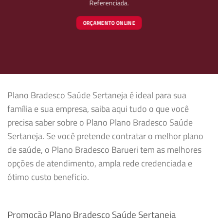
Referenciada.
ORÇAMENTO ONLINE
Plano Bradesco Saúde Sertaneja é ideal para sua
família e sua empresa, saiba aqui tudo o que você
precisa saber sobre o Plano Plano Bradesco Saúde
Sertaneja. Se você pretende contratar o melhor plano
de saúde, o Plano Bradesco Barueri tem as melhores
opções de atendimento, ampla rede credenciada e
ótimo custo beneficio.
Promoção Plano Bradesco Saúde Sertaneja