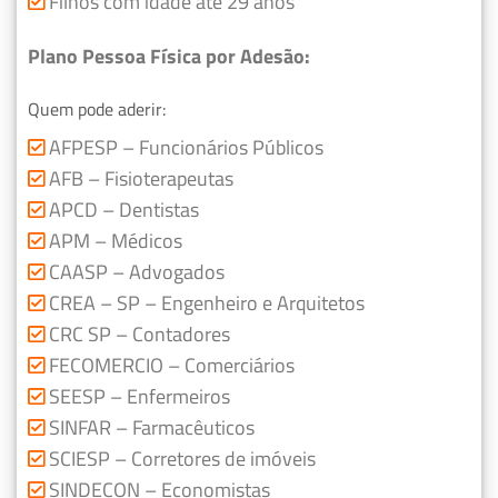
Filhos com idade até 29 anos
Plano Pessoa Física por Adesão:
Quem pode aderir:
AFPESP – Funcionários Públicos
AFB – Fisioterapeutas
APCD – Dentistas
APM – Médicos
CAASP – Advogados
CREA – SP – Engenheiro e Arquitetos
CRC SP – Contadores
FECOMERCIO – Comerciários
SEESP – Enfermeiros
SINFAR – Farmacêuticos
SCIESP – Corretores de imóveis
SINDECON – Economistas