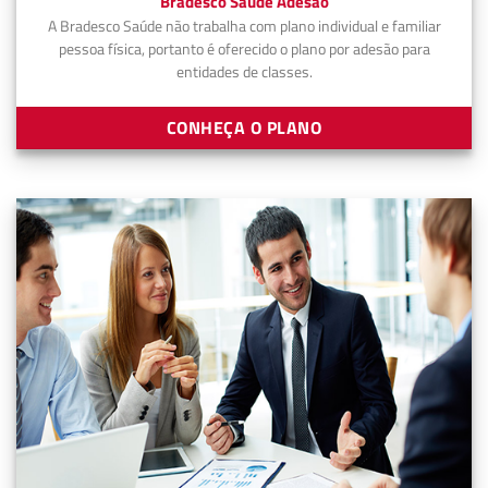
Bradesco Saúde Adesão
A Bradesco Saúde não trabalha com plano individual e familiar
pessoa física, portanto é oferecido o plano por adesão para
entidades de classes.
CONHEÇA O PLANO