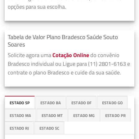
opções para sua escolha.
Tabela de Valor Plano Bradesco Saúde Souto
Soares
Solicite agora uma
Cotação Online
do convênio
Bradesco individual ou Ligue para (11) 2801-6163 e
contrate o plano Bradesco e cuide da sua saúde.
ESTADO SP
ESTADO BA
ESTADO DF
ESTADO GO
ESTADO MA
ESTADO MT
ESTADO MG
ESTADO PR
ESTADO RJ
ESTADO SC