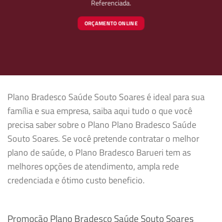
Referenciada.
ORÇAMENTO ONLINE
Plano Bradesco Saúde Souto Soares é ideal para sua
família e sua empresa, saiba aqui tudo o que você
precisa saber sobre o Plano Plano Bradesco Saúde
Souto Soares. Se você pretende contratar o melhor
plano de saúde, o Plano Bradesco Barueri tem as
melhores opções de atendimento, ampla rede
credenciada e ótimo custo beneficio.
Promoção Plano Bradesco Saúde Souto Soares