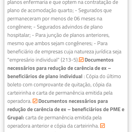
planos enfermaria e que optem na contratação de
plano de acomodação quarto;
- Segurados que
permaneceram por menos de 06 meses na
congênere;
- Segurados advindos de plano
hospitalar;
- Para junção de planos anteriores,
mesmo que ambos sejam congêneres;
- Para
beneficiário de empresas cuja natureza jurídica seja
"empresário individual" (213-5).
Documentos
necessários para redução de carência de ex –
beneficiários de plano individual
: Cópia do último
boleto com comprovante de quitação, cópia da
carteirinha e carta de permanência emitida pela
operadora.
Documentos necessários para
redução de carência de ex – beneficiários de PME e
Grupal:
carta de permanência emitida pela
operadora anterior e cópia da carteirinha.