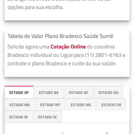
opções para sua escolha.
Tabela de Valor Plano Bradesco Saúde Sumé
Solicite agora uma
Cotação Online
do convênio
Bradesco individual ou Ligue para (11) 2801-6163 e
contrate o plano Bradesco e cuide da sua saúde.
ESTADO SP
ESTADO BA
ESTADO DF
ESTADO GO
ESTADO MA
ESTADO MT
ESTADO MG
ESTADO PR
ESTADO RJ
ESTADO SC