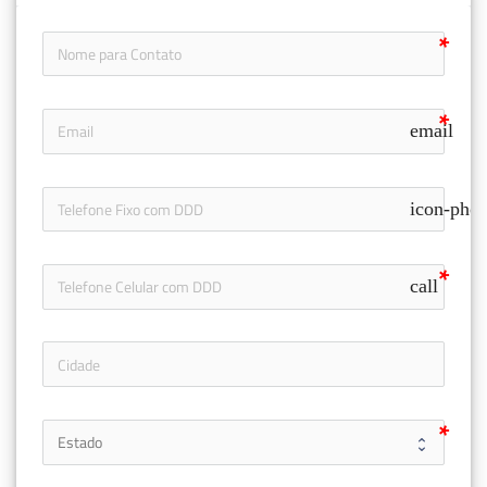
email
icon-pho
call