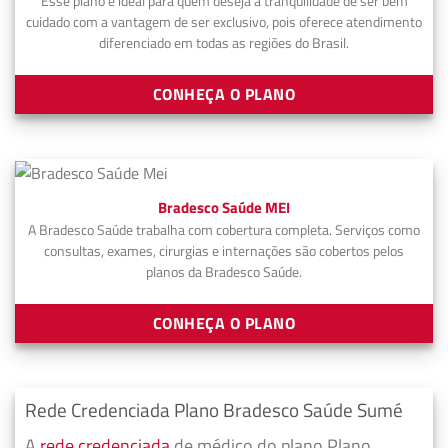
Esse plano é ideal para quem deseja a tranquilidade de ser bem
cuidado com a vantagem de ser exclusivo, pois oferece atendimento
diferenciado em todas as regiões do Brasil.
CONHEÇA O PLANO
Bradesco Saúde MEI
A Bradesco Saúde trabalha com cobertura completa. Serviços como
consultas, exames, cirurgias e internações são cobertos pelos
planos da Bradesco Saúde.
CONHEÇA O PLANO
Rede Credenciada Plano Bradesco Saúde Sumé
A
rede credenciada
de médico do plano Plano