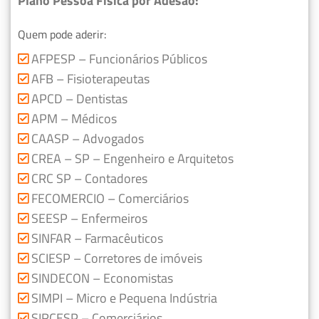
Plano Pessoa Física por Adesão:
Quem pode aderir:
AFPESP – Funcionários Públicos
AFB – Fisioterapeutas
APCD – Dentistas
APM – Médicos
CAASP – Advogados
CREA – SP – Engenheiro e Arquitetos
CRC SP – Contadores
FECOMERCIO – Comerciários
SEESP – Enfermeiros
SINFAR – Farmacêuticos
SCIESP – Corretores de imóveis
SINDECON – Economistas
SIMPI – Micro e Pequena Indústria
SIRCESP – Comerciários