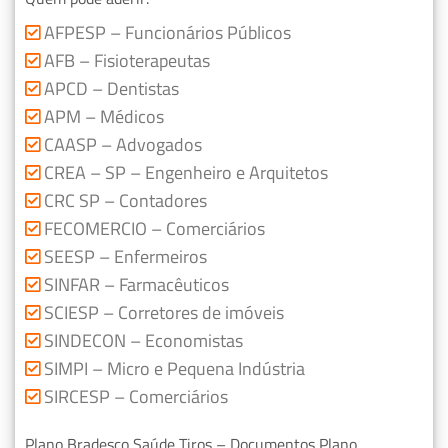
AFPESP – Funcionários Públicos
AFB – Fisioterapeutas
APCD – Dentistas
APM – Médicos
CAASP – Advogados
CREA – SP – Engenheiro e Arquitetos
CRC SP – Contadores
FECOMERCIO – Comerciários
SEESP – Enfermeiros
SINFAR – Farmacêuticos
SCIESP – Corretores de imóveis
SINDECON – Economistas
SIMPI – Micro e Pequena Indústria
SIRCESP – Comerciários
Plano Bradesco Saúde Tiros – Documentos Plano