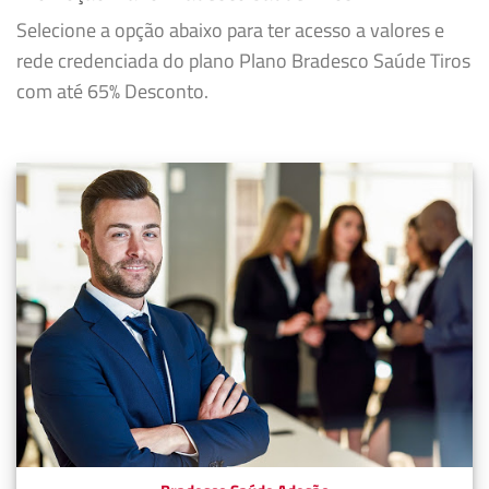
Selecione a opção abaixo para ter acesso a valores e
rede credenciada do plano Plano Bradesco Saúde Tiros
com até 65% Desconto.