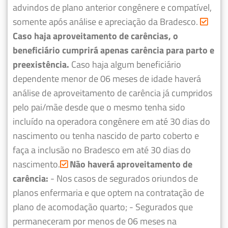
advindos de plano anterior congênere e compatível,
somente após análise e apreciação da Bradesco.
Caso haja aproveitamento de carências, o
beneficiário cumprirá apenas carência para parto e
preexistência.
Caso haja algum beneficiário
dependente menor de 06 meses de idade haverá
análise de aproveitamento de carência já cumpridos
pelo pai/mãe desde que o mesmo tenha sido
incluído na operadora congênere em até 30 dias do
nascimento ou tenha nascido de parto coberto e
faça a inclusão no Bradesco em até 30 dias do
nascimento.
Não haverá aproveitamento de
carência:
- Nos casos de segurados oriundos de
planos enfermaria e que optem na contratação de
plano de acomodação quarto;
- Segurados que
permaneceram por menos de 06 meses na