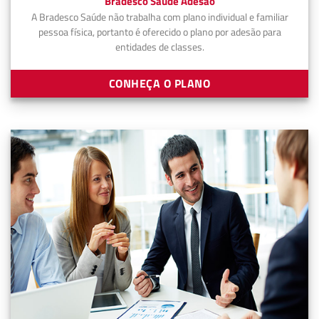
Bradesco Saúde Adesão
A Bradesco Saúde não trabalha com plano individual e familiar
pessoa física, portanto é oferecido o plano por adesão para
entidades de classes.
CONHEÇA O PLANO