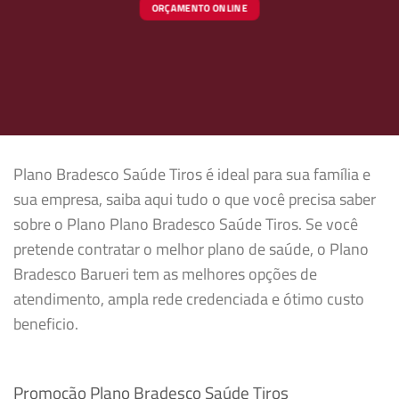
ORÇAMENTO ONLINE
Plano Bradesco Saúde Tiros é ideal para sua família e
sua empresa, saiba aqui tudo o que você precisa saber
sobre o Plano Plano Bradesco Saúde Tiros. Se você
pretende contratar o melhor plano de saúde, o Plano
Bradesco Barueri tem as melhores opções de
atendimento, ampla rede credenciada e ótimo custo
beneficio.
Promoção Plano Bradesco Saúde Tiros