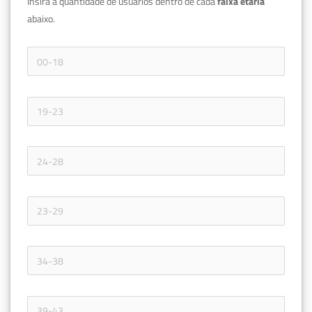
Insira a quantidade de usuários dentro de cada 
faixa etária 
abaixo.