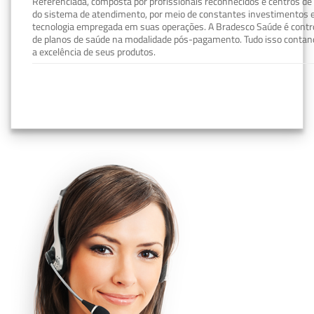
Referenciada, composta por profissionais reconhecidos e centros de
do sistema de atendimento, por meio de constantes investimentos e
tecnologia empregada em suas operações. A Bradesco Saúde é contro
de planos de saúde na modalidade pós-pagamento. Tudo isso contand
a excelência de seus produtos.