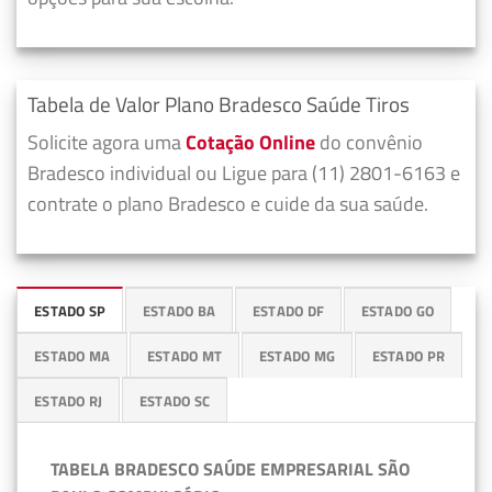
Tabela de Valor Plano Bradesco Saúde Tiros
Solicite agora uma
Cotação Online
do convênio
Bradesco individual ou Ligue para (11) 2801-6163 e
contrate o plano Bradesco e cuide da sua saúde.
ESTADO SP
ESTADO BA
ESTADO DF
ESTADO GO
ESTADO MA
ESTADO MT
ESTADO MG
ESTADO PR
ESTADO RJ
ESTADO SC
TABELA BRADESCO SAÚDE EMPRESARIAL SÃO