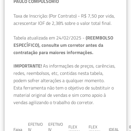
PAULO COMPULSÓRIO
Taxa de Inscrição: (Por Contrato) - R$ 7,50 por vida,
acrescentar IOF de 2,38% sobre o valor total final.
Tabela atualizada em 24/02/2025 -
(REEMBOLSO
ESPECÍFICO), consulte um corretor antes da
contratação para maiores informações.
IMPORTANTE!
As informações de preços, carências,
redes, reembolsos, etc, contidas nesta tabela,
podem sofrer alterações a qualquer momento.
Esta ferramenta não tem o objetivo de substituir o
material original de vendas e sim como apoio à
vendas agilizando o trabalho do corretor.
EFETIVO
EFETIVO
FLEX
FLEX
Faixa
IV
IV
IDEAL