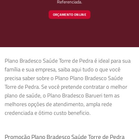
Referenciada.
ORÇAMENTO ONLINE
Plano Bradesco Saúde Torre de Pedra é ideal para sua
família e sua empresa, saiba aqui tudo o que você
precisa saber sobre o Plano Plano Bradesco Saúde
Torre de Pedra. Se você pretende contratar o melhor
plano de saúde, o Plano Bradesco Barueri tem as
melhores opções de atendimento, ampla rede
credenciada e ótimo custo beneficio.
Promoção Plano Bradesco Saúde Torre de Pedra