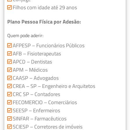
Filhos com idade até 29 anos
Plano Pessoa Física por Adesão:
Quem pode aderir:
AFPESP – Funcionários Públicos
AFB – Fisioterapeutas
APCD – Dentistas
APM – Médicos
CAASP – Advogados
CREA – SP – Engenheiro e Arquitetos
CRC SP – Contadores
FECOMERCIO – Comerciários
SEESP – Enfermeiros
SINFAR – Farmacêuticos
SCIESP – Corretores de imóveis