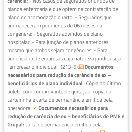
carência:
- Nos casos de segurados oriundos de
planos enfermaria e que optem na contratação de
plano de acomodação quarto;
- Segurados que
permaneceram por menos de 06 meses na
congênere;
- Segurados advindos de plano
hospitalar;
- Para junção de planos anteriores,
mesmo que ambos sejam congêneres;
- Para
beneficiário de empresas cuja natureza jurídica seja
"empresário individual" (213-5).
Documentos
necessários para redução de carência de ex –
beneficiários de plano individual
: Cópia do último
boleto com comprovante de quitação, cópia da
carteirinha e carta de permanência emitida pela
operadora.
Documentos necessários para
redução de carência de ex – beneficiários de PME e
Grupal:
carta de permanência emitida pela