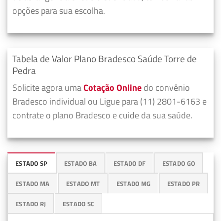
opções para sua escolha.
Tabela de Valor Plano Bradesco Saúde Torre de
Pedra
Solicite agora uma
Cotação Online
do convênio
Bradesco individual ou Ligue para (11) 2801-6163 e
contrate o plano Bradesco e cuide da sua saúde.
ESTADO SP
ESTADO BA
ESTADO DF
ESTADO GO
ESTADO MA
ESTADO MT
ESTADO MG
ESTADO PR
ESTADO RJ
ESTADO SC