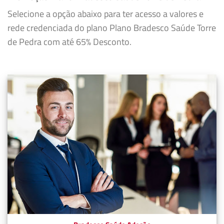
Selecione a opção abaixo para ter acesso a valores e
rede credenciada do plano Plano Bradesco Saúde Torre
de Pedra com até 65% Desconto.