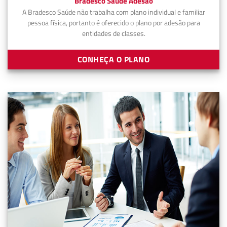
Bradesco Saúde Adesão
A Bradesco Saúde não trabalha com plano individual e familiar
pessoa física, portanto é oferecido o plano por adesão para
entidades de classes.
CONHEÇA O PLANO