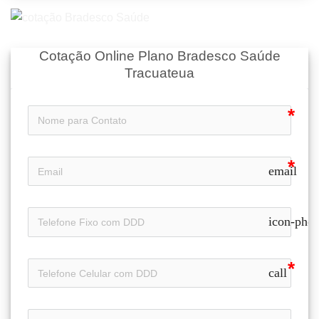
Cotação Online Plano Bradesco Saúde
Tracuateua
email
icon-pho
call