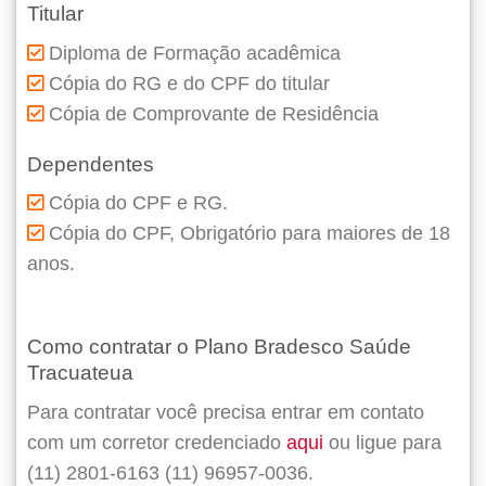
Titular
Diploma de Formação acadêmica
Cópia do RG e do CPF do titular
Cópia de Comprovante de Residência
Dependentes
Cópia do CPF e RG.
Cópia do CPF, Obrigatório para maiores de 18
anos.
Como contratar o Plano Bradesco Saúde
Tracuateua
Para contratar você precisa entrar em contato
com um corretor credenciado
aqui
ou ligue para
(11) 2801-6163 (11) 96957-0036.