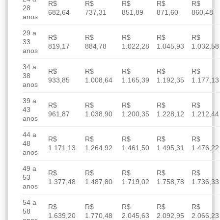
R$
R$
R$
R$
R$
28
682,64
737,31
851,89
871,60
860,48
anos
29 a
R$
R$
R$
R$
R$
33
819,17
884,78
1.022,28
1.045,93
1.032,58
anos
34 a
R$
R$
R$
R$
R$
38
933,85
1.008,64
1.165,39
1.192,35
1.177,13
anos
39 a
R$
R$
R$
R$
R$
43
961,87
1.038,90
1.200,35
1.228,12
1.212,44
anos
44 a
R$
R$
R$
R$
R$
48
1.171,13
1.264,92
1.461,50
1.495,31
1.476,22
anos
49 a
R$
R$
R$
R$
R$
53
1.377,48
1.487,80
1.719,02
1.758,78
1.736,33
anos
54 a
R$
R$
R$
R$
R$
58
1.639,20
1.770,48
2.045,63
2.092,95
2.066,23