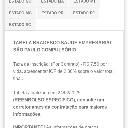
ESTADO GO
ESTADO MA
ESTADO MT
ESTADO MG
ESTADO PR
ESTADO RJ
ESTADO SC
TABELA BRADESCO SAÚDE EMPRESARIAL
SÃO PAULO COMPULSÓRIO
Taxa de Inscrição: (Por Contrato) - R$ 7,50 por
vida, acrescentar IOF de 2,38% sobre o valor total
final.
Tabela atualizada em 24/02/2025 -
(REEMBOLSO ESPECÍFICO), consulte um
corretor antes da contratação para maiores
informações.
IMPORTANTE!
As informações de preços,