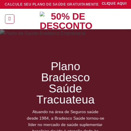
Skip
CLIQUE AQUI
CALCULE SEU PLANO DE SAÚDE GRATUITAMENTE
to
content
Plano
Bradesco
Saúde
Tracuateua
Atuando na área de Seguros saúde
desde 1984, a Bradesco Saúde tornou-se
líder no mercado de saúde suplementar
brasileiro devido à atenção dada às