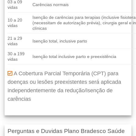
03 a 09
Carências normais
vidas
Isenção de carências para terapias (inclusive fisioter
10 a 20
(necessitam de autorização prévia), cirurgia geral e 
vidas
clínicas
21 a 29
Isenção total, inclusive parto
vidas
30 a 199
Isenção total inclusive parto e preexistência
vidas
A Cobertura Parcial Temporária (CPT) para
doenças ou lesões preexistentes será aplicada
independentemente da redução/isenção de
carências
Perguntas e Duvidas Plano Bradesco Saúde