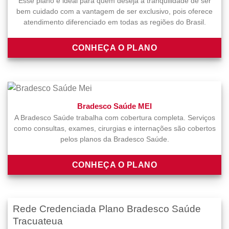
Esse plano é ideal para quem deseja a tranquilidade de ser
bem cuidado com a vantagem de ser exclusivo, pois oferece
atendimento diferenciado em todas as regiões do Brasil.
CONHEÇA O PLANO
Bradesco Saúde MEI
A Bradesco Saúde trabalha com cobertura completa. Serviços
como consultas, exames, cirurgias e internações são cobertos
pelos planos da Bradesco Saúde.
CONHEÇA O PLANO
Rede Credenciada Plano Bradesco Saúde
Tracuateua