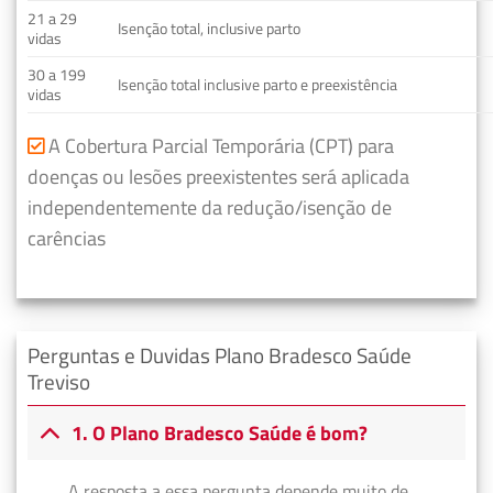
21 a 29
Isenção total, inclusive parto
vidas
30 a 199
Isenção total inclusive parto e preexistência
vidas
A Cobertura Parcial Temporária (CPT) para
doenças ou lesões preexistentes será aplicada
independentemente da redução/isenção de
carências
Perguntas e Duvidas Plano Bradesco Saúde
Treviso
1. O Plano Bradesco Saúde é bom?
A resposta a essa pergunta depende muito de