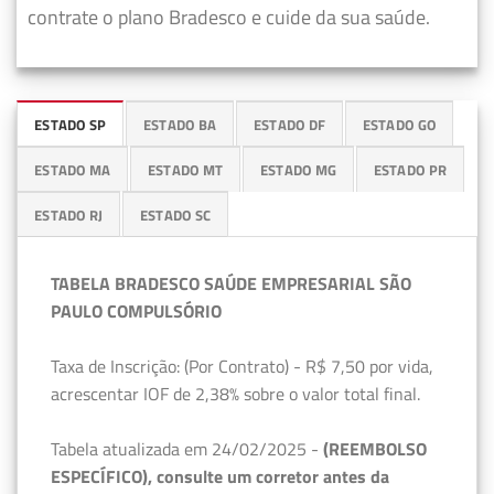
contrate o plano Bradesco e cuide da sua saúde.
ESTADO SP
ESTADO BA
ESTADO DF
ESTADO GO
ESTADO MA
ESTADO MT
ESTADO MG
ESTADO PR
ESTADO RJ
ESTADO SC
TABELA BRADESCO SAÚDE EMPRESARIAL SÃO
PAULO COMPULSÓRIO
Taxa de Inscrição: (Por Contrato) - R$ 7,50 por vida,
acrescentar IOF de 2,38% sobre o valor total final.
Tabela atualizada em 24/02/2025 -
(REEMBOLSO
ESPECÍFICO), consulte um corretor antes da