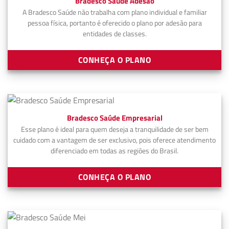
Bradesco Saúde Adesão
A Bradesco Saúde não trabalha com plano individual e familiar
pessoa física, portanto é oferecido o plano por adesão para
entidades de classes.
CONHEÇA O PLANO
Bradesco Saúde Empresarial
Esse plano é ideal para quem deseja a tranquilidade de ser bem
cuidado com a vantagem de ser exclusivo, pois oferece atendimento
diferenciado em todas as regiões do Brasil.
CONHEÇA O PLANO