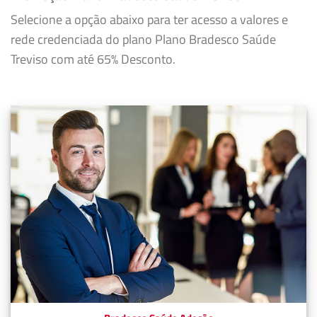
Selecione a opção abaixo para ter acesso a valores e
rede credenciada do plano Plano Bradesco Saúde
Treviso com até 65% Desconto.