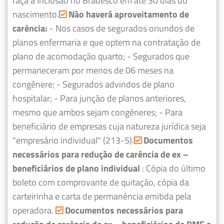
faça a inclusão no Bradesco em até 30 dias do
nascimento.
Não haverá aproveitamento de
carência:
- Nos casos de segurados oriundos de
planos enfermaria e que optem na contratação de
plano de acomodação quarto;
- Segurados que
permaneceram por menos de 06 meses na
congênere;
- Segurados advindos de plano
hospitalar;
- Para junção de planos anteriores,
mesmo que ambos sejam congêneres;
- Para
beneficiário de empresas cuja natureza jurídica seja
"empresário individual" (213-5).
Documentos
necessários para redução de carência de ex –
beneficiários de plano individual
: Cópia do último
boleto com comprovante de quitação, cópia da
carteirinha e carta de permanência emitida pela
operadora.
Documentos necessários para