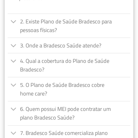
2. Existe Plano de Saúde Bradesco para
pessoas físicas?
3. Onde a Bradesco Saúde atende?
4. Qual a cobertura do Plano de Saúde
Bradesco?
5. O Plano de Saúde Bradesco cobre
home care?
6. Quem possui MEI pode contratar um
plano Bradesco Saúde?
7. Bradesco Saúde comercializa plano