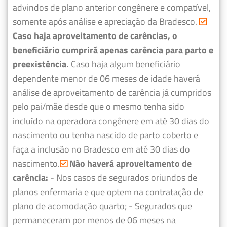
advindos de plano anterior congênere e compatível,
somente após análise e apreciação da Bradesco.
Caso haja aproveitamento de carências, o
beneficiário cumprirá apenas carência para parto e
preexistência.
Caso haja algum beneficiário
dependente menor de 06 meses de idade haverá
análise de aproveitamento de carência já cumpridos
pelo pai/mãe desde que o mesmo tenha sido
incluído na operadora congênere em até 30 dias do
nascimento ou tenha nascido de parto coberto e
faça a inclusão no Bradesco em até 30 dias do
nascimento.
Não haverá aproveitamento de
carência:
- Nos casos de segurados oriundos de
planos enfermaria e que optem na contratação de
plano de acomodação quarto;
- Segurados que
permaneceram por menos de 06 meses na