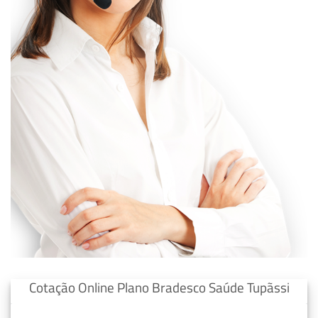
Cotação Online Plano Bradesco Saúde Tupãssi