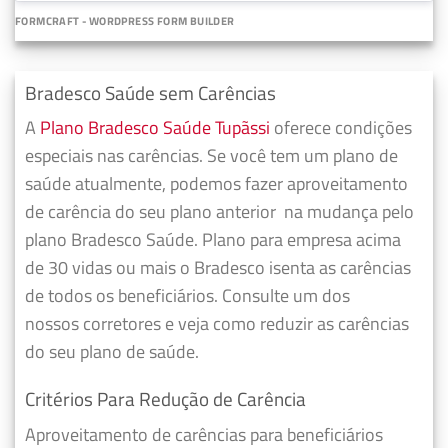
FORMCRAFT - WORDPRESS FORM BUILDER
Bradesco Saúde sem Carências
A
Plano Bradesco Saúde Tupãssi
oferece condições
especiais nas carências. Se você tem um plano de
saúde atualmente, podemos fazer
aproveitamento
de carência do seu plano anterior
na mudança pelo
plano Bradesco Saúde. Plano para empresa acima
de 30 vidas ou mais o Bradesco isenta as carências
de todos os beneficiários. Consulte um dos
nossos corretores e veja como reduzir as carências
do seu plano de saúde.
Critérios Para Redução de Carência
Aproveitamento de carências para beneficiários