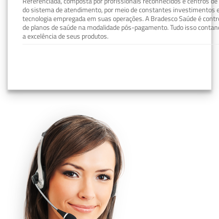
Referenciada, composta por profissionais reconhecidos e centros de
do sistema de atendimento, por meio de constantes investimentos e
tecnologia empregada em suas operações. A Bradesco Saúde é contro
de planos de saúde na modalidade pós-pagamento. Tudo isso contand
a excelência de seus produtos.