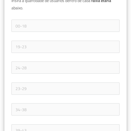
Insira a quantidade de usuários dentro de cada 
faixa etária 
abaixo.