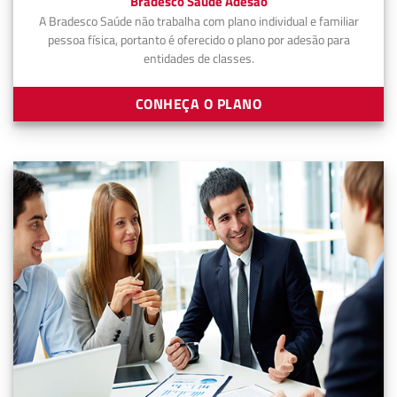
Bradesco Saúde Adesão
A Bradesco Saúde não trabalha com plano individual e familiar
pessoa física, portanto é oferecido o plano por adesão para
entidades de classes.
CONHEÇA O PLANO