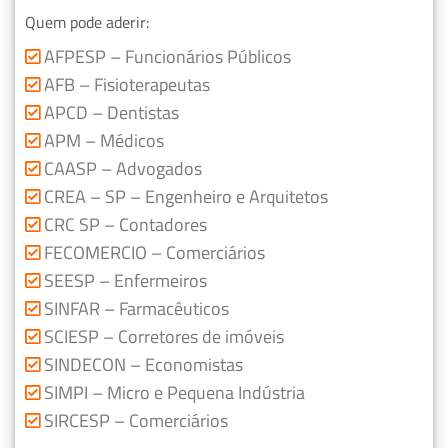
Quem pode aderir:
AFPESP – Funcionários Públicos
AFB – Fisioterapeutas
APCD – Dentistas
APM – Médicos
CAASP – Advogados
CREA – SP – Engenheiro e Arquitetos
CRC SP – Contadores
FECOMERCIO – Comerciários
SEESP – Enfermeiros
SINFAR – Farmacêuticos
SCIESP – Corretores de imóveis
SINDECON – Economistas
SIMPI – Micro e Pequena Indústria
SIRCESP – Comerciários