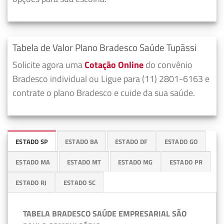
Tabela de Valor Plano Bradesco Saúde Tupãssi
Solicite agora uma
Cotação Online
do convênio
Bradesco individual ou Ligue para (11) 2801-6163 e
contrate o plano Bradesco e cuide da sua saúde.
ESTADO SP
ESTADO BA
ESTADO DF
ESTADO GO
ESTADO MA
ESTADO MT
ESTADO MG
ESTADO PR
ESTADO RJ
ESTADO SC
TABELA BRADESCO SAÚDE EMPRESARIAL SÃO