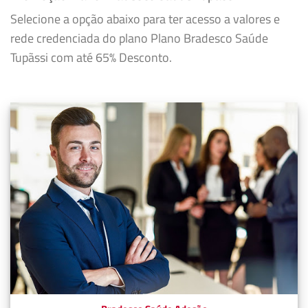
Selecione a opção abaixo para ter acesso a valores e
rede credenciada do plano Plano Bradesco Saúde
Tupãssi com até 65% Desconto.