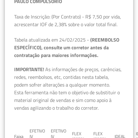
PAULO COMPULSÓRIO
Taxa de Inscrição: (Por Contrato) - R$ 7,50 por vida,
acrescentar IOF de 2,38% sobre o valor total final.
Tabela atualizada em 24/02/2025 -
(REEMBOLSO
ESPECÍFICO), consulte um corretor antes da
contratação para maiores informações.
IMPORTANTE!
As informações de preços, carências,
redes, reembolsos, etc, contidas nesta tabela,
podem sofrer alterações a qualquer momento.
Esta ferramenta não tem o objetivo de substituir o
material original de vendas e sim como apoio à
vendas agilizando o trabalho do corretor.
EFETIVO
EFETIVO
FLEX
FLEX
Faixa
IV
IV
IDEAL