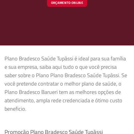
ORÇAMENTO ONLINE
Plano Bradesco Saúde Tupãssi é ideal para sua família
e sua empresa, saiba aqui tudo o que você precisa
saber sobre o Plano Plano Bradesco Saúde Tupãssi. Se
você pretende contratar o melhor plano de saúde, o
Plano Bradesco Barueri tem as melhores opções de
atendimento, ampla rede credenciada e ótimo custo
beneficio.
Promoção Plano Bradesco Saúde Tupãssi