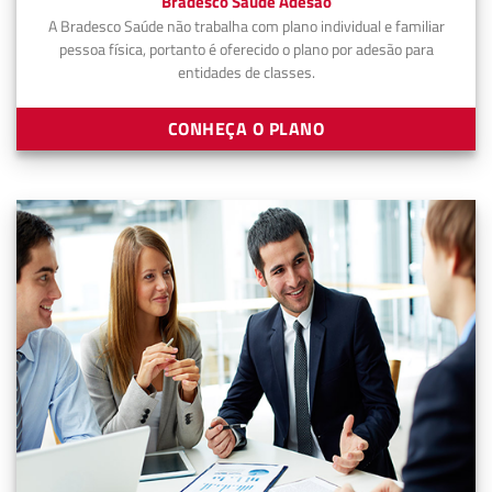
Bradesco Saúde Adesão
A Bradesco Saúde não trabalha com plano individual e familiar
pessoa física, portanto é oferecido o plano por adesão para
entidades de classes.
CONHEÇA O PLANO