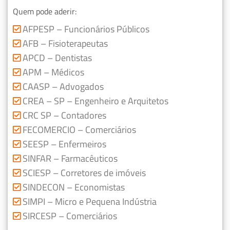
Quem pode aderir:
AFPESP – Funcionários Públicos
AFB – Fisioterapeutas
APCD – Dentistas
APM – Médicos
CAASP – Advogados
CREA – SP – Engenheiro e Arquitetos
CRC SP – Contadores
FECOMERCIO – Comerciários
SEESP – Enfermeiros
SINFAR – Farmacêuticos
SCIESP – Corretores de imóveis
SINDECON – Economistas
SIMPI – Micro e Pequena Indústria
SIRCESP – Comerciários