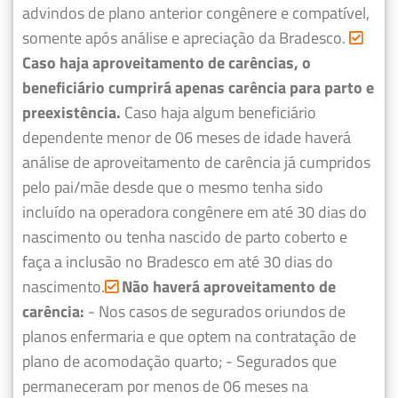
advindos de plano anterior congênere e compatível,
somente após análise e apreciação da Bradesco.
Caso haja aproveitamento de carências, o
beneficiário cumprirá apenas carência para parto e
preexistência.
Caso haja algum beneficiário
dependente menor de 06 meses de idade haverá
análise de aproveitamento de carência já cumpridos
pelo pai/mãe desde que o mesmo tenha sido
incluído na operadora congênere em até 30 dias do
nascimento ou tenha nascido de parto coberto e
faça a inclusão no Bradesco em até 30 dias do
nascimento.
Não haverá aproveitamento de
carência:
- Nos casos de segurados oriundos de
planos enfermaria e que optem na contratação de
plano de acomodação quarto;
- Segurados que
permaneceram por menos de 06 meses na