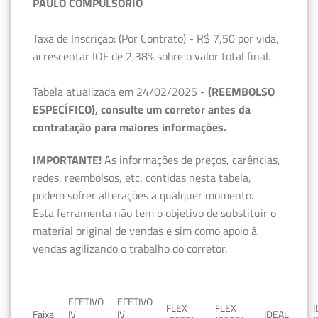
PAULO COMPULSÓRIO
Taxa de Inscrição: (Por Contrato) - R$ 7,50 por vida,
acrescentar IOF de 2,38% sobre o valor total final.
Tabela atualizada em 24/02/2025 -
(REEMBOLSO
ESPECÍFICO), consulte um corretor antes da
contratação para maiores informações.
IMPORTANTE!
As informações de preços, carências,
redes, reembolsos, etc, contidas nesta tabela,
podem sofrer alterações a qualquer momento.
Esta ferramenta não tem o objetivo de substituir o
material original de vendas e sim como apoio à
vendas agilizando o trabalho do corretor.
EFETIVO
EFETIVO
FLEX
FLEX
Faixa
IV
IV
IDEAL