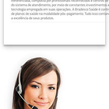
Referenciada, composta por profissionais reconhecidos e centros de
do sistema de atendimento, por meio de constantes investimentos e
tecnologia empregada em suas operações. A Bradesco Saúde é contro
de planos de saúde na modalidade pós-pagamento. Tudo isso contand
a excelência de seus produtos.