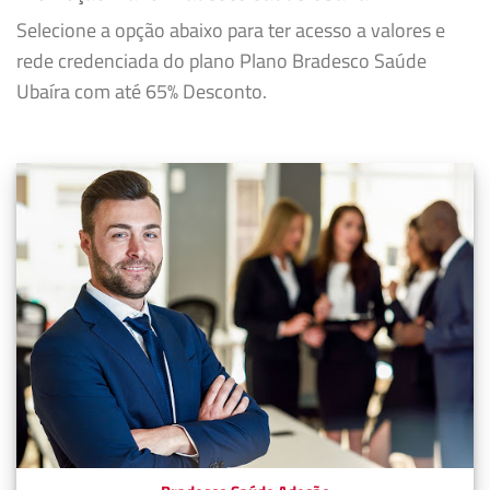
Selecione a opção abaixo para ter acesso a valores e
rede credenciada do plano Plano Bradesco Saúde
Ubaíra com até 65% Desconto.