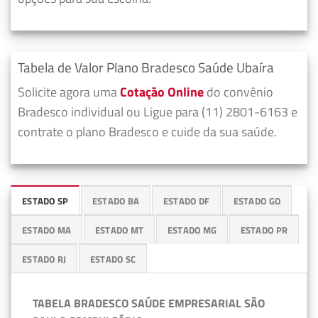
Tabela de Valor Plano Bradesco Saúde Ubaíra
Solicite agora uma
Cotação Online
do convênio
Bradesco individual ou Ligue para (11) 2801-6163 e
contrate o plano Bradesco e cuide da sua saúde.
ESTADO SP
ESTADO BA
ESTADO DF
ESTADO GO
ESTADO MA
ESTADO MT
ESTADO MG
ESTADO PR
ESTADO RJ
ESTADO SC
TABELA BRADESCO SAÚDE EMPRESARIAL SÃO