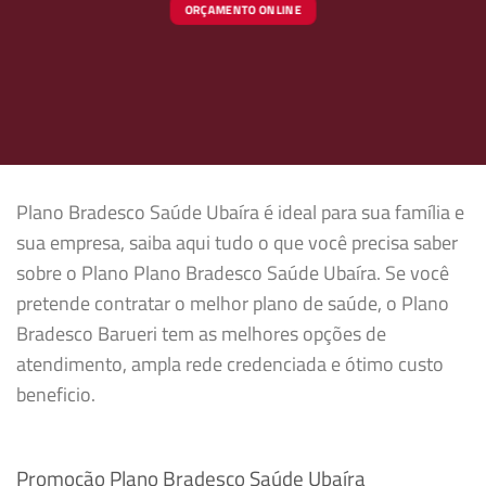
ORÇAMENTO ONLINE
Plano Bradesco Saúde Ubaíra é ideal para sua família e
sua empresa, saiba aqui tudo o que você precisa saber
sobre o Plano Plano Bradesco Saúde Ubaíra. Se você
pretende contratar o melhor plano de saúde, o Plano
Bradesco Barueri tem as melhores opções de
atendimento, ampla rede credenciada e ótimo custo
beneficio.
Promoção Plano Bradesco Saúde Ubaíra