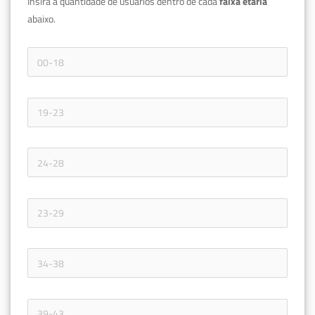
Insira a quantidade de usuários dentro de cada 
faixa etária 
abaixo.