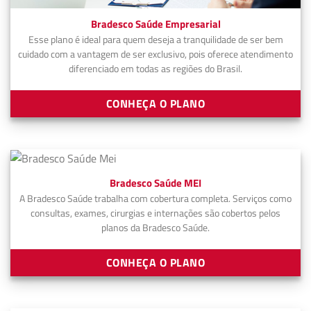
Bradesco Saúde Empresarial
Esse plano é ideal para quem deseja a tranquilidade de ser bem
cuidado com a vantagem de ser exclusivo, pois oferece atendimento
diferenciado em todas as regiões do Brasil.
CONHEÇA O PLANO
Bradesco Saúde MEI
A Bradesco Saúde trabalha com cobertura completa. Serviços como
consultas, exames, cirurgias e internações são cobertos pelos
planos da Bradesco Saúde.
CONHEÇA O PLANO