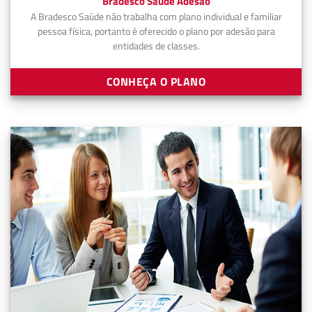
Bradesco Saúde Adesão
A Bradesco Saúde não trabalha com plano individual e familiar
pessoa física, portanto é oferecido o plano por adesão para
entidades de classes.
CONHEÇA O PLANO