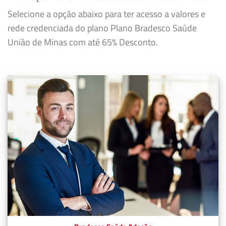
Selecione a opção abaixo para ter acesso a valores e
rede credenciada do plano Plano Bradesco Saúde
União de Minas com até 65% Desconto.