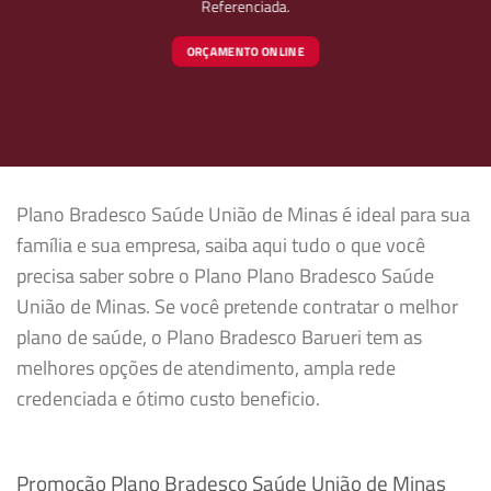
Referenciada.
ORÇAMENTO ONLINE
Plano Bradesco Saúde União de Minas é ideal para sua
família e sua empresa, saiba aqui tudo o que você
precisa saber sobre o Plano Plano Bradesco Saúde
União de Minas. Se você pretende contratar o melhor
plano de saúde, o Plano Bradesco Barueri tem as
melhores opções de atendimento, ampla rede
credenciada e ótimo custo beneficio.
Promoção Plano Bradesco Saúde União de Minas