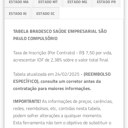
ESTADO MA
ESTADO MT
ESTADO MG
ESTADO PR
ESTADO RJ
ESTADO SC
TABELA BRADESCO SAÚDE EMPRESARIAL SÃO
PAULO COMPULSÓRIO
Taxa de Inscrição: (Por Contrato) - R$ 7,50 por vida,
acrescentar IOF de 2,38% sobre o valor total final.
Tabela atualizada em 24/02/2025 -
(REEMBOLSO
ESPECÍFICO), consulte um corretor antes da
contratação para maiores informações.
IMPORTANTE!
As informações de preços, carências,
redes, reembolsos, etc, contidas nesta tabela,
podem sofrer alterações a qualquer momento.
Esta ferramenta não tem o objetivo de substituir o