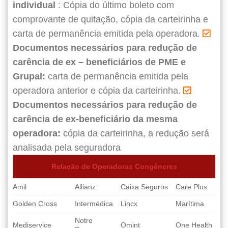
individual
: Cópia do último boleto com
comprovante de quitação, cópia da carteirinha e
carta de permanência emitida pela operadora.
Documentos necessários para redução de
carência de ex – beneficiários de PME e
Grupal:
carta de permanência emitida pela
operadora anterior e cópia da carteirinha.
Documentos necessários para redução de
carência de ex-beneficiário da mesma
operadora:
cópia da carteirinha, a redução será
analisada pela seguradora
Relação de Operadoras Congêneres
Amil
Allianz
Caixa Seguros
Care Plus
Golden Cross
Intermédica
Lincx
Marítima
Notre
Mediservice
Omint
One Health