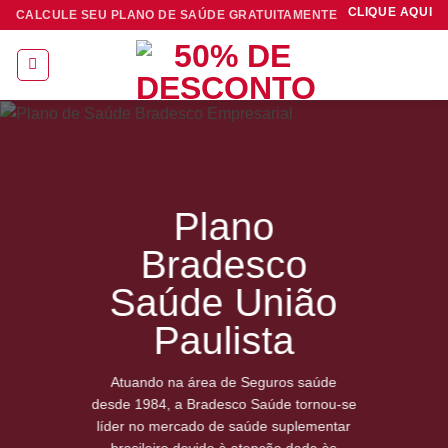
Skip
CLIQUE AQUI
CALCULE SEU PLANO DE SAÚDE GRATUITAMENTE
to
content
Plano
Bradesco
Saúde União
Paulista
Atuando na área de Seguros saúde
desde 1984, a Bradesco Saúde tornou-se
líder no mercado de saúde suplementar
brasileiro devido à atenção dada às