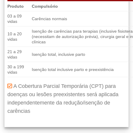
Produto
Compulsório
03 a 09
Carências normais
vidas
Isenção de carências para terapias (inclusive fisioter
10 a 20
(necessitam de autorização prévia), cirurgia geral e 
vidas
clínicas
21 a 29
Isenção total, inclusive parto
vidas
30 a 199
Isenção total inclusive parto e preexistência
vidas
A Cobertura Parcial Temporária (CPT) para
doenças ou lesões preexistentes será aplicada
independentemente da redução/isenção de
carências