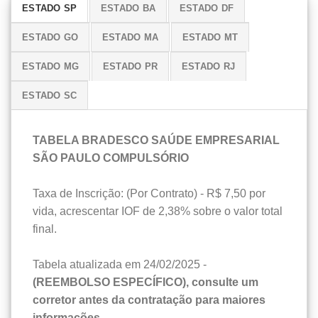
ESTADO SP
ESTADO BA
ESTADO DF
ESTADO GO
ESTADO MA
ESTADO MT
ESTADO MG
ESTADO PR
ESTADO RJ
ESTADO SC
TABELA BRADESCO SAÚDE EMPRESARIAL
SÃO PAULO COMPULSÓRIO
Taxa de Inscrição: (Por Contrato) - R$ 7,50 por
vida, acrescentar IOF de 2,38% sobre o valor total
final.
Tabela atualizada em 24/02/2025 -
(REEMBOLSO ESPECÍFICO), consulte um
corretor antes da contratação para maiores
informações.