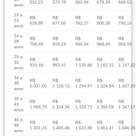
531,23
573,78
662,94
678,29
669,63
anos
19 a
R$
R$
R$
R$
R$
23
626,85
677,06
782,27
800,38
790,16
anos
24 a
R$
R$
R$
R$
R$
28
758,48
819,24
946,54
968,45
956,09
anos
29 a
R$
R$
R$
R$
R$
33
910,18
983,10
1.135,86
1.162,15
1.147,32
anos
34 a
R$
R$
R$
R$
R$
38
1.037,60
1.120,72
1.294,87
1.324,84
1.307,93
anos
39 a
R$
R$
R$
R$
R$
43
1.068,73
1.154,34
1.333,72
1.364,59
1.347,17
anos
44 a
R$
R$
R$
R$
R$
48
1.301,24
1.405,48
1.623,88
1.661,47
1.640,26
anos