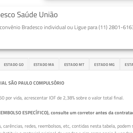
desco Saúde União
convênio Bradesco individual ou Ligue para (11) 2801-6163
ESTADO GO
ESTADO MA
ESTADO MT
ESTADO MG
EST
IAL SÃO PAULO COMPULSÓRIO
50 por vida, acrescentar IOF de 2,38% sobre o valor total final.
EMBOLSO ESPECÍFICO), consulte um corretor antes da contrata
, carências, redes, reembolsos, etc, contidas nesta tabela, podem