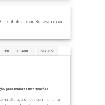
 e contrate o plano Bradesco e cuide
ADO PR
ESTADO RJ
ESTADO SC
ção para maiores informações.
 sofrer alterações a qualquer momento.