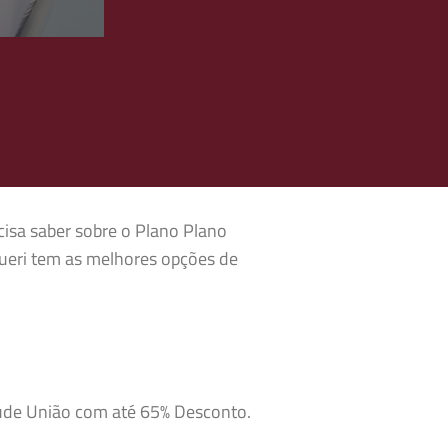
cisa saber sobre o Plano Plano
ueri tem as melhores opções de
aúde União com até 65% Desconto.