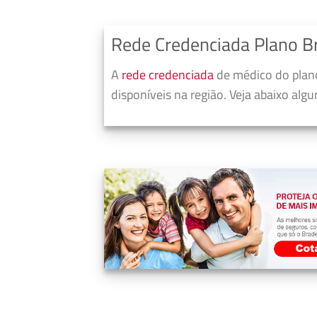
Rede Credenciada Plano B
A
rede credenciada
de médico do plano
disponíveis na região. Veja abaixo alg