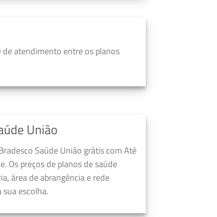
 de atendimento entre os planos
aúde União
 Bradesco Saúde União grátis com Até
e. Os preços de planos de saúde
a, área de abrangência e rede
 sua escolha.