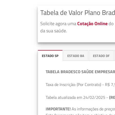
Tabela de Valor Plano Bra
Solicite agora uma
Cotação Online
do 
da sua saúde.
ESTADO SP
ESTADO BA
ESTADO DF
TABELA BRADESCO SAÚDE EMPRESAR
Taxa de Inscrição: (Por Contrato) - R$ 7,
Tabela atualizada em 24/02/2025 -
(RE
IMPORTANTE!
As informações de preços