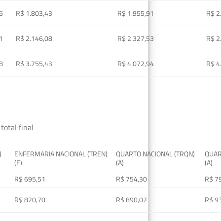
6
R$ 1.803,43
R$ 1.955,91
R$ 2
1
R$ 2.146,08
R$ 2.327,53
R$ 2
8
R$ 3.755,43
R$ 4.072,94
R$ 4
total final
)
ENFERMARIA NACIONAL (TREN)
QUARTO NACIONAL (TRQN)
QUAR
(E)
(A)
(A)
R$ 695,51
R$ 754,30
R$ 7
R$ 820,70
R$ 890,07
R$ 9