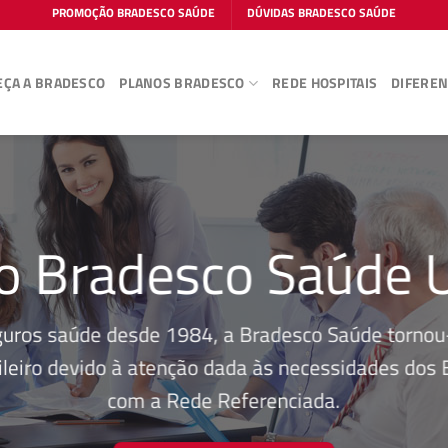
PROMOÇÃO BRADESCO SAÚDE
DÚVIDAS BRADESCO SAÚDE
ÇA A BRADESCO
PLANOS BRADESCO
REDE HOSPITAIS
DIFEREN
o Bradesco Saúde 
guros saúde desde 1984, a Bradesco Saúde tornou-
leiro devido à atenção dada às necessidades dos Be
com a Rede Referenciada.