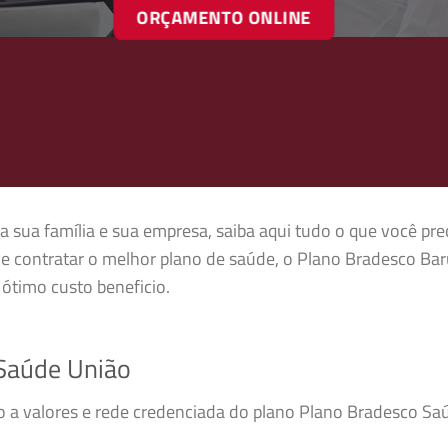
ORÇAMENTO ONLINE
 sua família e sua empresa, saiba aqui tudo o que você pre
e contratar o melhor plano de saúde, o Plano Bradesco Bar
ótimo custo beneficio.
Saúde União
so a valores e rede credenciada do plano Plano Bradesco S