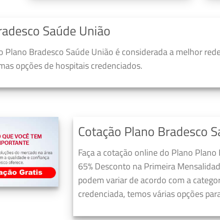
radesco Saúde União
 Plano Bradesco Saúde União é considerada a melhor rede
umas opções de hospitais credenciados.
Cotação Plano Bradesco S
Faça a cotação online do Plano Plano
65% Desconto na Primeira Mensalidad
podem variar de acordo com a categori
credenciada, temos várias opções para