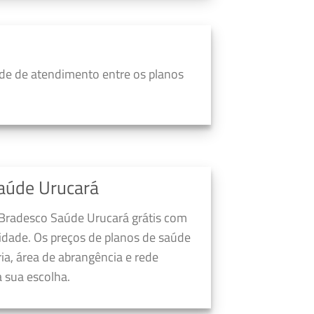
de de atendimento entre os planos
aúde Urucará
 Bradesco Saúde Urucará grátis com
dade. Os preços de planos de saúde
a, área de abrangência e rede
 sua escolha.