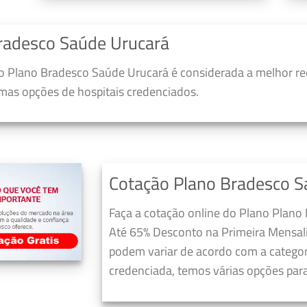
radesco Saúde Urucará
 Plano Bradesco Saúde Urucará é considerada a melhor re
umas opções de hospitais credenciados.
Cotação Plano Bradesco S
Faça a cotação online do Plano Plano
Até 65% Desconto na Primeira Mensali
podem variar de acordo com a categori
credenciada, temos várias opções para