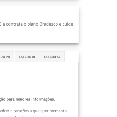
 e contrate o plano Bradesco e cuide
ADO PR
ESTADO RJ
ESTADO SC
ção para maiores informações.
 sofrer alterações a qualquer momento.