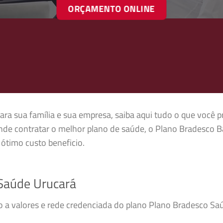
ORÇAMENTO ONLINE
ra sua família e sua empresa, saiba aqui tudo o que você p
nde contratar o melhor plano de saúde, o Plano Bradesco B
ótimo custo beneficio.
Saúde Urucará
so a valores e rede credenciada do plano Plano Bradesco S