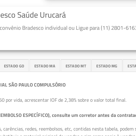
desco Saúde Urucará
convênio Bradesco individual ou Ligue para (11) 2801-6163
ESTADO GO
ESTADO MA
ESTADO MT
ESTADO MG
EST
IAL SÃO PAULO COMPULSÓRIO
50 por vida, acrescentar IOF de 2,38% sobre o valor total final.
EMBOLSO ESPECÍFICO), consulte um corretor antes da contrata
, carências, redes, reembolsos, etc, contidas nesta tabela, podem