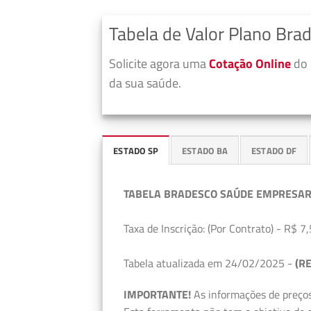
Tabela de Valor Plano Bra
Solicite agora uma
Cotação Online
do 
da sua saúde.
ESTADO SP
ESTADO BA
ESTADO DF
TABELA BRADESCO SAÚDE EMPRESAR
Taxa de Inscrição: (Por Contrato) - R$ 7,
Tabela atualizada em 24/02/2025 -
(RE
IMPORTANTE!
As informações de preços