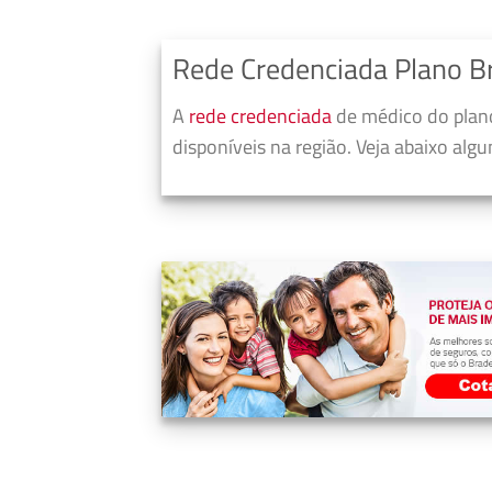
Rede Credenciada Plano B
A
rede credenciada
de médico do plano
disponíveis na região. Veja abaixo alg