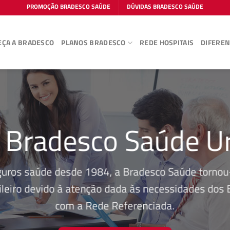
PROMOÇÃO BRADESCO SAÚDE
DÚVIDAS BRADESCO SAÚDE
ÇA A BRADESCO
PLANOS BRADESCO
REDE HOSPITAIS
DIFEREN
 Bradesco Saúde U
guros saúde desde 1984, a Bradesco Saúde tornou-
leiro devido à atenção dada às necessidades dos Be
com a Rede Referenciada.