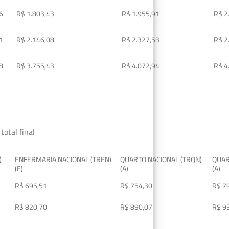
6
R$ 1.803,43
R$ 1.955,91
R$ 2
1
R$ 2.146,08
R$ 2.327,53
R$ 2
8
R$ 3.755,43
R$ 4.072,94
R$ 4
total final
)
ENFERMARIA NACIONAL (TREN)
QUARTO NACIONAL (TRQN)
QUAR
(E)
(A)
(A)
R$ 695,51
R$ 754,30
R$ 7
R$ 820,70
R$ 890,07
R$ 9