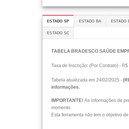
ESTADO SP
ESTADO BA
ESTADO 
ESTADO SC
TABELA BRADESCO SAÚDE EMP
Taxa de Inscrição: (Por Contrato) - R$ 
Tabela atualizada em 24/02/2025 -
(R
informações.
IMPORTANTE!
As informações de preç
momento.
Esta ferramenta não tem o objetivo de 