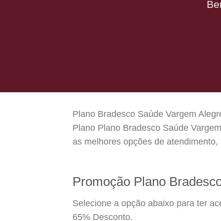
Be
Plano Bradesco Saúde Vargem Alegre é
Plano Plano Bradesco Saúde Vargem A
as melhores opções de atendimento, 
Promoção Plano Bradesco
Selecione a opção abaixo para ter a
65% Desconto.