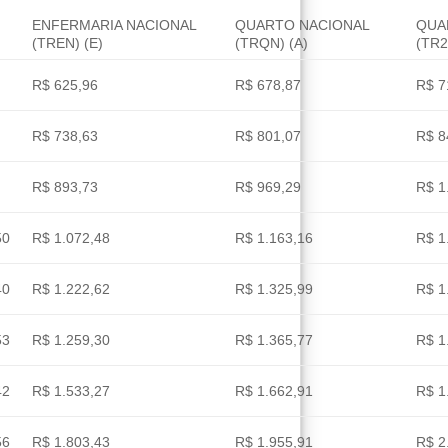
ENFERMARIA NACIONAL
QUARTO NACIONAL
QUA
(TREN) (E)
(TRQN) (A)
(TR2
R$ 625,96
R$ 678,87
R$ 7
R$ 738,63
R$ 801,07
R$ 8
R$ 893,73
R$ 969,29
R$ 1
50
R$ 1.072,48
R$ 1.163,16
R$ 1
40
R$ 1.222,62
R$ 1.325,99
R$ 1
53
R$ 1.259,30
R$ 1.365,77
R$ 1
42
R$ 1.533,27
R$ 1.662,91
R$ 1
56
R$ 1.803,43
R$ 1.955,91
R$ 2