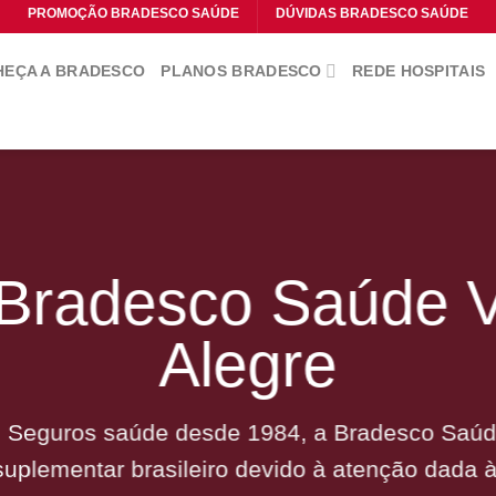
PROMOÇÃO BRADESCO SAÚDE
DÚVIDAS BRADESCO SAÚDE
EÇA A BRADESCO
PLANOS BRADESCO
REDE HOSPITAIS
 Bradesco Saúde 
Alegre
 Seguros saúde desde 1984, a Bradesco Saúde
uplementar brasileiro devido à atenção dada 