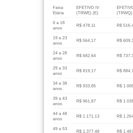
Faixa
EFETIVO IV
EFETIVO
Etária
(TRWE) (E)
(TRWQ) 
0 a 18
R$ 478,11
R$ 516,
anos
19 a 23
R$ 564,17
R$ 609,
anos
24 a 28
R$ 682,64
R$ 737,
anos
29 a 33
R$ 819,17
R$ 884,
anos
34 a 38
R$ 933,85
R$ 1.00
anos
39 a 43
R$ 961,87
R$ 1.03
anos
44 a 48
R$ 1.171,13
R$ 1.26
anos
49 a 53
R$ 1.377,48
R$ 1.48