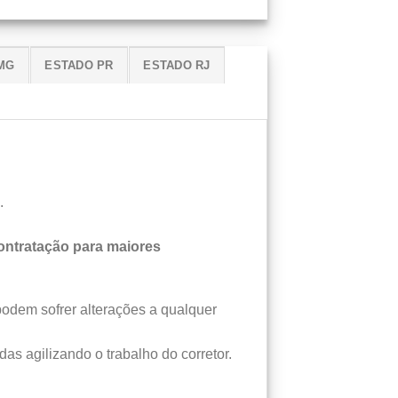
MG
ESTADO PR
ESTADO RJ
.
ntratação para maiores
podem sofrer alterações a qualquer
das agilizando o trabalho do corretor.