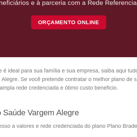
neficiários e à parceria com a Rede Referencia
ORÇAMENTO ONLINE
 ideal para sua família e sua empresa, saiba aqui tud
legre. Se você pretende contratar o melhor plano de s
ampla rede credenciada e ótimo custo beneficio.
 Saúde Vargem Alegre
cesso a valores e rede credenciada do plano Plano Bra