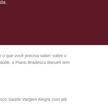
da.
o o que você precisa saber sobre o
aúde, o Plano Bradesco Barueri tem
desco Saúde Vargem Alegre com até