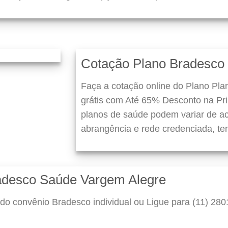
Cotação Plano Bradesco
Faça a cotação online do Plano Pl
grátis com Até 65% Desconto na Pr
planos de saúde podem variar de ac
abrangência e rede credenciada, te
radesco Saúde Vargem Alegre
do convênio Bradesco individual ou Ligue para (11) 280