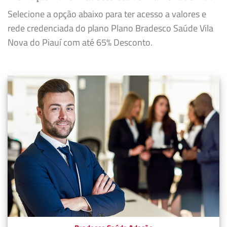
Selecione a opção abaixo para ter acesso a valores e
rede credenciada do plano Plano Bradesco Saúde Vila
Nova do Piauí com até 65% Desconto.