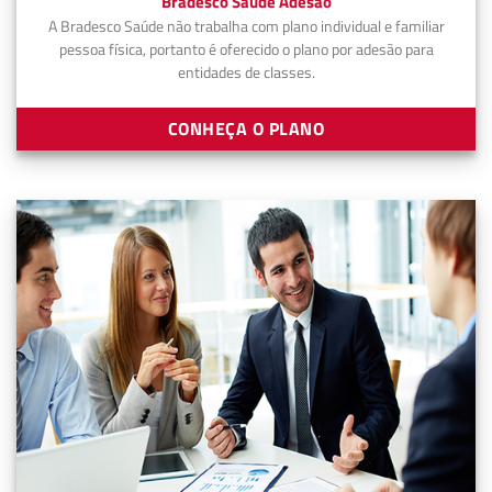
Bradesco Saúde Adesão
A Bradesco Saúde não trabalha com plano individual e familiar
pessoa física, portanto é oferecido o plano por adesão para
entidades de classes.
CONHEÇA O PLANO