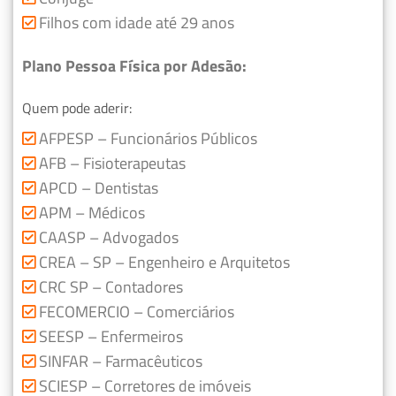
Filhos com idade até 29 anos
Plano Pessoa Física por Adesão:
Quem pode aderir:
AFPESP – Funcionários Públicos
AFB – Fisioterapeutas
APCD – Dentistas
APM – Médicos
CAASP – Advogados
CREA – SP – Engenheiro e Arquitetos
CRC SP – Contadores
FECOMERCIO – Comerciários
SEESP – Enfermeiros
SINFAR – Farmacêuticos
SCIESP – Corretores de imóveis