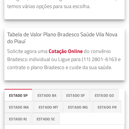
temos várias opções para sua escolha.
Tabela de Valor Plano Bradesco Saúde Vila Nova
do Piauí
Solicite agora uma
Cotação Online
do convênio
Bradesco individual ou Ligue para (11) 2801-6163 e
contrate o plano Bradesco e cuide da sua saúde.
ESTADO SP
ESTADO BA
ESTADO DF
ESTADO GO
ESTADO MA
ESTADO MT
ESTADO MG
ESTADO PR
ESTADO RJ
ESTADO SC