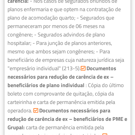
carência:
- Nos casos de segurados oriundos de
planos enfermaria e que optem na contratação de
plano de acomodação quarto;
- Segurados que
permaneceram por menos de 06 meses na
congênere;
- Segurados advindos de plano
hospitalar;
- Para junção de planos anteriores,
mesmo que ambos sejam congêneres;
- Para
beneficiário de empresas cuja natureza jurídica seja
"empresário individual" (213-5).
Documentos
necessários para redução de carência de ex –
beneficiários de plano individual
: Cópia do último
boleto com comprovante de quitação, cópia da
carteirinha e carta de permanência emitida pela
operadora.
Documentos necessários para
redução de carência de ex – beneficiários de PME e
Grupal:
carta de permanência emitida pela