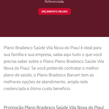
Referenciada.
ORÇAMENTO ONLINE
Plano Bradesco Saúde Vila Nova do Piauí é ideal para
sua família e sua empresa, saiba aqui tudo o que você
precisa saber sobre o Plano Plano Bradesco Saúde Vila
Nova do Piauí. Se você pretende contratar o melhor
plano de saúde, o Plano Bradesco Barueri tem as
melhores opções de atendimento, ampla rede
credenciada e ótimo custo beneficio.
Promoção Plano Bradesco Saúde Vila Nova do Piauí