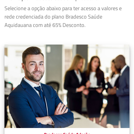
Selecione a opção abaixo para ter acesso a valores e
rede credenciada do plano Bradesco Saúde
Aquidauana com até 65% Desconto.