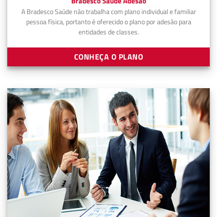
Bradesco Saúde Adesão
A Bradesco Saúde não trabalha com plano individual e familiar
pessoa física, portanto é oferecido o plano por adesão para
entidades de classes.
CONHEÇA O PLANO