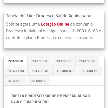
Tabela de Valor Bradesco Saúde Aquidauana
Solicite agora uma
Cotação Online
do convênio
Bradesco individual ou Ligue para (11) 2801-6163 e
contrate o plano Bradesco e cuide da sua saúde.
ESTADO SP
ESTADO BA
ESTADO DF
ESTADO GO
ESTADO MA
ESTADO MT
ESTADO MG
ESTADO PR
ESTADO RJ
ESTADO SC
TABELA BRADESCO SAÚDE EMPRESARIAL SÃO
PAULO COMPULSÓRIO