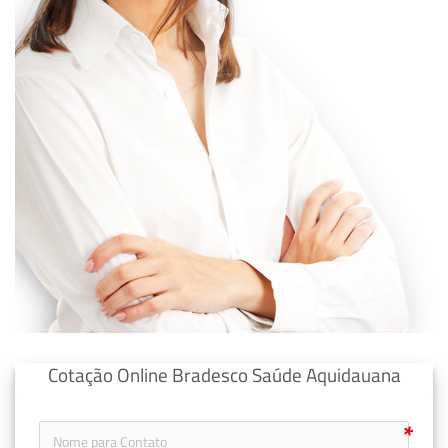
Cotação Online Bradesco Saúde Aquidauana