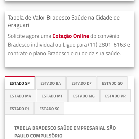
Tabela de Valor Bradesco Saúde na Cidade de
Araguari
Solicite agora uma
Cotação Online
do convênio
Bradesco individual ou Ligue para (11) 2801-6163 e
contrate o plano Bradesco e cuide da sua saúde.
ESTADO SP
ESTADO BA
ESTADO DF
ESTADO GO
ESTADO MA
ESTADO MT
ESTADO MG
ESTADO PR
ESTADO RJ
ESTADO SC
TABELA BRADESCO SAÚDE EMPRESARIAL SÃO
PAULO COMPULSÓRIO