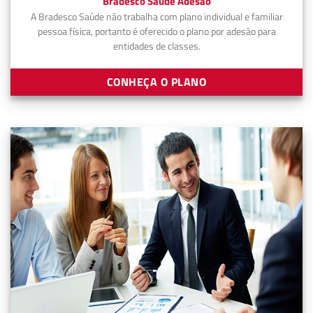
Bradesco Saúde Adesão
A Bradesco Saúde não trabalha com plano individual e familiar
pessoa física, portanto é oferecido o plano por adesão para
entidades de classes.
CONHEÇA O PLANO