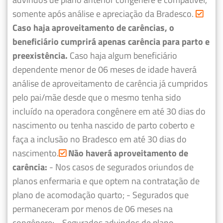
somente após análise e apreciação da Bradesco.
Caso haja aproveitamento de carências, o
beneficiário cumprirá apenas carência para parto e
preexistência.
Caso haja algum beneficiário
dependente menor de 06 meses de idade haverá
análise de aproveitamento de carência já cumpridos
pelo pai/mãe desde que o mesmo tenha sido
incluído na operadora congênere em até 30 dias do
nascimento ou tenha nascido de parto coberto e
faça a inclusão no Bradesco em até 30 dias do
nascimento.
Não haverá aproveitamento de
carência:
- Nos casos de segurados oriundos de
planos enfermaria e que optem na contratação de
plano de acomodação quarto;
- Segurados que
permaneceram por menos de 06 meses na
congênere;
- Segurados advindos de plano