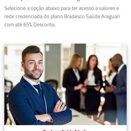
Selecione a opção abaixo para ter acesso a valores e
rede credenciada do plano Bradesco Saúde Araguari
com até 65% Desconto.