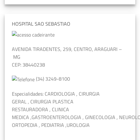
HOSPITAL SAO SEBASTIAO
AVENIDA TIRADENTES,
259
, CENTRO,
ARAGUARI
–
MG
CEP: 38440238
(
34
)
3249-8100
Especialidades:
CARDIOLOGIA
,
CIRURGIA
GERAL
,
CIRURGIA PLASTICA
RESTAURADORA
,
CLINICA
MEDICA
,
GASTROENTEROLOGIA
,
GINECOLOGIA
,
NEUROL
ORTOPEDIA
,
PEDIATRIA
,
UROLOGIA