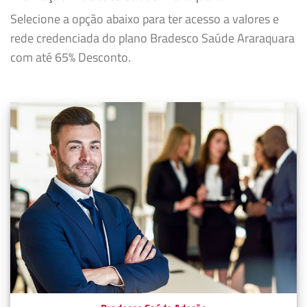
Selecione a opção abaixo para ter acesso a valores e
rede credenciada do plano Bradesco Saúde Araraquara
com até 65% Desconto.