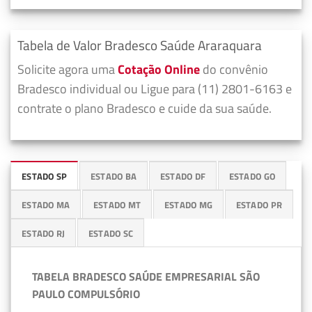
Tabela de Valor Bradesco Saúde Araraquara
Solicite agora uma
Cotação Online
do convênio
Bradesco individual ou Ligue para (11) 2801-6163 e
contrate o plano Bradesco e cuide da sua saúde.
ESTADO SP
ESTADO BA
ESTADO DF
ESTADO GO
ESTADO MA
ESTADO MT
ESTADO MG
ESTADO PR
ESTADO RJ
ESTADO SC
TABELA BRADESCO SAÚDE EMPRESARIAL SÃO
PAULO COMPULSÓRIO