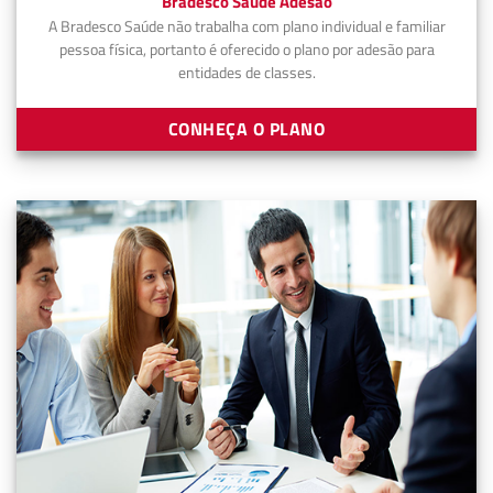
Bradesco Saúde Adesão
A Bradesco Saúde não trabalha com plano individual e familiar
pessoa física, portanto é oferecido o plano por adesão para
entidades de classes.
CONHEÇA O PLANO