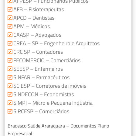
AFPESP – Funcionários Públicos
AFB – Fisioterapeutas
APCD – Dentistas
APM – Médicos
CAASP – Advogados
CREA – SP – Engenheiro e Arquitetos
CRC SP – Contadores
FECOMERCIO – Comerciários
SEESP – Enfermeiros
SINFAR – Farmacêuticos
SCIESP – Corretores de imóveis
SINDECON – Economistas
SIMPI – Micro e Pequena Indústria
SIRCESP – Comerciários
Bradesco Saúde Araraquara – Documentos Plano
Empresarial