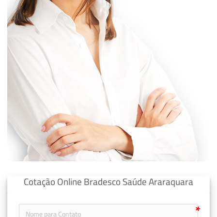
Cotação Online Bradesco Saúde Araraquara